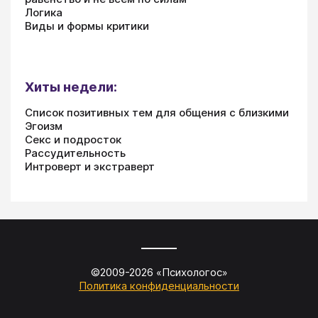
Логика
Виды и формы критики
Хиты недели:
Список позитивных тем для общения с близкими
Эгоизм
Секс и подросток
Рассудительность
Интроверт и экстраверт
©2009-
2026
«
Психологос
»
Политика конфиденциальности