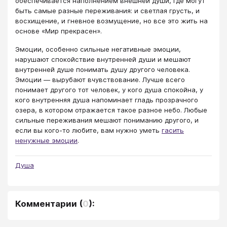
обеспечивается наполнением внешней души, где могут
быть самые разные переживания: и светлая грусть, и
восхищение, и гневное возмущение, но все это жить на
основе «Мир прекрасен».
Эмоции, особенно сильные негативные эмоции,
нарушают спокойствие внутренней души и мешают
внутренней душе понимать душу другого человека.
Эмоции — вырубают вчувствование. Лучше всего
понимает другого тот человек, у кого душа спокойна, у
кого внутренняя душа напоминает гладь прозрачного
озера, в котором отражается такое разное небо. Любые
сильные переживания мешают пониманию другого, и
если вы кого-то любите, вам нужно уметь
гасить
ненужные эмоции
.
Душа
Комментарии
(
0
):