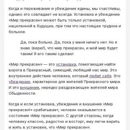
Когда и переживание и убеждение едины, мы счастливы,
однако это совпадает не всегда. Установка и убеждение
«Мир прекрасен» может быть только установкой,
нацеленной в будущее, при том что настоящее трудное и
больное.
Да, пока больно. Да, пока у меня ничего нет. Но я
знаю (верю!), что мир прекрасен, и мой мир будет
таким! Я его таким сделаю!
«Мир прекрасен» — это
установка
, помогающая найти
ворота в Прекрасный, сияющий, любящий нас мир. Это
внутреннее действие человека, который
любит себя
. Это
убеждение
, характерное для жителей Прекрасного мира.
И это
внушение
, нередко раздражающее жителей мира
Обыденности.
Когда и если установка, убеждение и внушение «Мир
прекрасен!» срабатывает, человек оказывается в
состоянии «Мир прекрасен». С другой стороны, когда
человеку классно, радостно и восторг, ему легче верить
и жить в установке, что «Мир прекрасен».