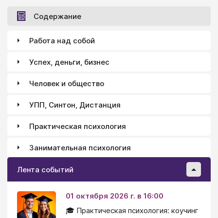
подарил ему свои ладони — он принял твои ладони.
Вы стали вместе.
Содержание
Работа над собой
Успех, деньги, бизнес
Человек и общество
УПП, Синтон, Дистанция
Практическая психология
Занимательная психология
Лента событий
01 октября 2026 г. в 16:00
🎓 Практическая психология: коучинг