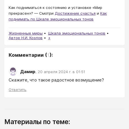
Как подниматься к состоянию и установке «Мир
прекрасен»? — Смотри
Достижение счастья
и
Как
поднимать по Шкале эмоциональных тонов
Жизненные миры
Шкала эмоциональных тонов
Автор Н.И. Козлов
+
Комментарии
(
1
):
Дамир
,
20 апреля 2024 г. в 01:51
Скажите, что такое радостное возмущение?
Ответить
Материалы по теме: