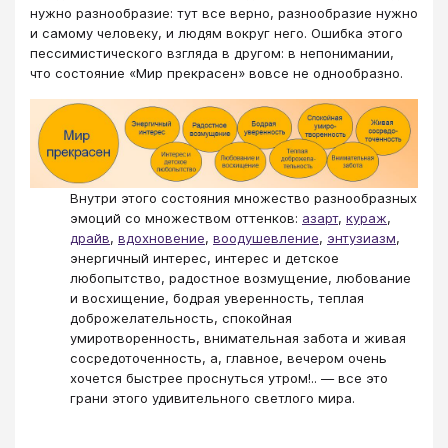
нужно разнообразие: тут все верно, разнообразие нужно
и самому человеку, и людям вокруг него. Ошибка этого
пессимистического взгляда в другом: в непонимании,
что состояние «Мир прекрасен» вовсе не однообразно.​​​​​​​​​​​​​​​​​​​​​​​​​​​
​​​​​​​Внутри этого состояния множество разнообразных
эмоций со множеством оттенков:
азарт
,
кураж
,
драйв
,
вдохновение
,
воодушевление
,
энтузиазм
,
энергичный интерес, интерес и детское
любопытство, радостное возмущение, любование
и восхищение, бодрая уверенность, теплая
доброжелательность, спокойная
умиротворенность, внимательная забота и живая
сосредоточенность, а, главное, вечером очень
хочется быстрее проснуться утром!.. — все это
грани этого удивительного светлого мира.