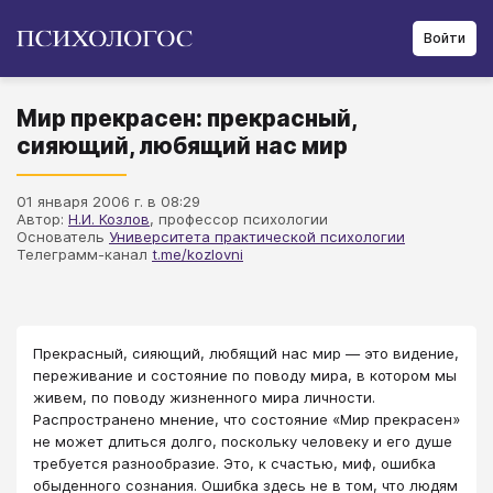
Войти
Мир прекрасен: прекрасный,
сияющий, любящий нас мир
01 января 2006 г. в 08:29
Автор:
Н.И. Козлов
, профессор психологии
Основатель
Университета практической психологии
Телеграмм-канал
t.me/kozlovni
Прекрасный, сияющий, любящий нас мир — это видение,
переживание и состояние по поводу мира, в котором мы
живем, по поводу жизненного мира личности.
Распространено мнение, что состояние «Мир прекрасен»
не может длиться долго, поскольку человеку и его душе
требуется разнообразие. Это, к счастью, миф, ошибка
обыденного сознания. Ошибка здесь не в том, что людям