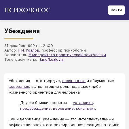
Войти
Убеждения
31 декабря 1999 г. в 21:00
Автор:
Н.И. Козлов
, профессор психологии
Основатель
Университета практической психологии
Телеграмм-канал
t.me/kozlovni
Убеждения — это твердые,
осознанные
и обдуманные
верования
, выполняющие роль подсказок либо
жизненного ориентира для человека.
Другие близкие понятия —
установка
,
предубеждение
,
верование
,
конструкт
.
Как и верование, убеждение — это интеллектуальный
рефлекс человека, его фиксированная реакция на те или