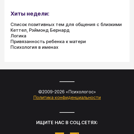
Хиты недели:
Список позитивных тем для общения с близкими
Кеттел, Рэймонд Бернард
Логика
Привязанность ребенка к матери
Психология в именах
©2009-
2026
«
Психологос
»
Политика конфиденциальности
ИЩИТЕ НАС В СОЦ.СЕТЯХ: