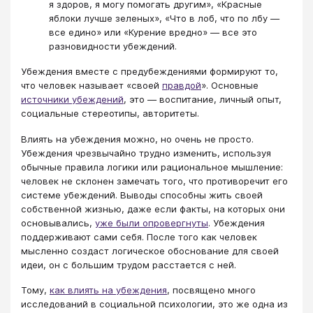
я здоров, я могу помогать другим», «Красные
яблоки лучше зеленых», «Что в лоб, что по лбу —
все едино» или «Курение вредно» — все это
разновидности убеждений.
Убеждения вместе с предубеждениями формируют то,
что человек называет «своей
правдой
». Основные
источники убеждений
, это — воспитание, личный опыт,
социальные стереотипы, авторитеты.
Влиять на убеждения можно, но очень не просто.
Убеждения чрезвычайно трудно изменить, используя
обычные правила логики или рациональное мышление:
человек не склонен замечать того, что противоречит его
системе убеждений. Выводы способны жить своей
собственной жизнью, даже если факты, на которых они
основывались,
уже были опровергнуты
. Убеждения
поддерживают сами себя. После того как человек
мысленно создаст логическое обоснование для своей
идеи, он с большим трудом расстается с ней.
Тому,
как влиять на убеждения
, посвящено много
исследований в социальной психологии, это же одна из