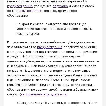
иные стороны жизни, но в отличие от верований и
предубеждений
, убеждение
обдумано
и имеет в своей
основе
осмысленное
(связное, логическое)
обоснование.
По крайней мере, считается, что настоящее
убеждение адекватного человека должно быть
именно таким.
К сожалению, в повседневной жизни убеждения мало
чем отличаются от
предубеждения
: предвзятого мнения,
к которому человек подтягивает все свои последующие
выводы.. Что у человека в конкретном случае —
адекватное убеждение, основанное на жизненном опыте
и наблюдении, или предубеждение, определить бывает
непросто. Чаще всего это определяется с помощью
экспертных оценок, которые может дать более опытный
в данной области человек. Косвенными признаками
наличия предубеждений являются отсутствие логики в
обоснованиях человеком своей позиции и безразличие к
фактам (
непроницаемость для опыта
).
Убеждения могут быть очень разнообразны. «Если