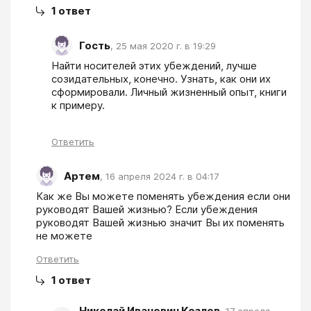
1
ответ
Гость
,
25 мая 2020 г. в 19:29
Найти носителей этих убеждений, лучше 
созидательных, конечно. Узнать, как они их 
сформировали. Личный жизненный опыт, книги 
к примеру.
Ответить
Артем
,
16 апреля 2024 г. в 04:17
Как же Вы можете поменять убеждения если они 
руководят Вашей жизнью? Если убеждения 
руководят Вашей жизнью значит Вы их поменять 
не можете
Ответить
1
ответ
Николай Иванович Козлов