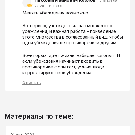
,
17 апреля
2024 г. в 10:01
Менять убеждения возможно.
Во-первых, у каждого из нас множество 
убеждений, и важная работа - приведение 
этого множества в согласованный вид, чтобы 
одни убеждения не противоречили другим.
Во-вторых, идет жизнь, набирается опыт. И 
если убеждения начинают входить в 
противоречие с опытом, умные люди 
корректируют свои убеждения.
Ответить
Материалы по теме:
01 окт. 2022 г.