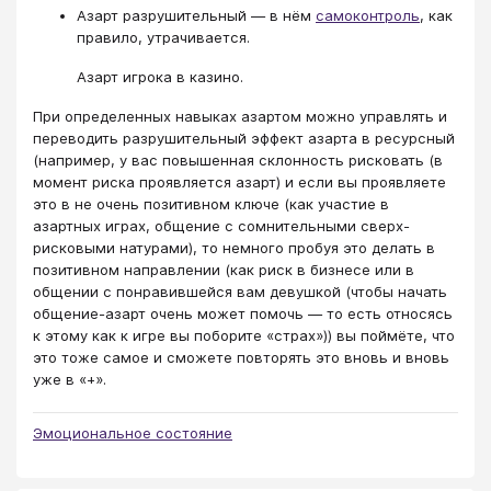
Азарт разрушительный — в нём
самоконтроль
, как
правило, утрачивается.
Азарт игрока в казино.
При определенных навыках азартом можно управлять и
переводить разрушительный эффект азарта в ресурсный
(например, у вас повышенная склонность рисковать (в
момент риска проявляется азарт) и если вы проявляете
это в не очень позитивном ключе (как участие в
азартных играх, общение с сомнительными сверх-
рисковыми натурами), то немного пробуя это делать в
позитивном направлении (как риск в бизнесе или в
общении с понравившейся вам девушкой (чтобы начать
общение-азарт очень может помочь — то есть относясь
к этому как к игре вы поборите «страх»)) вы поймёте, что
это тоже самое и сможете повторять это вновь и вновь
уже в «+».
Эмоциональное состояние