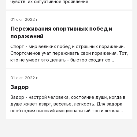
чувств, их ситуативное проявление.
01 окт. 2022 г.
Переживания спортивных побед и
поражений
Спорт - мир великих побед и страшных поражений.
Спортсменов учат переживать свои поражения. Тот,
кто не умеет это делать - быстро сходит со
спортивной арены
01 окт. 2022 г.
Задор
Задор - настрой человека, состояние души, когда в
душе живет азарт, веселье, легкость. Для задора
необходим высокий эмоциональный тон и легкая
готовность делать любые дела с азартом и
весельем.