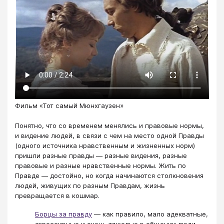
Фильм «Тот самый Мюнхгаузен»
Понятно, что со временем менялись и правовые нормы,
и видение людей, в связи с чем на место одной Правды
(одного источника нравственным и жизненных норм)
пришли разные правды — разные видения, разные
правовые и разные нравственные нормы. Жить по
Правде — достойно, но когда начинаются столкновения
людей, живущих по разным Правдам, жизнь
превращается в кошмар.
Борцы за правду
— как правило, мало адекватные,
агрессивные и очень тяжелые в общении люди.