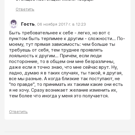
Ответить
Гость
,
06 ноября 2017 г. в 12:23
Быть требовательнее к себе - легко, но вот с 
пунктом быть терпимее к другим - сложности... По-
моему, тут прямая зависимость: чем больше ты 
требуешь от себя, тем труднее проявлять 
лояльность к другим... Причём, если люди 
посторонние, то в общем они мне безразличны, 
даже если я точно знаю, что мне сейчас врут. Ну, 
ладно, думаю я в таких случаях, ты такой, я другая, 
все мы разные. А когда близкие так поступают, не 
"по правде", то принимать их такими какие они есть 
я не хочу. Сразу возникает желание изменить их, 
тем более что иногда у меня это получается.
Ответить