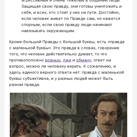
Защищая свою правду, они готовы уничтожить и
себя, и всех, кто стоит у них на пути. Достойно,
если человек живет по Правде сам, но кажется
спорным, если свою правду люди начинают
навязывать окружающим.
Кроме большой Правды с большой буквы, есть «правда
с маленькой буквы». Это правда в словах, говорение
того, что человек действительно думает, то что
противоположно
вранью
,
лжи
и
обману
, ответ на
вопрос, можно ли человеку верить. К сожалению, и
здесь единого верного ответа нет: правда с маленькой
буквы субъективна, и у разных людей может быть
разная правда.