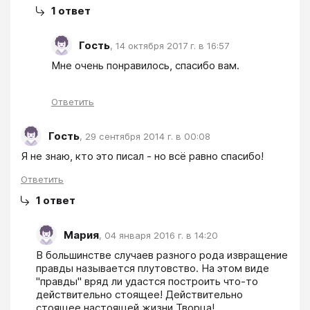
1
ответ
Гость
,
14 октября 2017 г. в 16:57
Мне очень понравилось, спасибо вам.
Ответить
Гость
,
29 сентября 2014 г. в 00:08
Ответить
1
ответ
Мария
,
04 января 2016 г. в 14:20
В большинстве случаев разного рода извращение 
правды называется плутовство. На этом виде 
"правды" вряд ли удастся построить что-то 
действительно стоящее! Действительно 
стоящее настоящей жизни Творца!