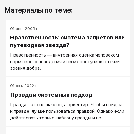
Материалы по теме:
01 янв. 2005 г.
Нравственность: система запретов или
путеводная звезда?
Нравственность — внутренняя оценка человеком
норм своего поведения и своих поступков с точки
зрения добра.
01 окт. 2022 г.
Правда и системный подход
Правда - это не шаблон, а ориентир. Чтобы придти
к правде, лучше пользоваться правдой. Однако если
действовать только шаблону правды и не
задумываться о долгоиграющих последствиях, то
до правды можно и не дойти. Нужен системный