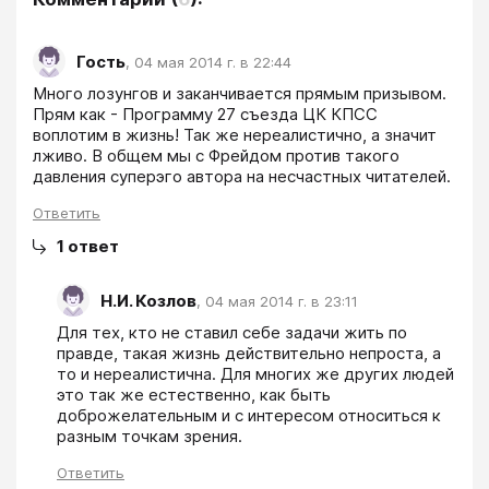
Гость
,
04 мая 2014 г. в 22:44
Много лозунгов и заканчивается прямым призывом. 
Прям как - Программу 27 съезда ЦК КПСС 
воплотим в жизнь! Так же нереалистично, а значит 
лживо. В общем мы с Фрейдом против такого 
давления суперэго автора на несчастных читателей.
Ответить
1
ответ
Н.И. Козлов
,
04 мая 2014 г. в 23:11
Для тех, кто не ставил себе задачи жить по 
правде, такая жизнь действительно непроста, а 
то и нереалистична. Для многих же других людей 
это так же естественно, как быть 
доброжелательным и с интересом относиться к 
разным точкам зрения.
Ответить