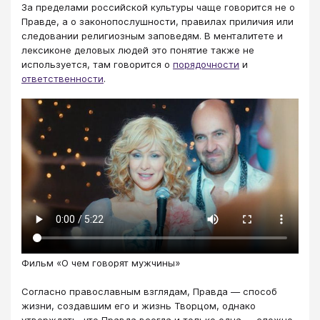
За пределами российской культуры чаще говорится не о
Правде, а о законопослушности, правилах приличия или
следовании религиозным заповедям. В менталитете и
лексиконе деловых людей это понятие также не
используется, там говорится о
порядочности
и
ответственности
.
Фильм «О чем говорят мужчины»
Согласно православным взглядам, Правда — способ
жизни, создавшим его и жизнь Творцом, однако
утверждать, что Правда всегда и только одна — сложно.