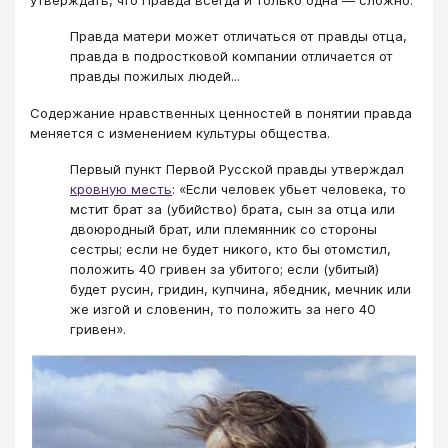
Правда матери может отличаться от правды отца,
правда в подростковой компании отличается от
правды пожилых людей...
Содержание нравственных ценностей в понятии правда
меняется с изменением культуры общества.
Первый пункт Первой Русской правды утверждал
кровную месть
: «Если человек убьет человека, то
мстит брат за (убийство) брата, сын за отца или
двоюродный брат, или племянник со стороны
сестры; если не будет никого, кто бы отомстил,
положить 40 гривен за убитого; если (убитый)
будет русин, гридин, купчина, ябедник, мечник или
же изгой и словенин, то положить за него 40
гривен».