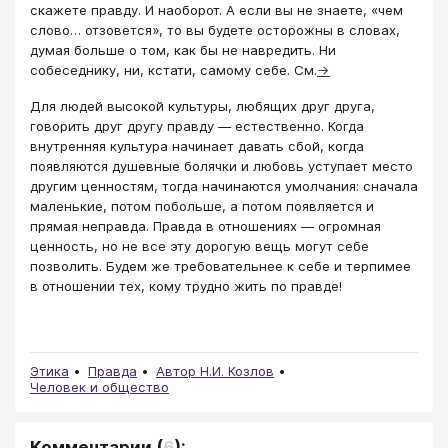
скажете правду. И наоборот. А если вы не знаете, «чем
слово… отзовется», то вы будете осторожны в словах,
думая больше о том, как бы не навредить. Ни
собеседнику, ни, кстати, самому себе. См.
→
Для людей высокой культуры, любящих друг друга,
говорить друг другу правду — естественно. Когда
внутренняя культура начинает давать сбой, когда
появляются душевные болячки и любовь уступает место
другим ценностям, тогда начинаются умолчания: сначала
маленькие, потом побольше, а потом появляется и
прямая неправда. Правда в отношениях — огромная
ценность, но не все эту дорогую вещь могут себе
позволить. Будем же требовательнее к себе и терпимее
в отношении тех, кому трудно жить по правде!
Этика
Правда
Автор Н.И. Козлов
Человек и общество
Комментарии
(
6
):