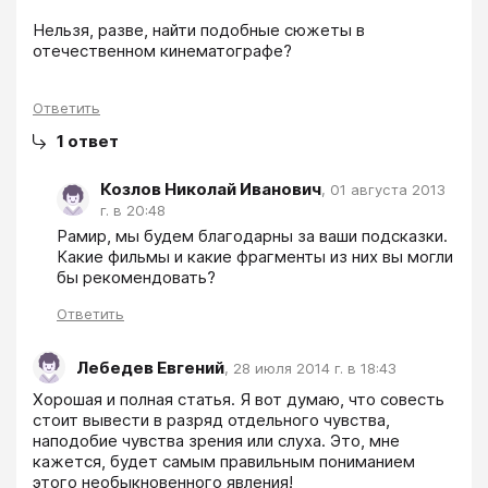
Нельзя, разве, найти подобные сюжеты в 
отечественном кинематографе?

Ответить
1
ответ
Козлов Николай Иванович
,
01 августа 2013
г. в 20:48
Рамир, мы будем благодарны за ваши подсказки. 
Какие фильмы и какие фрагменты из них вы могли 
бы рекомендовать?
Ответить
Лебедев Евгений
,
28 июля 2014 г. в 18:43
Хорошая и полная статья. Я вот думаю, что совесть 
стоит вывести в разряд отдельного чувства, 
наподобие чувства зрения или слуха. Это, мне 
кажется, будет самым правильным пониманием 