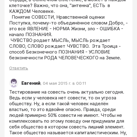
клеточке? Важно, что она, "антенна", ЕСТЬ  в 
КАЖДОМ Человеке.

  Понятие СОВЕСТИ, Нравственной оценки 
Поступка, почему-то объединённое словом Добро, -  
это всё ЯВЛЕНИЕ - НОРМА Жизни, зло - ОШИБКА - 
начало ПОЗНАНИЯ.  

 ЧУВСТВО родает МЫСЛЬ, МЫСЛЬ рождает 
СЛОВО, СЛОВО рождает ЧУВСТВО.  Эта Троица - 
способ Безконечного ПОЗНАНИЯ - УСЛОВИЕ 
безконечности РОДА ЧЕЛОВЕЧЕСКОГО на Земле.
Ответить
Евгений
,
04 мая 2015 г. в 00:11
Тестирование на совесть очень актуально сегодня. 
Ведь если у человека нет совести, то он угроза 
обществу. Ну, а если такой человек наделён 
властью, то это вдвойне опасно. Правда, среди 
людей примерно 50% совести не имеют. Чтобы не 
комплексовать по этому поводу они придумали для 
себя общество в котором совесть лишний элемент. 
Такое общество называется капиталистическим. Ну, 