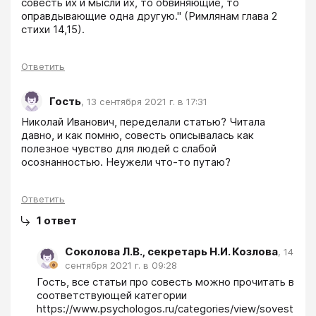
совесть их и мысли их, то обвиняющие, то 
оправдывающие одна другую." (Римлянам глава 2 
стихи 14,15).
Ответить
Гость
,
13 сентября 2021 г. в 17:31
Николай Иванович, переделали статью? Читала 
давно, и как помню, совесть описывалась как 
полезное чувство для людей с слабой 
осознанностью. Неужели что-то путаю?
Ответить
1
ответ
Соколова Л.В., секретарь Н.И. Козлова
,
14
сентября 2021 г. в 09:28
Гость, все статьи про совесть можно прочитать в 
соответствующей категории 
https://www.psychologos.ru/categories/view/sovest