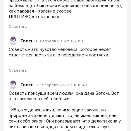
на Земле (от бактерий и одноклеточных к человеку), 
как таковая - явление скорее 
ПРОТИВОестественное.
Ответить
Гость
,
03 апреля 2019 г. в 23:11
Совесть - это чувство человека, которое несёт 
ответственность за его поведение и поступки.
Ответить
Гость
,
28 февраля 2020 г. в 18:43
Совесть присуща всем людям, она дана Богом. Вот 
что записано о ней в Библии:
"Ибо, когда язычники, не имеющие закона, по 
природе законное делают, то, не имея закона, они 
сами себе закон: Они показывают, что дело закона у 
них написано в сердцах, о чём свидетельствует 