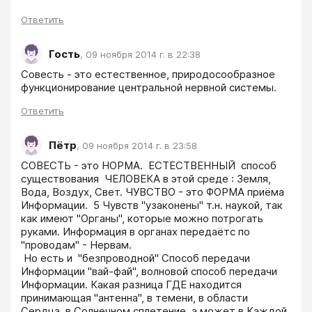
Ответить
Гость
,
09 ноября 2014 г. в 22:38
Совесть - это естественное, природосообразное 
функционирование центральной нервной системы.
Ответить
Пётр
,
09 ноября 2014 г. в 23:58
СОВЕСТЬ - это НОРМА.  ЕСТЕСТВЕННЫЙ  способ 
существования  ЧЕЛОВЕКА в этой среде : Земля, 
Вода, Воздух, Свет. ЧУВСТВО - это ФОРМА приёма 
Информации.  5 Чувств "узаконены" т.н. наукой, так 
как имеют "Органы", которые можно потрогать 
руками. Информация в органах передаётс по 
"проводам" - Нервам.

 Но есть и  "безпроводной" Способ передачи 
Информации "вай-фай", волновой способ передачи 
Информации. Какая разница ГДЕ находится 
принимающая "антенна", в темени, в области 
Сердца, в Солнечном сплетение, а может в Каждой 