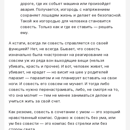
дороге, где их собьет машина или произойдет
авария. Получается, изгородь с напряжением
сохраняет лошадям жизнь и делает ее безопасной.
Такой же изгородью для человека становится
совесть. Только как и где ее ставить — решать
ему.
А кстати, всегда ли совесть справляется со своей
функцией? Нет, не всегда. Бывает, что совесть
изначально была «настроена» на реагирование на
совсем уж из ряда вон выходящие вещи (нельзя
убивать, красть и прочее). И вот, человек живет, не
убивает, не крадет — но висит на шее у родителей
паразит — паразитом и не планирует вставать на свои
ноги. И совесть его совсем не мучает. И тогда либо
совесть нужно перенастраивать, либо, не смотря на то,
что она молчит — тем не менее заниматься делом и
учиться жить за свой счет.
Как резюме, совесть в сочетании с умом — это хороший
нравственный компас. Однако ж совесть без ума, или
ум без совести — это компас без стрелки или без
сторон света.