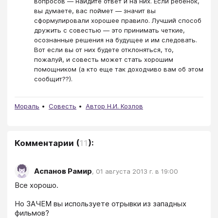
вопросов — найдите ответ и на них. Если ребенок,
вы думаете, вас поймет — значит вы
сформулировали хорошее правило. Лучший способ
дружить с совестью — это принимать четкие,
осознанные решения на будущее и им следовать.
Вот если вы от них будете отклоняться, то,
пожалуй, и совесть может стать хорошим
помощником (а кто еще так доходчиво вам об этом
сообщит??).
Мораль
Совесть
Автор Н.И. Козлов
Комментарии
(
11
):
Аспанов Рамир
,
01 августа 2013 г. в 19:00
Все хорошо.

Но ЗАЧЕМ вы используете отрывки из западных 
фильмов?
