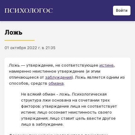
Войти
Ложь
01 октября 2022 г. в 21:35
Ложь — утверждение, не соответствующее
истине
,
намеренно неистинное утверждение (и этим
отличающееся от
заблуждения
). Ложь является одним из
способов, средств
обмана
.
Не всякий обман - ложь. Психологическая
структура лжи основана на сочетании трех
факторов: утверждение лица не соответствует
истине; лицо осознает неистинность своего
утверждения; лицо ставит цель ввести другое
лицо в заблуждение.