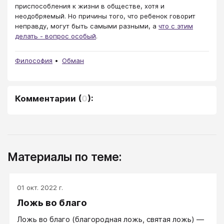
приспособления к жизни в обществе, хотя и
неодобряемый. Но причины того, что ребенок говорит
неправду, могут быть самыми разными, а
что с этим
делать - вопрос особый
.
Философия
Обман
Комментарии
(
0
):
Материалы по теме:
01 окт. 2022 г.
Ложь во благо
Ложь во благо (благородная ложь, святая ложь) —