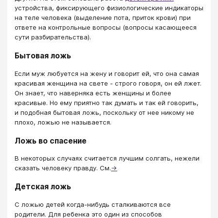
устройства, фиксирующего физиологические индикаторы
на теле человека (выделение пота, приток крови) при
ответе на контрольные вопросы (вопросы касающееся
сути разбирательства).
Бытовая ложь
Если муж любуется на жену и говорит ей, что она самая
красивая женщина на свете - строго говоря, он ей лжет.
Он знает, что наверняка есть женщины и более
красивые. Но ему приятно так думать и так ей говорить,
и подобная бытовая ложь, поскольку от нее никому не
плохо, ложью не называется.
Ложь во спасение
В некоторых случаях считается лучшим солгать, нежели
сказать человеку правду. См.
→
Детская ложь
С ложью детей когда-нибудь сталкиваются все
родители. Для ребенка это один из способов