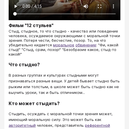
Фильм "12 стульев"
​​​​​​​Стыд, стыдное, то что стыдно - качество или поведение
человека, осуждаемое окружающими с моральной точки
зрения. Потеря чести, бесчестие, позор. То, на что
убедительно кидается
моральное
обвинение
: "Фи, какой
стыд!" "Стыд, срам, позор!" "Безобразие какое, стыд-то
какой!"
Что стыдно?
В разных группах и культурах стыдными могут
признаваться разные вещи. У детей бывает стыдно быть
рыжим или толстым, в школе может быть стыдно как не
выучить уроки, так и быть отличником...
Кто может стыдить?
Стыдить, осуждать с моральной точки зрения может,
имеющий моральную силу. Это может быть как
авторитетный
человек, представитель
референтной