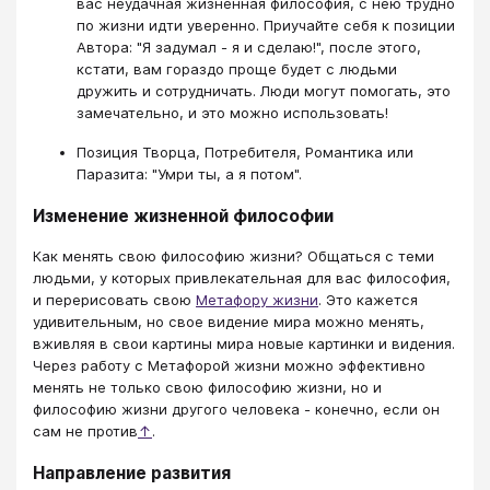
вас неудачная жизненная философия, с нею трудно
по жизни идти уверенно. Приучайте себя к позиции
Автора: "Я задумал - я и сделаю!", после этого,
кстати, вам гораздо проще будет с людьми
дружить и сотрудничать. Люди могут помогать, это
замечательно, и это можно использовать!
Позиция Творца, Потребителя, Романтика или
Паразита: "Умри ты, а я потом".
Изменение жизненной философии
Как менять свою философию жизни? Общаться с теми
людьми, у которых привлекательная для вас философия,
и перерисовать свою
Метафору жизни
. Это кажется
удивительным, но свое видение мира можно менять,
вживляя в свои картины мира новые картинки и видения.
Через работу с Метафорой жизни можно эффективно
менять не только свою философию жизни, но и
философию жизни другого человека - конечно, если он
сам не против
↑
.
Направление развития