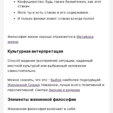
Конфуцианство: будь также безмятежен, как этот
стакан
Йоги: ты и есть стакан и его содержимое.
И только физики знают: стакан всегда полон!
Философия жизни хорошо отражается в
Метафоре
жизни
.
Культурная интерпретация
Способ видения (восприятия) ситуации, заданный
местной культурой или выбранный человеком
самостоятельно.
Можно сказать, что это -
Выбор
наиболее подходящей
Жизненной Сказки
. Наверное, лучше всего позитивной и
перспективной. Смотри
Эмоции и видение
Элементы жизненной философии
Жизненная философия включает в себя: