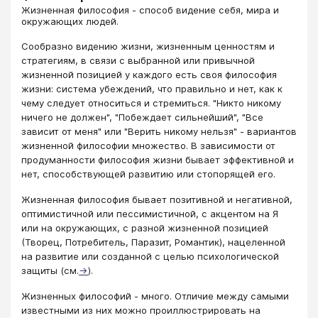
Жизненная философия - способ видение себя, мира и
окружающих людей.
​​​​​​Сообразно видению жизни, жизненным ценностям и
стратегиям, в связи с выбранной или привычной
жизненной позицией у каждого есть своя философия
жизни: система убеждений, что правильно и нет, как к
чему следует относиться и стремиться. "Никто никому
ничего не должен", "Побеждает сильнейший", "Все
зависит от меня" или "Верить никому нельзя" - вариантов
жизненной философии множество. В зависимости от
продуманности философия жизни бывает эффективной и
нет, способствующей развитию или стопорящей его.
Жизненная философия бывает позитивной и негативной,
оптимистичной или пессимистичной, с акцентом на Я
или на окружающих, с разной жизненной позицией
(Творец, Потребитель, Паразит, Романтик), нацеленной
на развитие или созданной с целью психологической
защиты (см.
→
).
Жизненных философий - много. Отличие между самыми
известными из них можно проиллюстрировать на