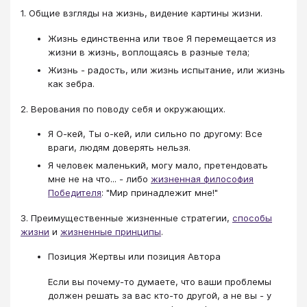
1. Общие взгляды на жизнь, видение картины жизни.
Жизнь единственна или твое Я перемещается из
жизни в жизнь, воплощаясь в разные тела;
Жизнь - радость, или жизнь испытание, или жизнь
как зебра.
2. Верования по поводу себя и окружающих.
Я О-кей, Ты о-кей, или сильно по другому: Все
враги, людям доверять нельзя.
Я человек маленький, могу мало, претендовать
мне не на что... - либо
жизненная философия
Победителя
: "Мир принадлежит мне!"
3. Преимущественные жизненные стратегии,
способы
жизни
и
жизненные принципы
.
Позиция Жертвы или позиция Автора
Если вы почему-то думаете, что ваши проблемы
должен решать за вас кто-то другой, а не вы - у