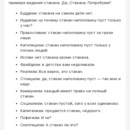
примере видения стакана. Да, Стакана. Попробуем?
Буддизм: стакана на самом деле нет.
Иудаизм: ну почему стакан наполовину пуст только
у нас?
Православие: стакан наполовину пуст за грехи
наши.
Католицизм: стакан наполовину пуст только у
плохих людей.
Ислам: нет стакана кроме стакана.
Фрейдизм: в детстве вам недоливали.
Реализм: Все верно, это стакан.
Стоицизм: да, стакан наполовину пуст — так мне и
надо.
Коммунизм: каждый имеет право на полный
стакан.
Социализм: стакан пустой, зато у всех одинаково.
Капитализм: продается стакан, недорого.
Пофигизм: И че?
Скептицизм: А стакан ли это?