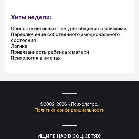
Хиты недели:
Список позитивных тем для общения с близкими
Переключение собственного эмоционального
состояния
Логика
Привязанность ребенка к матери
Психология в именах
©2009-
2026
«
Психологос
»
Политика конфиденциальности
ИЩИТЕ НАС В СОЦ.СЕТЯХ: