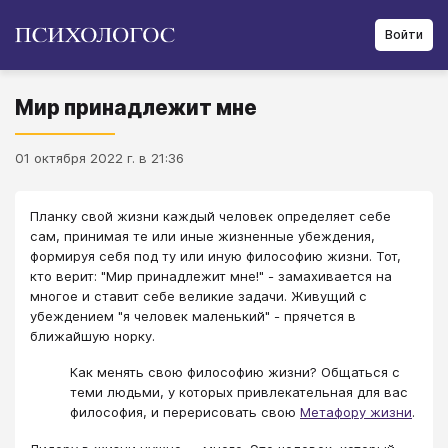
Войти
Мир принадлежит мне
01 октября 2022 г. в 21:36
Планку свой жизни каждый человек определяет себе
сам, принимая те или иные жизненные убеждения,
формируя себя под ту или иную философию жизни. Тот,
кто верит: "Мир принадлежит мне!" - замахивается на
многое и ставит себе великие задачи. Живущий с
убеждением "я человек маленький" - прячется в
ближайшую норку.
Как менять свою философию жизни? Общаться с
теми людьми, у которых привлекательная для вас
философия, и перерисовать свою
Метафору жизни
.