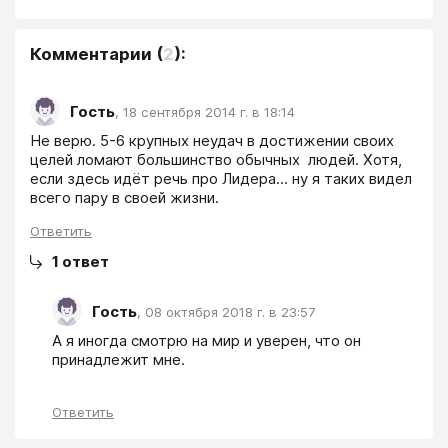
Комментарии
(
2
):
Гость
,
18 сентября 2014 г. в 18:14
Не верю. 5-6 крупных неудач в достижении своих 
целей ломают большинство обычных  людей. Хотя, 
если здесь идёт речь про Лидера... ну я таких видел 
всего пару в своей жизни.
Ответить
1
ответ
Гость
,
08 октября 2018 г. в 23:57
А я иногда смотрю на мир и уверен, что он 
принадлежит мне.
Ответить