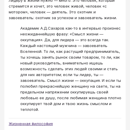
Лидеру в жизни нужно — много. Это человек, который
стремится и хочет, это человек живой, человек «с
мотором», человек — деятель. Это охотник и
завоеватель: охотник за успехом и завоеватель жизни.
Академик А.Д.Сахаров как-то в интервью произнес
неожиданнейшую фразу: «Смысл жизни —
оккупация». Да, для лидера — это всегда так.
Каждый настоящий мужчина — завоеватель
Вселенной. То ли, как растущий предприниматель,
ты хочешь занять рынок своим товаром, то ли, как
новый руководитель, внимательно ищешь
возможность сделать этих людей своими и стать
для них авторитетом; если ты лидер, ты —
завоеватель. Смысл жизни — оккупация. И если ты
полюбил прекраснейшую женщину на свете, ты на
предельном напряжении оккупируешь своей
любовью ее душу, после любимая женщина плотно
оккупирует твой дом и твою жизнь смыслом и
теплотой.
Жизненная философия