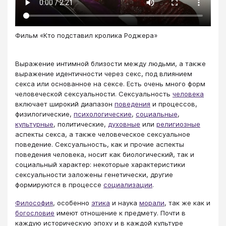
Фильм «Кто подставил кролика Роджера»
Выражение интимной близости между людьми, а также
выражение идентичности через секс, под влиянием
секса или основанное на сексе. Есть очень много форм
человеческой сексуальности. Сексуальность
человека
включает широкий диапазон
поведения
и процессов,
физилогические,
психологические
,
социальные
,
культурные
, политические,
духовные
или
религиозные
аспекты секса, а также человеческое сексуальное
поведение. Сексуальность, как и прочие аспекты
поведения человека, носит как биологический, так и
социальный характер: некоторые характеристики
сексуальности заложены генетически, другие
формируются в процессе
социализации
.
Философия
, особенно
этика
и наука
морали
, так же как и
богословие
имеют отношение к предмету. Почти в
каждую историческую эпоху и в каждой культуре