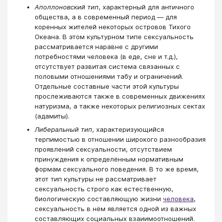
Аполлоновский тип
, характерный для античного
общества, а в современный период — для
коренных жителей некоторых островов Тихого
Океана. В этом культурном типе сексуальность
рассматривается наравне с другими
потребностями человека (в еде, сне и т.д.),
отсутствует развитая система связанных с
половыми отношениями табу и ограничений.
Отдельные составные части этой культуры
прослеживаются также в современных движениях
натуризма, а также некоторых религиозных сектах
(адамиты).
Либеральный тип
, характеризующийся
терпимостью в отношении широкого разнообразия
проявлений сексуальности, отсутствием
принуждения к определённым нормативным
формам сексуального поведения. В то же время,
этот тип культуры не рассматривает
сексуальность строго как естественную,
биологическую составляющую жизни
человека
,
сексуальность в нём является одной из важных
составляющих социальных взаиимоотношений.