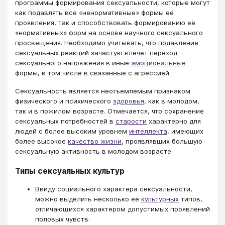
программы формирования сексуальности, которые могут
как подавлять все «ненормативные» формы её
проявления, так и способствовать формированию её
«нормативных» форм на основе научного сексуального
просвещения. Необходимо учитывать, что подавление
сексуальных реакций зачастую влечёт переход
сексуального напряжения в иные
эмоциональные
формы, в том числе в связанные с агрессией.
Сексуальность является неотъемлемым признаком
физического и психического
здоровья
, как в молодом,
так и в пожилом возрасте. Отмечается, что сохранение
сексуальных потребностей в
старости
характерно для
людей с более высоким уровнем
интеллекта
, имеющих
более высокое
качество жизни
, проявлявших большую
сексуальную активность в молодом возрасте.
Типы сексуальных культур
Ввиду социального характера сексуальности,
можно выделить несколько её
культурных
типов,
отличающихся характером допустимых проявлений
половых чувств: