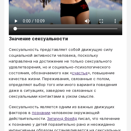
Значение сексуальности
Сексуальность представляет собой движущую силу
социальной активности человека, поскольку
направлена на достижение не только сексуального
удовлетворения, но и социально-психологического
состояния, обозначаемого как «
счастье
», повышение
качества жизни. Переживания, связанные с полом,
определяют выбор того или иного варианта поведения
даже в ситуациях, заведомо не связанных с
сексуальными контактами в узком смысле.
Сексуальность является одним из важных движущих
факторов в
познании
человеком окружающей
действительности.
Зигмунд Фрейд
писал, что «влечение
к познанию у детей поразительно рано и неожиданно
интенсивным образом останавливается на сексуальных