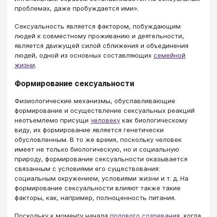
проблемах, даже пробуждается ими».
Сексуальность является фактором, побуждающим
людей к совместному проживанию и деятельности,
является движущей силой сближения и объединения
людей, одной из основных составляющих
семейной
жизни
.
Формирование сексуальности
Физиологические механизмы, обуславливающие
формирование и осуществление сексуальных реакций
неотъемлемо присущи
человеку
как биологическому
виду, их формирование является генетически
обусловленным. В то же время, поскольку человек
имеет не только биологическую, но и социальную
природу, формирование сексуальности оказывается
связанным с условиями его существования:
социальным окружением, условиями жизни и т. д. На
формирование сексуальности влияют также такие
факторы, как, например, полноценность питания.
Поскольку к моменту начала
полового созревания
, когда