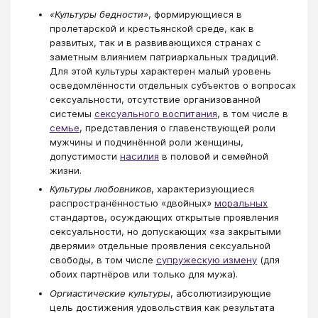
«Культуры бедности»
, формирующиеся в
пролетарской и крестьянской среде, как в
развитых, так и в развивающихся странах с
заметным влиянием патриархальных традиций.
Для этой культуры характерен малый уровень
осведомлённости отдельных субъектов о вопросах
сексуальности, отсутствие организованной
системы
сексуального воспитания
, в том числе в
семье
, представления о главенствующей роли
мужчины и подчинённой роли женщины,
допустимости
насилия
в половой и семейной
жизни.
Культуры любовников
, характеризующиеся
распространённостью «двойных»
моральных
стандартов, осуждающих открытые проявления
сексуальности, но допускающих «за закрытыми
дверями» отдельные проявления сексуальной
свободы, в том числе
супружескую измену
(для
обоих партнёров или только для мужа).
Оргиастические культуры
, абсолютизирующие
цель достижения удовольствия как результата