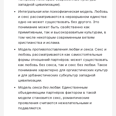
западной цивилизации).
Интегральная
или
психофизическая модель
. Любовь
и секс рассматриваются в неразрывном единстве:
одно не может существовать без другого. Это
понимание может быть свойственно как
примитивным, так и высокоразвитым культурам, в
том числе некоторым современным ветвям
христианства и ислама.
Модель противопоставления любви и секса
. Секс и
любовь рассматриваются как самостоятельные
формы отношений партнёров: может существовать
как любовь без секса, так и секс без любви. Такое
понимание характерно для оргиастических культур
и для урбанистических субкультур западной
цивилизации.
Модель секса без любви
. Единственным
объединяющим партнёров фактором в такой
модели становится секс, романтические
проявления считаются нежелательными и
подавляются.