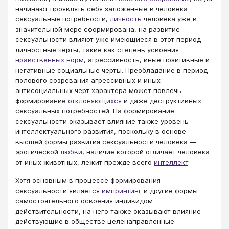
начинают проявлять себя заложенные в человека
сексуальные потребности,
личность
человека уже в
значительной мере сформирована, на развитие
сексуальности влияют уже имеющиеся в этот период
личностные черты, такие как степень усвоения
нравственных норм
, агрессивность, иные позитивные и
негативные социальные черты. Преобладание в период
полового созревания агрессивных и иных
антисоциальных черт характера может повлечь
формирование
отклоняющихся
и даже деструктивных
сексуальных потребностей. На формирование
сексуальности оказывает влияние также уровень
интеллектуального развития, поскольку в основе
высшей формы развития сексуальности человека —
эротической
любви
, наличие которой отличает человека
от иных животных, лежит прежде всего
интеллект
.
Хотя основным в процессе формирования
сексуальности является
импринтинг
и другие формы
самостоятельного освоения индивидом
действительности, на него также оказывают влияние
действующие в обществе целенаправленные