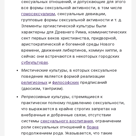
сексуальных отношений, и допускающие для этого
все формы сексуальной активности, в том числе
гомосексуализм
, сексуальные девиации,
групповые формы сексуальной активности и т. д.
Элементы оргиастической культуры были
характерны для Древнего Рима, коммунистических
сект первых веков христианства, придворной,
аристократической и богемной среды Нового
времени, движения либертинов, коммун хиппи, а
сейчас они встречаются в некоторых городских
субкультурах
.
Мистические культуры
, в которых сексуальное
поведение является формой реализации
религиозных
и
философских
предписаний
(даосизм, тантризм).
Репрессивные культуры
, стремящиеся к
практически полному подавлению сексуальности,
что выражается в крайне строгих запретах на
внебрачные и добрачные связи, отсутствии
системы
сексуального воспитания
, ограничении
роли сексуальных отношений в
браке
продолжением рода. Указывается, что такие