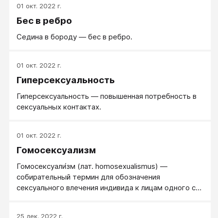
01 окт. 2022 г.
Бес в ребро
Седина в бороду — бес в ребро.
01 окт. 2022 г.
Гиперсексуальность
Гиперсексуальность — повышенная потребность в
сексуальных контактах.
01 окт. 2022 г.
Гомосексуализм
Гомосексуали́зм (лат. homosexualismus) —
собирательный термин для обозначения
сексуального влeчения индивида к лицам одного с
ним пола и сексуальных связей между ними.
25 дек. 2022 г.