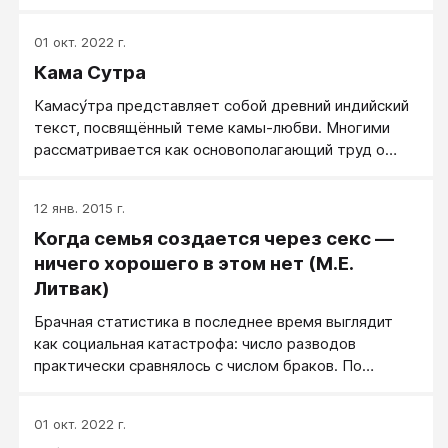
толку никакого: звезды с неба как не сыпались, так
и не сыпятся.
01 окт. 2022 г.
Кама Сутра
Камасу́тра представляет собой древний индийский
текст, посвящённый теме камы-любви. Многими
рассматривается как основополагающий труд о
любви в санскритской литературе.
12 янв. 2015 г.
Когда семья создается через секс —
ничего хорошего в этом нет (М.Е.
Литвак)
Брачная статистика в последнее время выглядит
как социальная катастрофа: число разводов
практически сравнялось с числом браков. По
убеждению психологов, это происходит, главным
образом потому, что многие люди женятся по
01 окт. 2022 г.
самым различным нелепым причинам, кроме одной