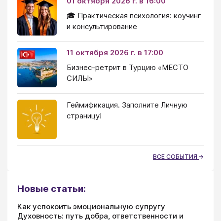
01 октября 2026 г. в 16:00
🎓 Практическая психология: коучинг
и консультирование
11 октября 2026 г. в 17:00
Бизнес-ретрит в Турцию «МЕСТО
СИЛЫ»
Геймификация. Заполните Личную
страницу!
ВСЕ СОБЫТИЯ
Новые статьи:
Как успокоить эмоциональную супругу
Духовность: путь добра, ответственности и