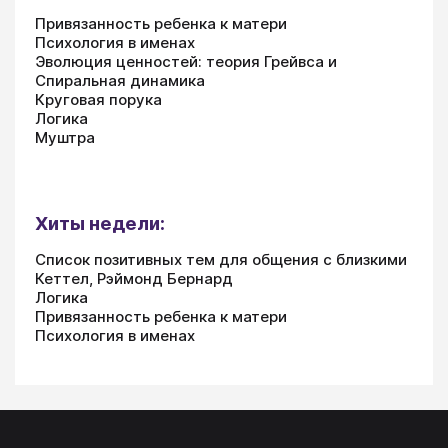
Привязанность ребенка к матери
Психология в именах
Эволюция ценностей: теория Грейвса и
Спиральная динамика
Круговая порука
Логика
Муштра
Хиты недели:
Список позитивных тем для общения с близкими
Кеттел, Рэймонд Бернард
Логика
Привязанность ребенка к матери
Психология в именах