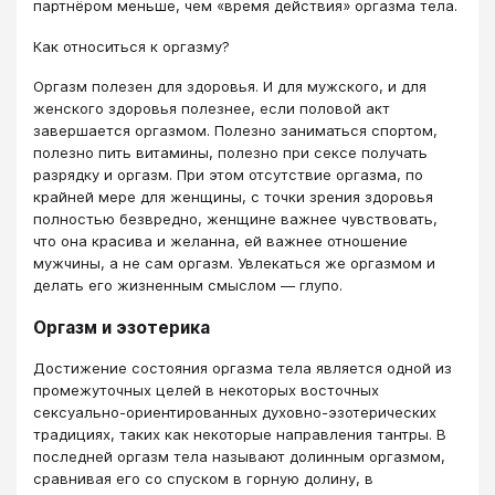
партнёром меньше, чем «время действия» оргазма тела.
Как относиться к оргазму?
Оргазм полезен для здоровья. И для мужского, и для
женского здоровья полезнее, если половой акт
завершается оргазмом. Полезно заниматься спортом,
полезно пить витамины, полезно при сексе получать
разрядку и оргазм. При этом отсутствие оргазма, по
крайней мере для женщины, с точки зрения здоровья
полностью безвредно, женщине важнее чувствовать,
что она красива и желанна, ей важнее отношение
мужчины, а не сам оргазм. Увлекаться же оргазмом и
делать его жизненным смыслом — глупо.
Оргазм и эзотерика
Достижение состояния оргазма тела является одной из
промежуточных целей в некоторых восточных
сексуально-ориентированных духовно-эзотерических
традициях, таких как некоторые направления тантры. В
последней оргазм тела называют долинным оргазмом,
сравнивая его со спуском в горную долину, в