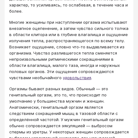
характер, то усиливаясь, то ослабевая, в течение часа и
более.
Многие женщины при наступлении оргазма испытывают
внезапное оцепенение, а затем чувство сильного толчка
в области клитора или в глубине влагалища и ощущение
излучения тепла, распространяющегося по всему телу.
Возникает ощущение, словно что-то выдавливается из
организма. Чувство разлившегося тепла сменяется
непроизвольными ритмическими сокращениями в
области влагалища, малого таза, иногда и наружных
половых органов. Эти ощущения сопровождаются
чувствами необычайного
удовольствия
.
Оргазмы бывают разных видов. Обычный — это
генитальный оргазм, это то, что происходит по
умолчанию у большинства мужчин и женщин.
Анатомически, генитальный оргазм является
следствием сокращений мышц в тазовой области с
определённой частотой. У мужчин генитальный оргазм
обычно сопровождается эякуляцией — выбросом
спермы из уретры. У некоторых женщин сопровождается