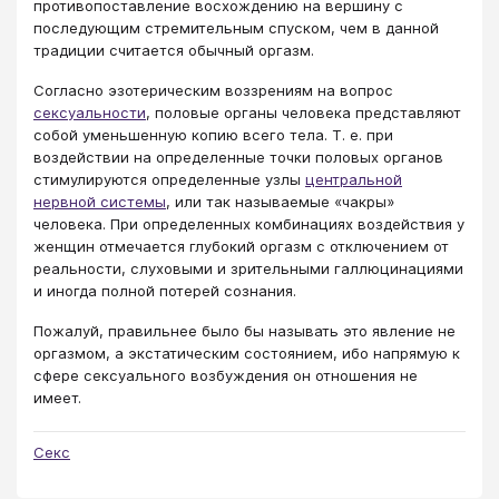
противопоставление восхождению на вершину с
последующим стремительным спуском, чем в данной
традиции считается обычный оргазм.
Согласно эзотерическим воззрениям на вопрос
сексуальности
, половые органы человека представляют
собой уменьшенную копию всего тела. Т. е. при
воздействии на определенные точки половых органов
стимулируются определенные узлы
центральной
нервной системы
, или так называемые «чакры»
человека. При определенных комбинациях воздействия у
женщин отмечается глубокий оргазм с отключением от
реальности, слуховыми и зрительными галлюцинациями
и иногда полной потерей сознания.
Пожалуй, правильнее было бы называть это явление не
оргазмом, а экстатическим состоянием, ибо напрямую к
сфере сексуального возбуждения он отношения не
имеет.
Секс