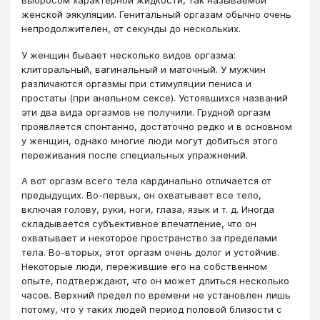
выбросом характерной жидкости, так называемой
женской эякуляции. Генитальный оргазам обычно очень
непродолжителен, от секунды до нескольких.
У женщин бывает несколько видов оргазма:
клиторальный, вагинальный и маточный. У мужчин
различаются оргазмы при стимуляции пениса и
простаты (при анальном сексе). Устоявшихся названий
эти два вида оргазмов не получили. Грудной оргазм
проявляется спонтанно, достаточно редко и в основном
у женщин, однако многие люди могут добиться этого
переживания после специальных упражнений.
А вот оргазм всего тела кардинально отличается от
предыдущих. Во-первых, он охватывает все тело,
включая голову, руки, ноги, глаза, язык и т. д. Иногда
складывается субъективное впечатление, что он
охватывает и некоторое пространство за пределами
тела. Во-вторых, этот оргазм очень долог и устойчив.
Некоторые люди, пережившие его на собственном
опыте, подтверждают, что он может длиться несколько
часов. Верхний предел по времени не установлен лишь
потому, что у таких людей период половой близости с