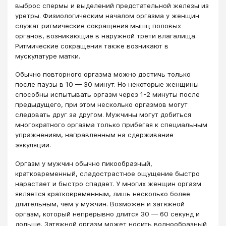
выброс спермы и выделений предстательной железы из
уретры. Физиологическим началом оргазма у женщин
служат ритмические сокращения мышц половых
органов, возникающие в наружной трети влагалища.
Ритмические сокращения также возникают в
мускулатуре матки.
Обычно повторного оргазма можно достичь только
после паузы в 10 — 30 минут. Но некоторые женщины
способны испытывать оргазм через 1-2 минуты после
предыдущего, при этом несколько оргазмов могут
следовать друг за другом. Мужчины могут добиться
многократного оргазма только прибегая к специальным
упражнениям, направленным на сдерживание
эякуляции.
Оргазм у мужчин обычно пикообразный,
кратковременный, сладострастное ощущение быстро
нарастает и быстро спадает. У многих женщин оргазм
является кратковременным, лишь несколько более
длительным, чем у мужчин. Возможен и затяжной
оргазм, который непрерывно длится 30 — 60 секунд и
дольше. Затяжной оргазм может носить волнообразный