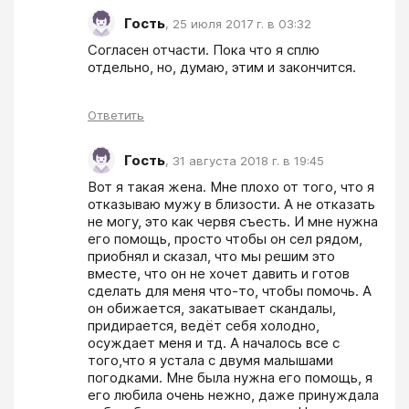
Гость
,
25 июля 2017 г. в 03:32
Согласен отчасти. Пока что я сплю 
отдельно, но, думаю, этим и закончится.
Ответить
Гость
,
31 августа 2018 г. в 19:45
Вот я такая жена. Мне плохо от того, что я 
отказываю мужу в близости. А не отказать 
не могу, это как червя съесть. И мне нужна 
его помощь, просто чтобы он сел рядом, 
приобнял и сказал, что мы решим это 
вместе, что он не хочет давить и готов 
сделать для меня что-то, чтобы помочь. А 
он обижается, закатывает скандалы, 
придирается, ведёт себя холодно, 
осуждает меня и тд. А началось все с 
того,что я устала с двумя малышами 
погодками. Мне была нужна его помощь, я 
его любила очень нежно, даже принуждала 