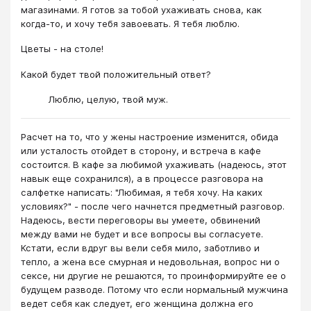
магазинами. Я готов за тобой ухаживать снова, как
когда-то, и хочу тебя завоевать. Я тебя люблю.
Цветы - на столе!
Какой будет твой положительный ответ?
Люблю, целую, твой муж.
Расчет на то, что у жены настроение изменится, обида
или усталость отойдет в сторону, и встреча в кафе
состоится. В кафе за любимой ухаживать (надеюсь, этот
навык еще сохранился), а в процессе разговора на
салфетке написать: "Любимая, я тебя хочу. На каких
условиях?" - после чего начнется предметный разговор.
Надеюсь, вести переговоры вы умеете, обвинений
между вами не будет и все вопросы вы согласуете.
Кстати, если вдруг вы вели себя мило, заботливо и
тепло, а жена все смурная и недовольная, вопрос ни о
сексе, ни другие не решаются, то проинформируйте ее о
будущем разводе. Потому что если нормальный мужчина
ведет себя как следует, его женщина должна его