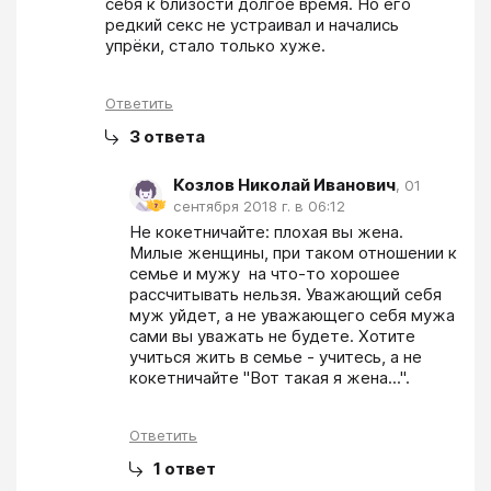
себя к близости долгое время. Но его 
редкий секс не устраивал и начались 
упрёки, стало только хуже.
Ответить
3
ответа
Козлов Николай Иванович
,
01
сентября 2018 г. в 06:12
Не кокетничайте: плохая вы жена. 
Милые женщины, при таком отношении к 
семье и мужу  на что-то хорошее 
рассчитывать нельзя. Уважающий себя 
муж уйдет, а не уважающего себя мужа 
сами вы уважать не будете. Хотите 
учиться жить в семье - учитесь, а не 
кокетничайте "Вот такая я жена...".
Ответить
1
ответ