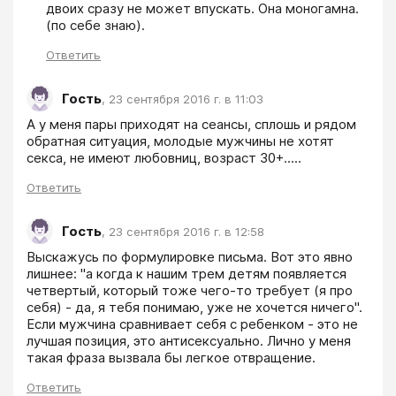
двоих сразу не может впускать. Она моногамна. 
(по себе знаю).
Ответить
Гость
,
23 сентября 2016 г. в 11:03
А у меня пары приходят на сеансы, сплошь и рядом 
обратная ситуация, молодые мужчины не хотят 
секса, не имеют любовниц, возраст 30+.....
Ответить
Гость
,
23 сентября 2016 г. в 12:58
Выскажусь по формулировке письма. Вот это явно 
лишнее: "а когда к нашим трем детям появляется 
четвертый, который тоже чего-то требует (я про 
себя) - да, я тебя понимаю, уже не хочется ничего". 
Если мужчина сравнивает себя с ребенком - это не 
лучшая позиция, это антисексуально. Лично у меня 
такая фраза вызвала бы легкое отвращение. 
Ответить