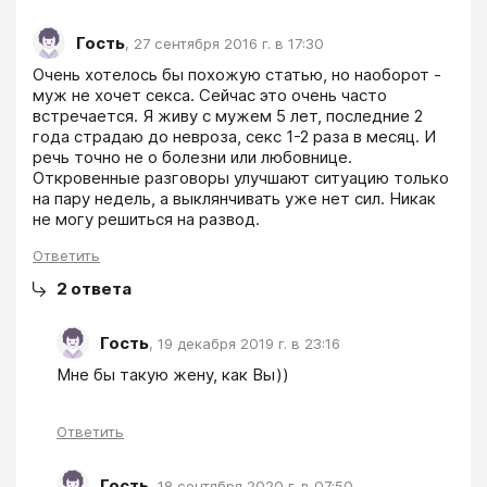
Гость
,
27 сентября 2016 г. в 17:30
Очень хотелось бы похожую статью, но наоборот - 
муж не хочет секса. Сейчас это очень часто 
встречается. Я живу с мужем 5 лет, последние 2 
года страдаю до невроза, секс 1-2 раза в месяц. И 
речь точно не о болезни или любовнице. 
Откровенные разговоры улучшают ситуацию только 
на пару недель, а выклянчивать уже нет сил. Никак 
не могу решиться на развод.
Ответить
2
ответа
Гость
,
19 декабря 2019 г. в 23:16
Мне бы такую жену, как Вы))
Ответить
Гость
,
18 сентября 2020 г. в 07:50