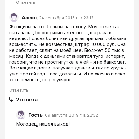
Ответить
Алекс
,
24 сентября 2015 г. в 23:17
Женщины часто больны на голову. Моя тоже так 
пыталась. Договорились жестко - два раза в 
неделю. Голова болит или другая причина... обязана 
возместить. Не возместила, штраф 10 000 руб. Она 
не работает, сидит на моей шее. Бюджет 50 тыс в 
месяц. Когда с деньгами становится туго, истерит, 
говорит, что не проститутка, а я ей - я не банкомат. 
Возмещает долги, получает деньги и так по кругу - 
уже третий год - все довольны. И не скучно и секс - 
хоть немного, но регулярно.
Ответить
2
ответа
Гость
,
09 августа 2019 г. в 22:32
Молодец, нашел выход!