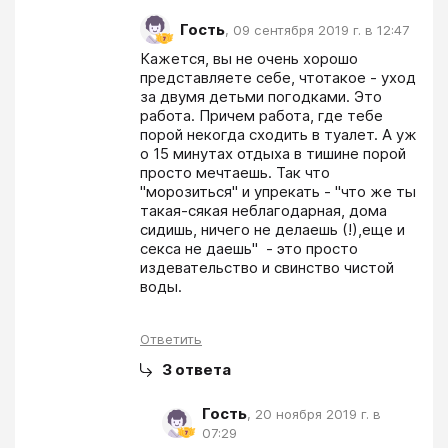
Гость
,
09 сентября 2019 г. в 12:47
Кажется, вы не очень хорошо 
представляете себе, чтотакое - уход 
за двумя детьми погодками. Это 
работа. Причем работа, где тебе 
порой некогда сходить в туалет. А уж 
о 15 минутах отдыха в тишине порой 
просто мечтаешь. Так что 
"морозиться" и упрекать - "что же ты 
такая-сякая неблагодарная, дома 
сидишь, ничего не делаешь (!),еще и 
секса не даешь"  - это просто 
издевательство и свинство чистой 
воды.
Ответить
3
ответа
Гость
,
20 ноября 2019 г. в
07:29