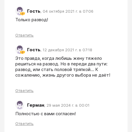
Гость
,
04 октября 2021 г. в 07:06
Только развод! 
Ответить
Гость
,
12 декабря 2021 г. в 07:18
Это правда, когда любишь жену тяжело 
решиться на развод. Но в переди два пути: 
развод, или стать половой тряпкой... К 
сожалению, жизнь другого выбора не даёт!
Ответить
Герман
,
29 мая 2024 г. в 00:01
Полностью с вами согласен!
Ответить