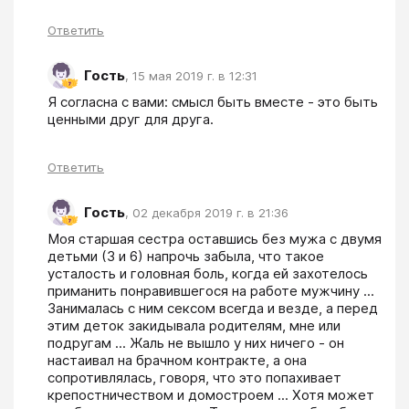
Ответить
Гость
,
15 мая 2019 г. в 12:31
Я согласна с вами: смысл быть вместе - это быть 
ценными друг для друга.
Ответить
Гость
,
02 декабря 2019 г. в 21:36
Моя старшая сестра оставшись без мужа с двумя 
детьми (3 и 6) напрочь забыла, что такое 
усталость и головная боль, когда ей захотелось 
приманить понравившегося на работе мужчину ... 
Занималась с ним сексом всегда и везде, а перед 
этим деток закидывала родителям, мне или 
подругам ... Жаль не вышло у них ничего - он 
настаивал на брачном контракте, а она 
сопротивлялась, говоря, что это попахивает 
крепостничеством и домостроем ... Хотя может 