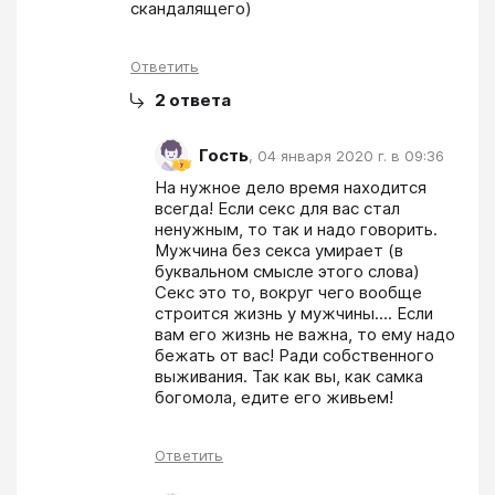
скандалящего)
Ответить
2
ответа
Гость
,
04 января 2020 г. в 09:36
На нужное дело время находится 
всегда! Если секс для вас стал 
ненужным, то так и надо говорить. 
Мужчина без секса умирает (в 
буквальном смысле этого слова) 
Секс это то, вокруг чего вообще 
строится жизнь у мужчины.... Если 
вам его жизнь не важна, то ему надо 
бежать от вас! Ради собственного 
выживания. Так как вы, как самка 
богомола, едите его живьем!
Ответить