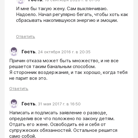
И мне бы такую жену. Сам выклянчиваю. 
Надоело. Начал регулярно бегать, чтобы хоть как 
сбрасывать накопившуюся энергию и эмоции.
Ответить
Гость
,
24 октября 2016 г. в 20:35
Причин отказа может быть множество, и не все 
решается таким банальным способом. 

Я сторонник воздержания, и так хорошо, когда тебя 
не парит все это.
Ответить
Гость
,
31 мая 2017 г. в 16:50
Написать и подписать заявление о разводе, 
определив все что положено по закону детям. 
Отдать его жене. Освободить её и себя от 
супружеских обязанностей. Остальное решится 
само собой.