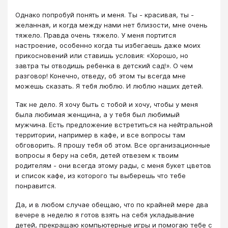
Однако попробуй понять и меня. Ты - красивая, ты -
желанная, и когда между нами нет близости, мне очень
тяжело. Правда очень тяжело. У меня портится
настроение, особенно когда ты избегаешь даже моих
прикосновений или ставишь условия: «Хорошо, но
завтра ты отводишь ребенка в детский сад!». О чем
разговор! Конечно, отведу, об этом ты всегда мне
можешь сказать. Я тебя люблю. И люблю наших детей.
Так не дело. Я хочу быть с тобой и хочу, чтобы у меня
была любимая женщина, а у тебя был любимый
мужчина. Есть предложение встретиться на нейтральной
территории, например в кафе, и все вопросы там
обговорить. Я прошу тебя об этом. Все организационные
вопросы я беру на себя, детей отвезем к твоим
родителям - они всегда этому рады, с меня букет цветов
и список кафе, из которого ты выберешь что тебе
понравится.
Да, и в любом случае обещаю, что по крайней мере два
вечере в неделю я готов взять на себя укладывание
детей, прекращаю компьютерные игры и помогаю тебе с