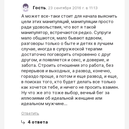
Гость
,
23 сентября 2016 г. в 11:13
А может все-таки стоит для начала выяснить 
цели этих манипуляций, манипуляции просто 
ради удовольствия, что вот я такой 
манипулятор, встречаются редко. Супруги 
мало общаются, мало бывают вдвоем, 
разговоры только о быте и детях в лучшем 
случае, иногда в супружеской терапии 
достаточно поговорить откровенно с друг 
другом, и появляется и секс, и доверие, и 
забота. Строить отношения это работа, без 
перерывов и выходных, а развод, конечно, 
гораздо проще, а потом и еще развод, и еще, 
в поисках того, кто будет делать все только 
как хочется тебе, и ничего не просить взамен. 
Ну что же это тоже выбор, вечный бег за 
иллюзиями об идеальной женщине или 
идеальном мужчине...
Ответить
4
ответа