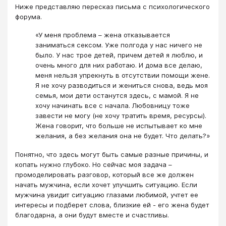
Ниже представляю пересказ письма с психологического
форума.
«У меня проблема – жена отказывается
заниматься сексом. Уже полгода у нас ничего не
было. У нас трое детей, причем детей я люблю, и
очень много для них работаю. И дома все делаю,
меня нельзя упрекнуть в отсутствии помощи жене.
Я не хочу разводиться и жениться снова, ведь моя
семья, мои дети останутся здесь, с мамой. Я не
хочу начинать все с начала. Любовницу тоже
завести не могу (не хочу тратить время, ресурсы).
Жена говорит, что больше не испытывает ко мне
желания, а без желания она не будет. Что делать?»
Понятно, что здесь могут быть самые разные причины, и
копать нужно глубоко. Но сейчас моя задача –
промоделировать разговор, который все же должен
начать мужчина, если хочет улучшить ситуацию. Если
мужчина увидит ситуацию глазами любимой, учтет ее
интересы и подберет слова, близкие ей - его жена будет
благодарна, а они будут вместе и счастливы.