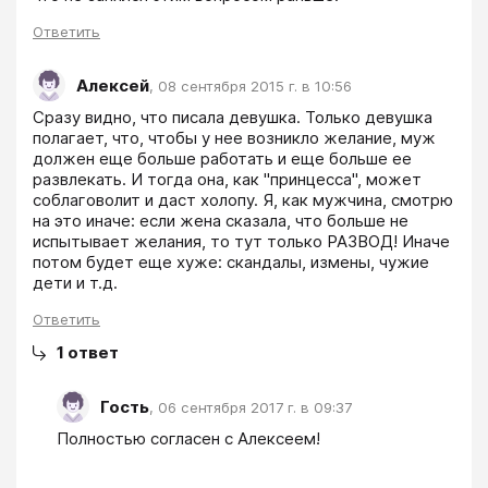
Ответить
Алексей
,
08 сентября 2015 г. в 10:56
Сразу видно, что писала девушка. Только девушка 
полагает, что, чтобы у нее возникло желание, муж 
должен еще больше работать и еще больше ее 
развлекать. И тогда она, как "принцесса", может 
соблаговолит и даст холопу. Я, как мужчина, смотрю 
на это иначе: если жена сказала, что больше не 
испытывает желания, то тут только РАЗВОД! Иначе 
потом будет еще хуже: скандалы, измены, чужие 
дети и т.д.
Ответить
1
ответ
Гость
,
06 сентября 2017 г. в 09:37
Полностью согласен с Алексеем!