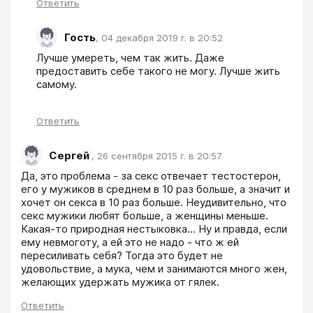
Ответить
Гость
,
04 декабря 2019 г. в 20:52
Лучше умереть, чем так жить. Даже 
предоставить себе такого не могу. Лучше жить 
самому.
Ответить
Сергей
,
26 сентября 2015 г. в 20:57
Да, это проблема - за секс отвечает тестостерон, 
его у мужиков в среднем в 10 раз больше, а значит и 
хочет он секса в 10 раз больше. Неудивительно, что 
секс мужики любят больше, а женщины меньше. 
Какая-то природная нестыковка... Ну и правда, если 
ему невмоготу, а ей это не надо - что ж ей 
пересиливать себя? Тогда это будет не 
удовольствие, а мука, чем и занимаются много жен, 
желающих удержать мужика от гялек.
Ответить