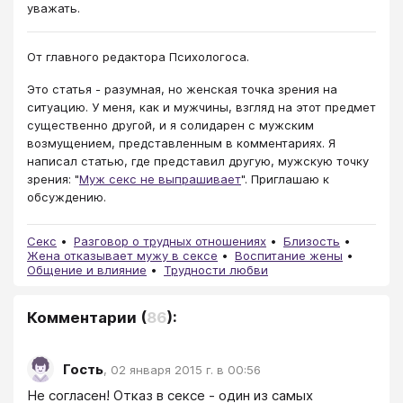
уважать.
От главного редактора Психологоса.
Это статья - разумная, но женская точка зрения на
ситуацию. У меня, как и мужчины, взгляд на этот предмет
существенно другой, и я солидарен с мужским
возмущением, представленным в комментариях. Я
написал статью, где представил другую, мужскую точку
зрения: "
Муж секс не выпрашивает
". Приглашаю к
обсуждению.
Секс
Разговор о трудных отношениях
Близость
Жена отказывает мужу в сексе
Воспитание жены
Общение и влияние
Трудности любви
Комментарии
(
86
):
Гость
,
02 января 2015 г. в 00:56
Не согласен! Отказ в сексе - один из самых 