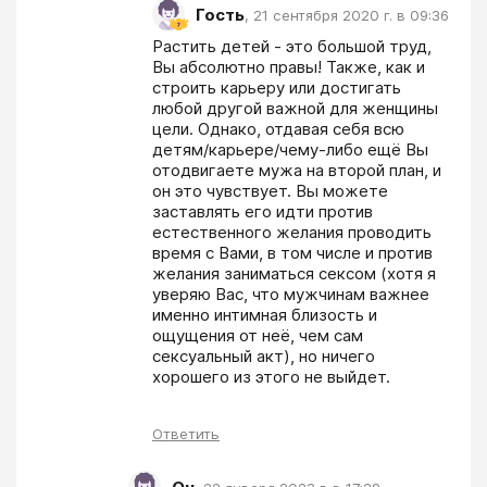
Гость
,
21 сентября 2020 г. в 09:36
Растить детей - это большой труд, 
Вы абсолютно правы! Также, как и 
строить карьеру или достигать 
любой другой важной для женщины 
цели. Однако, отдавая себя всю 
детям/карьере/чему-либо ещё Вы 
отодвигаете мужа на второй план, и 
он это чувствует. Вы можете 
заставлять его идти против 
естественного желания проводить 
время с Вами, в том числе и против 
желания заниматься сексом (хотя я 
уверяю Вас, что мужчинам важнее 
именно интимная близость и 
ощущения от неё, чем сам 
сексуальный акт), но ничего 
хорошего из этого не выйдет. 
Ответить