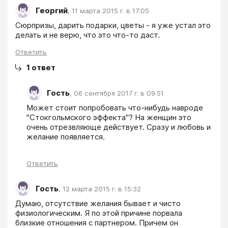
Георгий
,
11 марта 2015 г. в 17:05
Сюрпризы, дарить подарки, цветы - я уже устал это 
делать и не верю, что это что-то даст.
Ответить
1
ответ
Гость
,
06 сентября 2017 г. в 09:51
Может стоит попробовать что-нибудь навроде 
"Стокгольмского эффекта"? На женщин это 
очень отрезвляюще действует. Сразу и любовь и 
желание появляется.
Ответить
Гость
,
12 марта 2015 г. в 15:32
Думаю, отсутствие желания бывает и чисто 
физиологическим. Я по этой причине порвала 
близкие отношения с партнером. Причем он 