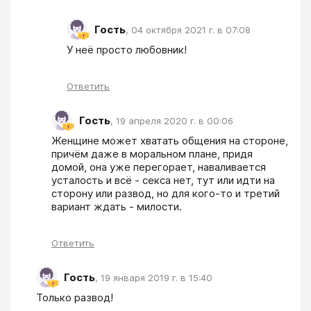
Гость
,
04 октября 2021 г. в 07:08
У неё просто любовник! 
Ответить
Гость
,
19 апреля 2020 г. в 00:06
Женщине может хватать общения на стороне, 
причём даже в моральном плане, придя 
домой, она уже перегорает, наваливается 
усталость и всё - секса нет, тут или идти на 
сторону или развод, но для кого-то и третий 
вариант ждать - милости.
Ответить
Гость
,
19 января 2019 г. в 15:40
Только развод!  