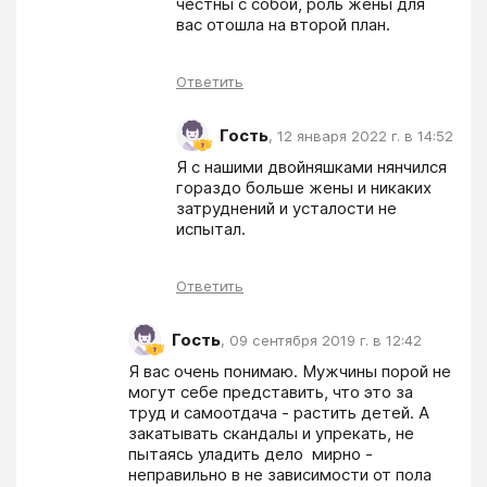
честны с собой, роль жены для 
вас отошла на второй план. 
Ответить
Гость
,
12 января 2022 г. в 14:52
Я с нашими двойняшками нянчился 
гораздо больше жены и никаких 
затруднений и усталости не 
испытал.
Ответить
Гость
,
09 сентября 2019 г. в 12:42
Я вас очень понимаю. Мужчины порой не 
могут себе представить, что это за 
труд и самоотдача - растить детей. А 
закатывать скандалы и упрекать, не 
пытаясь уладить дело  мирно - 
неправильно в не зависимости от пола 