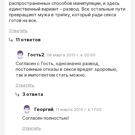
распространенных способов манипуляции, и здесь 
единственный вариант - развод. Все остальные пути 
превращают мужа в тряпку, который ради секса 
готов на все. 
Ответить
11
ответов
Гость2
,
08 марта 2015 г. в 00:50
Согласен с Гость, однозначно развод, 
постоянные отказы в сексе вредят здоровью, 
так и импотентом стать можно.  
Ответить
3
ответа
Георгий
,
11 марта 2015 г. в 17:05
Согласен полностью!
Ответить