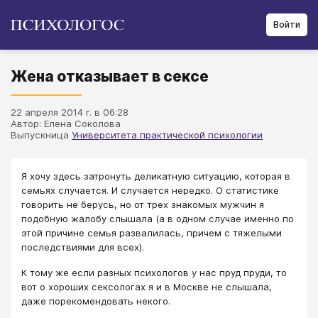
Войти
Жена отказывает в сексе
22 апреля 2014 г. в 06:28
Автор: Елена Соколова
Выпускница
Университета практической психологии
Я хочу здесь затронуть деликатную ситуацию, которая в
семьях случается. И случается нередко. О статистике
говорить не берусь, но от трех знакомых мужчин я
подобную жалобу слышала (а в одном случае именно по
этой причине семья развалилась, причем с тяжелыми
последствиями для всех).
К тому же если разных психологов у нас пруд пруди, то
вот о хороших сексологах я и в Москве не слышала,
даже порекомендовать некого.