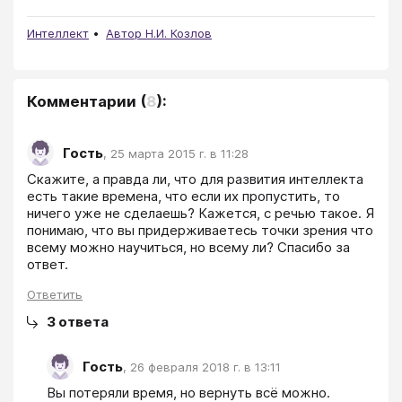
Интеллект
Автор Н.И. Козлов
Комментарии
(
8
):
Гость
,
25 марта 2015 г. в 11:28
Скажите, а правда ли, что для развития интеллекта 
есть такие времена, что если их пропустить, то 
ничего уже не сделаешь? Кажется, с речью такое. Я 
понимаю, что вы придерживаетесь точки зрения что 
всему можно научиться, но всему ли? Спасибо за 
ответ.
Ответить
3
ответа
Гость
,
26 февраля 2018 г. в 13:11
Вы потеряли время, но вернуть всё можно. 