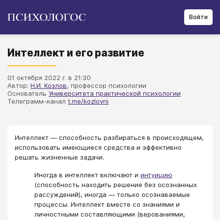
Войти
Интеллект и его развитие
01 октября 2022 г. в 21:30
Автор:
Н.И. Козлов
, профессор психологии
Основатель
Университета практической психологии
Телеграмм-канал
t.me/kozlovni
Интеллект — способность разбираться в происходящем,
использовать имеющиеся средства и эффективно
решать жизненные задачи.
Иногда в интеллект включают и
интуицию
(способность находить решение без осознанных
рассуждений), иногда — только осознаваемые
процессы. Интеллект вместе со знаниями и
личностными составляющими (верованиями,