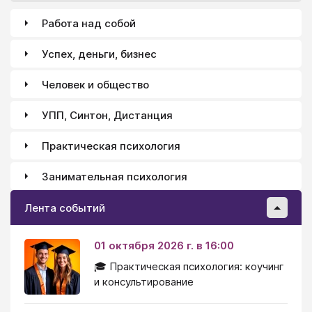
(Hunt, 1990; Carpenter, Just & Shell, 1990).
Работа над собой
Информационный подход ставит следующие
вопросы:
Успех, деньги, бизнес
Человек и общество
УПП, Синтон, Дистанция
Практическая психология
Занимательная психология
Лента событий
01 октября 2026 г. в 16:00
🎓 Практическая психология: коучинг
и консультирование