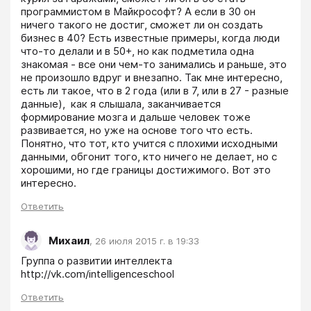
программистом в Майкрософт? А если в 30 он 
ничего такого не достиг, сможет ли он создать 
бизнес в 40? Есть известные примеры, когда люди 
что-то делали и в 50+, но как подметила одна 
знакомая - все они чем-то занимались и раньше, это 
не произошло вдруг и внезапно. Так мне интересно, 
есть ли такое, что в 2 года (или в 7, или в 27 - разные 
данные),  как я слышала, заканчивается 
формирование мозга и дальше человек тоже 
развивается, но уже на основе того что есть. 
Понятно, что тот, кто учится с плохими исходными 
данными, обгонит того, кто ничего не делает, но с 
хорошими, но где границы достижимого. Вот это 
интересно.
Ответить
Михаил
,
26 июля 2015 г. в 19:33
Группа о развитии интеллекта 
http://vk.com/intelligenceschool 
Ответить