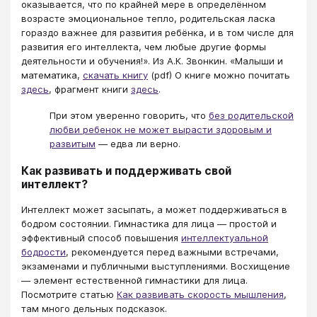
оказывается, что по крайней мере в определённом
возрасте эмоциональное тепло, родительская ласка
гораздо важнее для развития ребёнка, и в том числе для
развития его интеллекта, чем любые другие формы
деятельности и обучения!». Из А.К. Звонкин. «Малыши и
математика,
скачать книгу
(pdf) О книге можно почитать
здесь
, фрагмент книги
здесь
.
При этом уверенно говорить, что
без родительской
любви ребенок не может вырасти здоровым и
развитым
— едва ли верно.
Как развивать и поддерживать свой
интеллект?
Интеллект может засыпать, а может поддерживаться в
бодром состоянии. Гимнастика для лица — простой и
эффективный способ повышения
интеллектуальной
бодрости
, рекомендуется перед важными встречами,
экзаменами и публичными выступлениями. Восхищение
— элемент естественной гимнастики для лица.
Посмотрите статью
Как развивать скорость мышления
,
там много дельных подсказок.