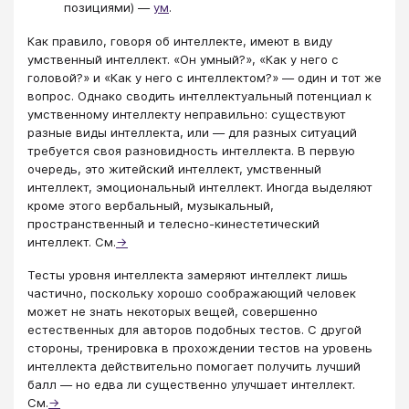
позициями) —
ум
.
Как правило, говоря об интеллекте, имеют в виду
умственный интеллект. «Он умный?», «Как у него с
головой?» и «Как у него с интеллектом?» — один и тот же
вопрос. Однако сводить интеллектуальный потенциал к
умственному интеллекту неправильно: существуют
разные виды интеллекта, или — для разных ситуаций
требуется своя разновидность интеллекта. В первую
очередь, это житейский интеллект, умственный
интеллект, эмоциональный интеллект. Иногда выделяют
кроме этого вербальный, музыкальный,
пространственный и телесно-кинестетический
интеллект. См.
→
Тесты уровня интеллекта замеряют интеллект лишь
частично, поскольку хорошо соображающий человек
может не знать некоторых вещей, совершенно
естественных для авторов подобных тестов. С другой
стороны, тренировка в прохождении тестов на уровень
интеллекта действительно помогает получить лучший
балл — но едва ли существенно улучшает интеллект.
См.
→