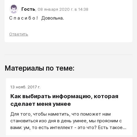
Гость
,
08 января 2020 г. в 14:38
С п а с и б о !   Довольна.
Ответить
Материалы по теме:
13 нояб. 2017 г.
Как выбирать информацию, которая
сделает меня умнее
Для того, чтобы наметить, что поможет нам
становиться изо дня в день умнее, мы проясним с
вами: ум, то есть интеллект - это что? Есть такое
выражение: Мозги — не брови, если их нет, то не