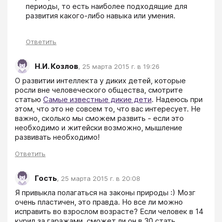
периоды, то есть наиболее подходящие для 
развития какого-либо навыка или умения.
Ответить
Н.И. Козлов
,
25 марта 2015 г. в 19:26
О развитии интеллекта у диких детей, которые 
росли вне человеческого общества, смотрите 
статью 
Самые известные дикие дети
. Надеюсь при 
этом, что это не совсем то, что вас интересует. Не 
важно, сколько мы сможем развить - если это 
необходимо и житейски возможно, мышление 
Ответить
Гость
,
25 марта 2015 г. в 20:08
Я привыкла полагаться на законы природы :) Мозг 
очень пластичен, это правда. Но все ли можно 
исправить во взрослом возрасте? Если человек в 14 
курил за гаражами, сможет ли он в 30 стать 