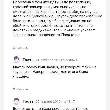
Проблема в том что идти надо постепенно, 
хороший пример тому математика: вы не 
сможете пояснить, что такое дроби, не обучив 
делению и умножению. Другой дело врождённые 
болезни и травмы, тут без специалистов не 
обойтись, они помогут подсказать комплекс 
действий и медикаментов. Сомнение убивает 
шанс на выздоровление(с) Парацельс.
Ответить
Гость
,
24 октября 2018 г. в 18:49
Маугли всему был научен, но говорить так и не 
научился... Наверно время для этого было 
упущено.
Ответить
Гость
,
25 января 2019 г. в 13:17
Верно, есть так называемые сезситивные 