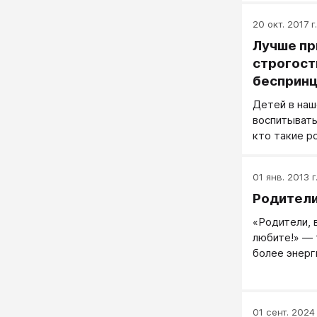
20 окт. 2017 г.
Лучше пр
строгост
беспринц
Детей в наш
воспитывать
кто такие р
01 янв. 2013 г
Родители
«Родители, 
любите!» — 
более энер
ребенка в л
ног.
01 сент. 2024 