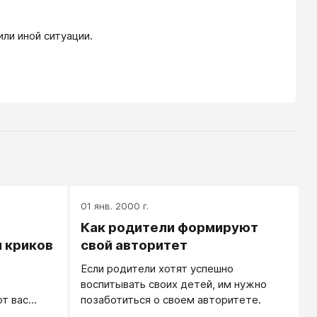
ли иной ситуации.
01 янв. 2000 г.
Как родители формируют
и криков
свой авторитет
Если родители хотят успешно
воспитывать своих детей, им нужно
от вас
позаботиться о своем авторитете.
оят: пока