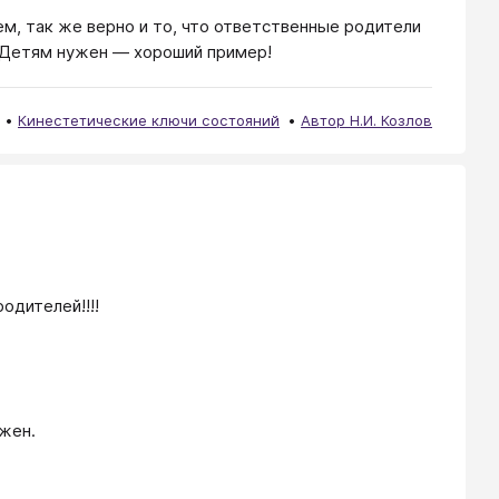
м, так же верно и то, что ответственные родители
 Детям нужен — хороший пример!
Кинестетические ключи состояний
Автор Н.И. Козлов
одителей!!!!
ужен.