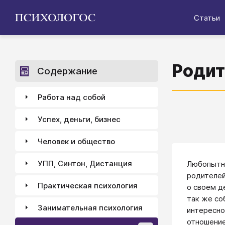
Статьи
Родит
Содержание
Работа над собой
Успех, деньги, бизнес
Человек и общество
УПП, Синтон, Дистанция
Любопытно
родителей
Практическая психология
о своем д
так же со
Занимательная психология
интересно
отношение