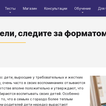
Тесты
Магазин
Консультации
Обучение
Для 
ели, следите за форматом
: дети, выросшие у требовательных и жестких
, очень часто в своих воспоминаниях отзываются
етстве вполне положительно и утверждают, что
бираются воспитывать своих детей. Особенно
 то, что в семьях с гораздо более теплым
м родителей дети нередко вырастают