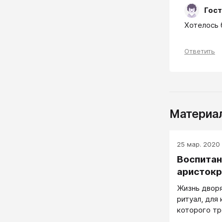
Гост
Хотелось 
Ответить
Материал
25 мар. 2020 
Воспитан
аристокр
Жизнь дворя
ритуал, для
которого тр
детства.