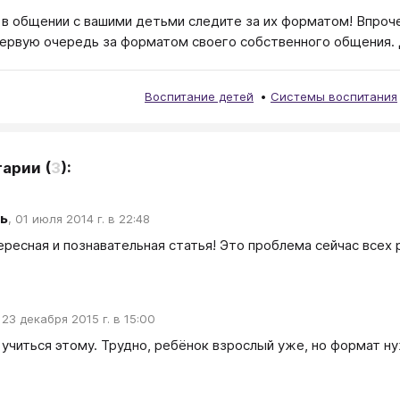
 в общении с вашими детьми следите за их форматом! Впроче
первую очередь за форматом своего собственного общения.
Воспитание детей
Системы воспитания
тарии
(
3
):
ь
,
01 июля 2014 г. в 22:48
ересная и познавательная статья! Это проблема сейчас всех р
,
23 декабря 2015 г. в 15:00
 учиться этому. Трудно, ребёнок взрослый уже, но формат н