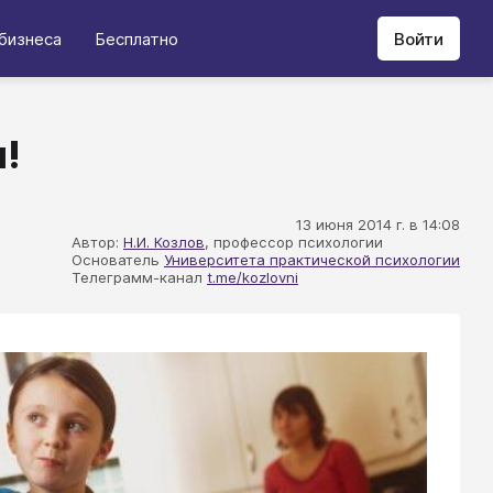
бизнеса
Бесплатно
Войти
!
13 июня 2014 г. в 14:08
Автор:
Н.И. Козлов
, профессор психологии
Основатель
Университета практической психологии
Телеграмм-канал
t.me/kozlovni