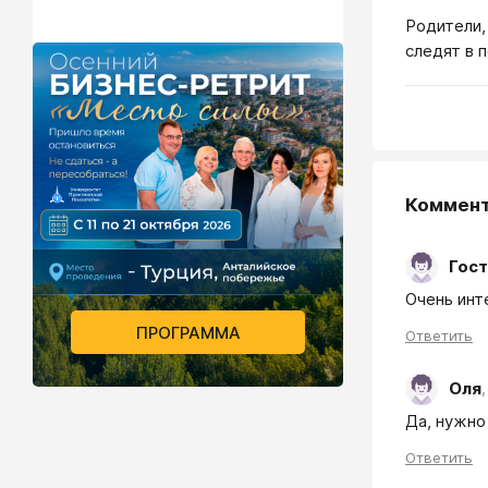
Родители,
следят в 
Коммен
Гост
Очень инт
ПРОГРАММА
Ответить
Оля
Да, нужно
Ответить