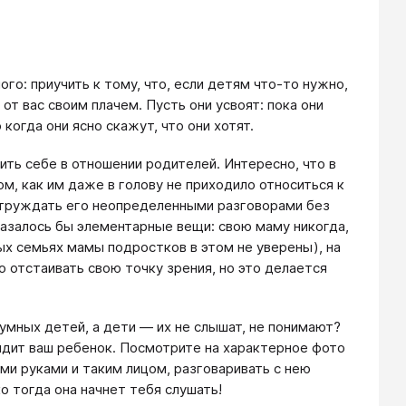
го: приучить к тому, что, если детям что-то нужно,
 от вас своим плачем. Пусть они усвоят: пока они
когда они ясно скажут, что они хотят.
ить себе в отношении родителей. Интересно, что в
ом, как им даже в голову не приходило относиться к
 утруждать его неопределенными разговорами без
казалось бы элементарные вещи: свою маму никогда,
рых семьях мамы подростков в этом не уверены), на
 отстаивать свою точку зрения, но это делается
умных детей, а дети — их не слышат, не понимают?
сидит ваш ребенок. Посмотрите на характерное фото
ими руками и таким лицом, разговаривать с нею
о тогда она начнет тебя слушать!