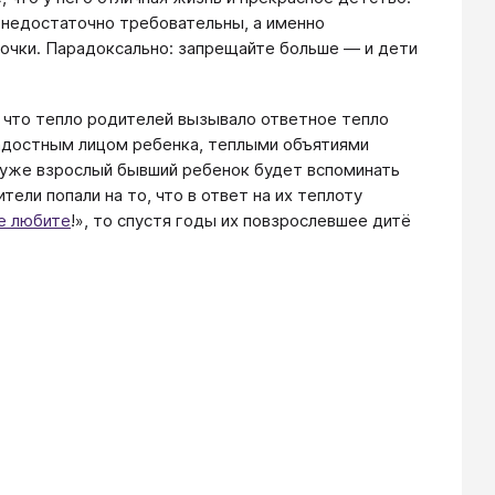
 недостаточно требовательны, а именно
очки. Парадоксально: запрещайте больше — и дети
, что тепло родителей вызывало ответное тепло
адостным лицом ребенка, теплыми объятиями
 уже взрослый бывший ребенок будет вспоминать
ели попали на то, что в ответ на их теплоту
е любите
!», то спустя годы их повзрослевшее дитё