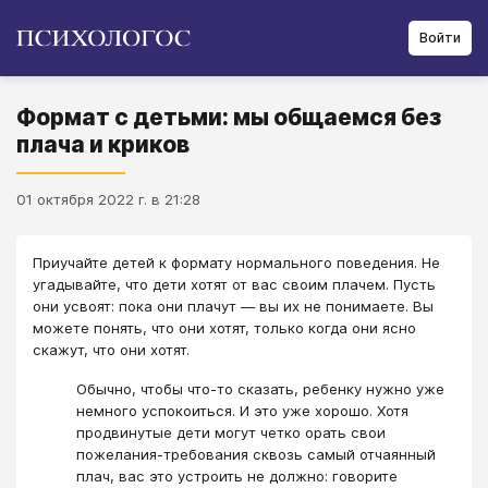
Войти
Формат с детьми: мы общаемся без
плача и криков
01 октября 2022 г. в 21:28
Приучайте детей к формату нормального поведения. Не
угадывайте, что дети хотят от вас своим плачем. Пусть
они усвоят: пока они плачут ― вы их не понимаете. Вы
можете понять, что они хотят, только когда они ясно
скажут, что они хотят.
Обычно, чтобы что-то сказать, ребенку нужно уже
немного успокоиться. И это уже хорошо. Хотя
продвинутые дети могут четко орать свои
пожелания-требования сквозь самый отчаянный
плач, вас это устроить не должно: говорите