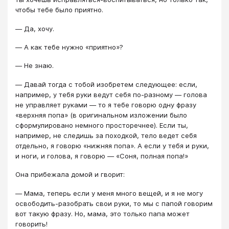
чтобы тебе было приятно.
― Да, хочу.
― А как тебе нужно «приятно»?
― Не знаю.
― Давай тогда с тобой изобретем следующее: если,
например, у тебя руки ведут себя по-разному ― голова
не управляет руками ― то я тебе говорю одну фразу
«верхняя попа» (в оригинальном изложении было
сформулировано немного просторечнее). Если ты,
например, не следишь за походкой, тело ведет себя
отдельно, я говорю «нижняя попа». А если у тебя и руки,
и ноги, и голова, я говорю ― «Соня, полная попа!»
Она прибежала домой и гворит:
― Мама, теперь если у меня много вещей, и я не могу
освободить-разобрать свои руки, то мы с папой говорим
вот такую фразу. Но, мама, это только папа может
говорить!