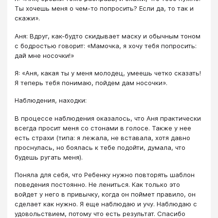
Ты хочешь меня о чем-то попросить? Если да, то так и
скажи».
Аня: Вдруг, как-будто скидывает маску и обычным тоном
с бодростью говорит: «Мамочка, я хочу тебя попросить:
дай мне носочки!»
Я: «Аня, какая ты у меня молодец, умеешь четко сказать!
Я теперь тебя понимаю, пойдем дам носочки».
Наблюдения, находки:
В процессе наблюдения оказалось, что Аня практически
всегда просит меня со стонами в голосе. Также у нее
есть страхи (типа: я лежала, не вставала, хотя давно
проснулась, но боялась к тебе подойти, думала, что
будешь ругать меня).
Поняла для себя, что Ребенку нужно повторять шаблон
поведения постоянно. Не лениться. Как только это
войдет у него в привычку, когда он поймет правило, он
сделает как нужно. Я еще наблюдаю и учу. Наблюдаю с
удовольствием, потому что есть результат. Спасибо