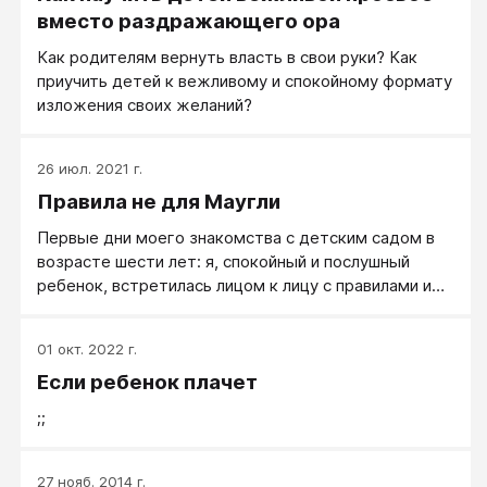
вместо раздражающего ора
Как родителям вернуть власть в свои руки? Как
приучить детей к вежливому и спокойному формату
изложения своих желаний?
26 июл. 2021 г.
Правила не для Маугли
Первые дни моего знакомства с детским садом в
возрасте шести лет: я, спокойный и послушный
ребенок, встретилась лицом к лицу с правилами и
распорядком дня, которые доселе мне были
незнакомы.
01 окт. 2022 г.
Если ребенок плачет
;;
27 нояб. 2014 г.