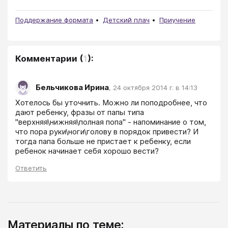
Поддержание формата
Детский плач
Приучение
Комментарии
(
1
):
Бельчикова Ирина
,
24 октября 2014 г. в 14:13
Хотелось бы уточнить. Можно ли поподробнее, что 
дают ребенку, фразы от папы типа 
"верхняя\нижняя\полная попа" - напоминание о том, 
что пора руки\ноги\голову в порядок привести? И 
тогда папа больше не пристает к ребенку, если 
ребенок начинает себя хорошо вести?
Ответить
Материалы по теме: