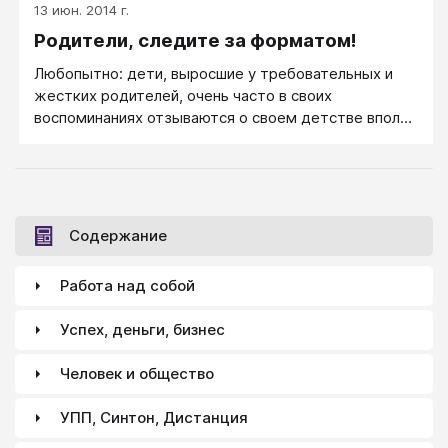
13 июн. 2014 г.
Родители, следите за форматом!
Любопытно: дети, выросшие у требовательных и
жестких родителей, очень часто в своих
воспоминаниях отзываются о своем детстве вполне
положительно и утверждают, что так же
собираются воспитывать своих детей.
Содержание
Работа над собой
Успех, деньги, бизнес
Человек и общество
УПП, Синтон, Дистанция