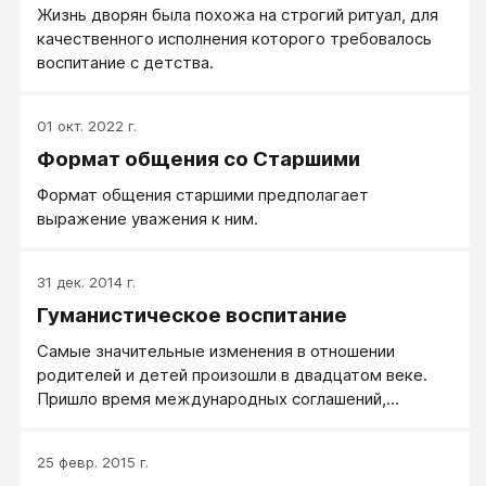
Жизнь дворян была похожа на строгий ритуал, для
качественного исполнения которого требовалось
воспитание с детства.
01 окт. 2022 г.
Формат общения со Старшими
Формат общения старшими предполагает
выражение уважения к ним.
31 дек. 2014 г.
Гуманистическое воспитание
Самые значительные изменения в отношении
родителей и детей произошли в двадцатом веке.
Пришло время международных соглашений,
деклараций, конвенций и манифестов. Людей стали
интересовать вопросы защиты прав человека,
25 февр. 2015 г.
женского равноправия, прав ребенка и др.