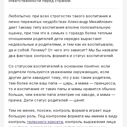
ответственности перед страной.
Любопытно: при всех строгостях такого воспитания и
лично пережитых неудобствах Александр Михайлович
дает такому типу воспитания вполне положительную
оценку, при том что в семьях с гораздо более теплым
отношением родителей дети нередко вырастают
недовольные и родителями, и тем как их воспитывали,
да и собой. Почему? От чего это зависит? Мы бы назвали
два фактора: контроль формата и статус воспитателей.
Со статусом воспитателей в основном понятно: если
родители пользуются уважением окружающих, если
другие дети завидуют тому, что у вас такие родители,
тем более если ваш папа — царь, а мама — принцесса,
то и воспитание от таких папы и мамы нравится обычно
больше, чем ежели папа электрик на заводе, а мама —
прачка. Дети статус родителей — ценят.
Тем не менее, похоже, контроль формата играет еще
большую роль. Под контролем формата мы имеем в виду
контроль
телесного корсета
, контроль выражения лица