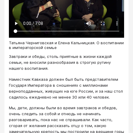
Татьяна Черниговская и Елена Кальницкая. О воспитании
в императорской семье
Завтраки и обеды, столь приятные в жизни каждой
семьи, не вносили разнообразия в строгую рутину
нашего воспитания.
Наместник Кавказа должен был быть представителем
Государя Императора в сношениях с миллионами
верноподданных, живущих на юге России, и за наш стол
садилось ежедневно не менее 30 или 40 человек.
Мы, дети, должны были во время завтраков и обедов,
очень следить за собой и отнюдь не начинать
разговаривать, пока нас не спрашивали. Как часто,
сгорая от желания рассказать отцу о том, какую
замечательную крепость мы построили на вершине горы