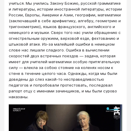
учиться. Мы учились Закону Божию, русской грамматике
и литературы, истории иностранной литературы, истории
России, Европы, Америки и Азии, географии, математики
(заключавшей в себе арифметику, алгебру, геометрию и
тригонометрию), языков французского, английского и
немецкого и музыки. Сверх того нас учили обращению с
огнестрельным оружием, верховой езде, фехтованию и
штыковой атаке. Из-за малейшей ошибки в немецком
слове нас лишали сладкого. Ошибка в вычислении
скоростей двух встречных поездов — задача, которая
имеет для учителей математики особую притягательную
силу — влекла за собою стояние на коленях носом к
стене в течение целого часа. Однажды, когда мы были
доведены до слез какой-то несправедливостью
педагогов и попробовали протестовать, последовал
рапорт отцу с именами зачинщиков, и мы были сурово
наказаны.