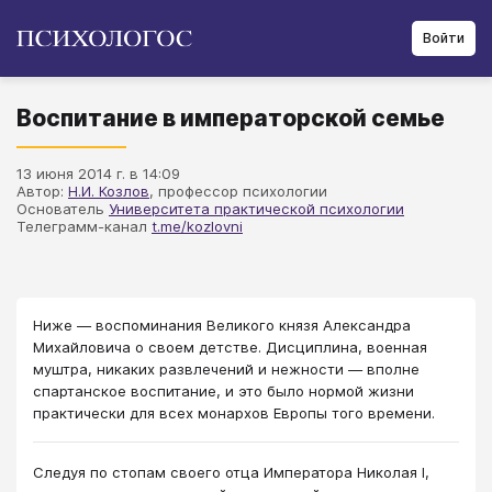
Войти
Воспитание в императорской семье
13 июня 2014 г. в 14:09
Автор:
Н.И. Козлов
, профессор психологии
Основатель
Университета практической психологии
Телеграмм-канал
t.me/kozlovni
Ниже — воспоминания Великого князя Александра
Михайловича о своем детстве. Дисциплина, военная
муштра, никаких развлечений и нежности — вполне
спартанское воспитание, и это было нормой жизни
практически для всех монархов Европы того времени.
Следуя по стопам своего отца Императора Николая I,