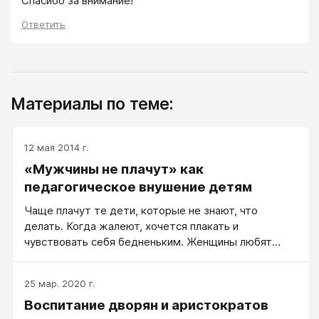
Спасибо за внимание!
Ответить
Материалы по теме:
12 мая 2014 г.
«Мужчины не плачут» как
педагогическое внушение детям
Чаще плачут те дети, которые не знают, что
делать. Когда жалеют, хочется плакать и
чувствовать себя бедненьким. Женщины любят
заботиться о маленьких и несчастных, любят
жалеть, но результат такого женского воспитания
25 мар. 2020 г.
— девочка, а не мальчик.
Воспитание дворян и аристократов