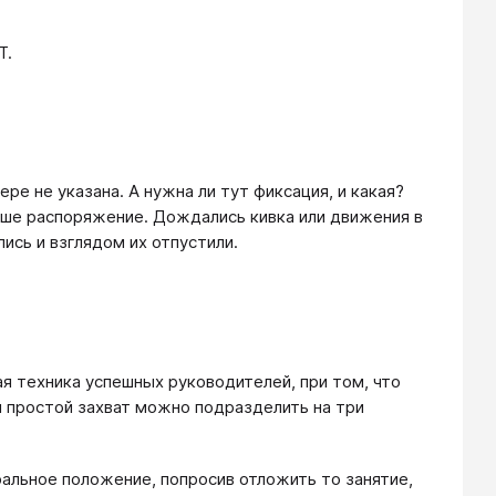
Т.
е не указана. А нужна ли тут фиксация, и какая?
аше распоряжение. Дождались кивка или движения в
ись и взглядом их отпустили.
ая техника успешных руководителей, при том, что
ый простой захват можно подразделить на три
тральное положение, попросив отложить то занятие,