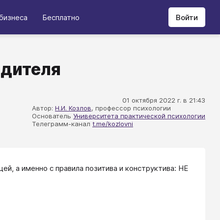
бизнеса
Бесплатно
Войти
одителя
01 октября 2022 г. в 21:43
Автор:
Н.И. Козлов
, профессор психологии
Основатель
Университета практической психологии
Телеграмм-канал
t.me/kozlovni
ей, а именно с правила позитива и конструктива: НЕ