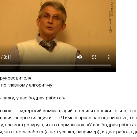
 руководителя
 по главному алгоритму:
я вижу, у вас бодрая работа!»
ошо» — лидерский комментарий: оценили положительно, что
вация-энергетизация и — «Я имею право вас оценивать», то 
у, вас контролирую, и это нормально». «У вас бодрая работа
м, что здесь работа (а не тусовка, например), и два: работ