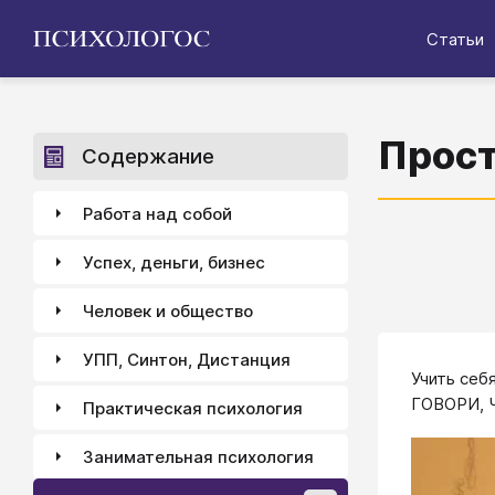
Статьи
Прост
Содержание
Работа над собой
Успех, деньги, бизнес
Человек и общество
УПП, Синтон, Дистанция
​Учить се
ГОВОРИ, 
Практическая психология
Занимательная психология