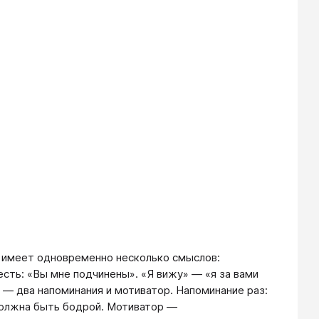
 имеет одновременно несколько смыслов:
есть: «Вы мне подчинены». «Я вижу» — «я за вами
» — два напоминания и мотиватор. Напоминание раз:
а должна быть бодрой. Мотиватор —