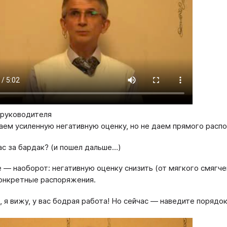
 руководителя
аем усиленную негативную оценку, но не даем прямого расп
ас за бардак? (и пошел дальше…)
 — наоборот: негативную оценку снизить (от мягкого смягче
онкретные распоряжения.
 я вижу, у вас бодрая работа! Но сейчас — наведите порядок