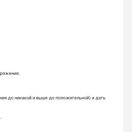
оряжения.
ния до никакой и выше до положительной) и дать
.