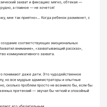
зический захват и фиксацию: мягко, обтекая —
рудно, а главное — не хочется!
ку, мне так приятно»… Когда ребенок размякнет, с
а создание соответствующих эмоциональных
Захватил внимание», «захватывающий рассказ»,
тво коммуникативного захвата.
Это понимают даже дети. Это чудодейственное
лу, но все мудрые администраторы и опытные
но, сколько проблем просто не возникло бы, если бы
енных претензий — звучал бы четкий и спокойный
делают его убедительным.