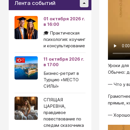
Лента событий
01 октября 2026 г.
в 16:00
🎓 Практическая
психология: коучинг
и консультирование
11 октября 2026 г.
в 17:00
Уроки для
Обычно: д
Бизнес-ретрит в
Турцию «МЕСТО
— Что у в
СИЛЫ»
Грамотнее
СПЯЩАЯ
прямые, к
ЦАРЕВНА,
правдивое
— Хорошо,
повествование по
следам сказочника