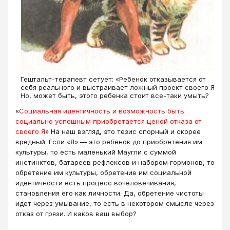
Гештальт-терапевт сетует: «Ребенок отказывается от
себя реального и выстраивает ложный проект своего Я».
Но, может быть, этого ребенка стоит все-таки умыть?
«
Социальная идентичность и возможность быть
социально успешным приобретается ценой отказа от
своего Я
» На наш взгляд, это тезис спорный и скорее
вредный. Если «Я» — это ребенок до приобретения им
культуры, то есть маленький Маугли с суммой
инстинктов, батареев рефлексов и набором гормонов, то
обретение им культуры, обретение им социальной
идентичности есть процесс вочеловечивания,
становления его как личности. Да, обретение чистоты
идет через умывание, то есть в некотором смысле через
отказ от грязи. И каков ваш выбор?