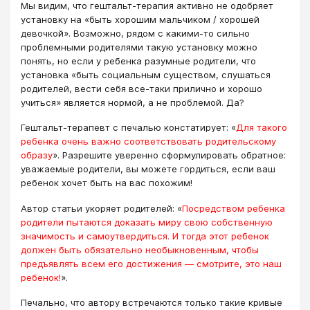
Мы видим, что гештальт-терапия активно не одобряет
установку на «быть хорошим мальчиком / хорошей
девочкой». Возможно, рядом с какими-то сильно
проблемными родителями такую установку можно
понять, но если у ребенка разумные родители, что
установка «быть социальным существом, слушаться
родителей, вести себя все-таки прилично и хорошо
учиться» является нормой, а не проблемой. Да?
Гештальт-терапевт с печалью констатирует: «
Для такого
ребенка очень важно соответствовать родительскому
образу
». Разрешите уверенно сформулировать обратное:
уважаемые родители, вы можете гордиться, если ваш
ребенок хочет быть на вас похожим!
Автор статьи укоряет родителей: «
Посредством ребенка
родители пытаются доказать миру свою собственную
значимость и самоутвердиться. И тогда этот ребенок
должен быть обязательно необыкновенным, чтобы
предъявлять всем его достижения — смотрите, это наш
ребенок!
».
Печально, что автору встречаются только такие кривые