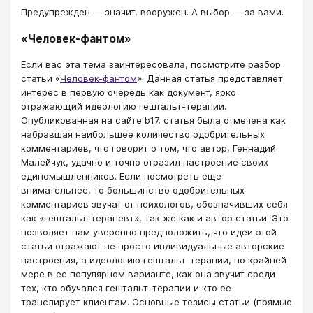
Предупрежден — значит, вооружен. А выбор — за вами.
«Человек-фантом»
Если вас эта тема заинтересовала, посмотрите разбор
статьи «
Человек-фантом
». Данная статья представляет
интерес в первую очередь как документ, ярко
отражающий идеологию гештальт-терапии.
Опубликованная на сайте b17, статья была отмечена как
набравшая наибольшее количество одобрительных
комментариев, что говорит о том, что автор, Геннадий
Малейчук, удачно и точно отразил настроение своих
единомышленников. Если посмотреть еще
внимательнее, то большинство одобрительных
комментариев звучат от психологов, обозначивших себя
как «гештальт-терапевт», так же как и автор статьи. Это
позволяет нам уверенно предположить, что идеи этой
статьи отражают не просто индивидуальные авторские
настроения, а идеологию гештальт-терапии, по крайней
мере в ее популярном варианте, как она звучит среди
тех, кто обучался гештальт-терапии и кто ее
транслирует клиентам. Основные тезисы статьи (прямые