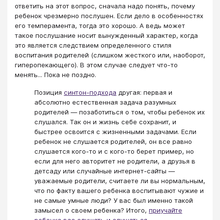
ответить на этот вопрос, сначала надо понять, почему
ребенок чрезмерно послушен. Если дело в особенностях
его темперамента, тогда это хорошо. А ведь может
такое послушание носит вынужденный характер, когда
это является следствием определенного стиля
воспитания родителей (слишком жесткого или, наоборот,
гиперопекающего). В этом случае следует что-то
менять... Пока не поздно.
Позиция
синтон-подхода
другая: первая и
абсолютно естественная задача разумных
родителей — позаботиться о том, чтобы ребенок их
слушался. Так он и жизнь себе сохранит, и
быстрее освоится с жизненными задачами. Если
ребенок не слушается родителей, он все равно
слушается кого-то и с кого-то берет пример, но
если для него авторитет не родители, а друзья в
детсаду или случайные интернет-сайты —
уважаемые родители, считаете ли вы нормальным,
что по факту вашего ребенка воспитывают чужие и
не самые умные люди? У вас был именно такой
замысел о своем ребенка? Итого,
приучайте