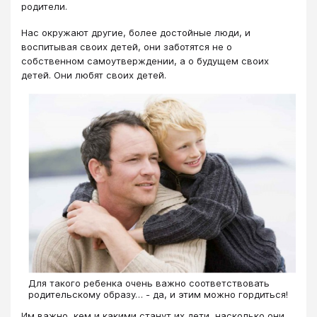
родители.
Нас окружают другие, более достойные люди, и
воспитывая своих детей, они заботятся не о
собственном самоутверждении, а о будущем своих
детей. Они любят своих детей.
Для такого ребенка очень важно соответствовать
родительскому образу… - да, и этим можно гордиться!
Им важно, кем и какими станут их дети, насколько они