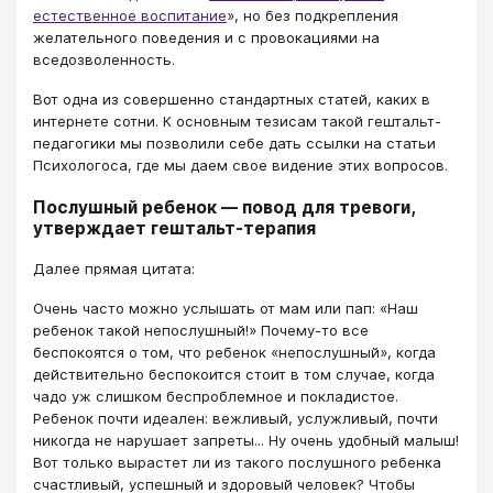
естественное воспитание
», но без подкрепления
желательного поведения и с провокациями на
вседозволенность.
Вот одна из совершенно стандартных статей, каких в
интернете сотни. К основным тезисам такой гештальт-
педагогики мы позволили себе дать ссылки на статьи
Психологоса, где мы даем свое видение этих вопросов.
Послушный ребенок — повод для тревоги,
утверждает гештальт-терапия
Далее прямая цитата:
Очень часто можно услышать от мам или пап: «Наш
ребенок такой непослушный!» Почему-то все
беспокоятся о том, что ребенок «непослушный», когда
действительно беспокоится стоит в том случае, когда
чадо уж слишком беспроблемное и покладистое.
Ребенок почти идеален: вежливый, услужливый, почти
никогда не нарушает запреты... Ну очень удобный малыш!
Вот только вырастет ли из такого послушного ребенка
счастливый, успешный и здоровый человек? Чтобы