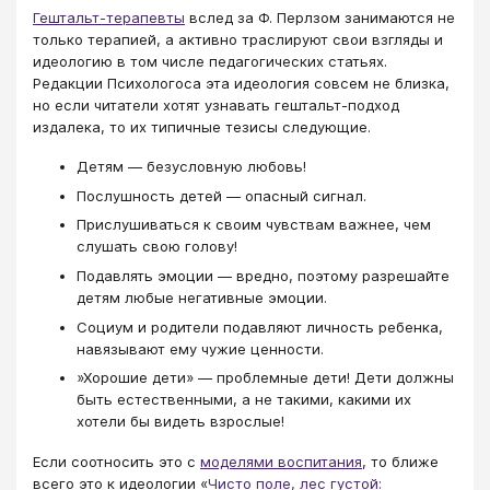
Гештальт-терапевты
вслед за Ф. Перлзом занимаются не
только терапией, а активно траслируют свои взгляды и
идеологию в том числе педагогических статьях.
Редакции Психологоса эта идеология совсем не близка,
но если читатели хотят узнавать гештальт-подход
издалека, то их типичные тезисы следующие.
Детям — безусловную любовь!
Послушность детей — опасный сигнал.
Прислушиваться к своим чувствам важнее, чем
слушать свою голову!
Подавлять эмоции — вредно, поэтому разрешайте
детям любые негативные эмоции.
Социум и родители подавляют личность ребенка,
навязывают ему чужие ценности.
»Хорошие дети» — проблемные дети! Дети должны
быть естественными, а не такими, какими их
хотели бы видеть взрослые!
Если соотносить это с
моделями воспитания
, то ближе
всего это к идеологии «
Чисто поле, лес густой: