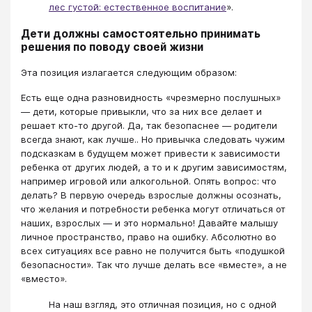
лес густой: естественное воспитание
».
Дети должны самостоятельно принимать
решения по поводу своей жизни
Эта позиция излагается следующим образом:
Есть еще одна разновидность «чрезмерно послушных»
— дети, которые привыкли, что за них все делает и
решает кто-то другой. Да, так безопаснее — родители
всегда знают, как лучше.. Но привычка следовать чужим
подсказкам в будущем может привести к зависимости
ребенка от других людей, а то и к другим зависимостям,
например игровой или алкогольной. Опять вопрос: что
делать? В первую очередь взрослые должны осознать,
что желания и потребности ребенка могут отличаться от
наших, взрослых — и это нормально! Давайте малышу
личное пространство, право на ошибку. Абсолютно во
всех ситуациях все равно не получится быть «подушкой
безопасности». Так что лучше делать все «вместе», а не
«вместо».
На наш взгляд, это отличная позиция, но с одной