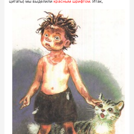
цитаты) мы выделили
красным шрифтом
. Итак,