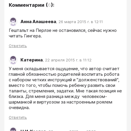
Комментарии
(
6
):
Анна Алашеева
,
26 марта 2015 г. в 12:11
Гештальт на Перлзе не остановился, сейчас нужно 
читать Гингера.
Ответить
Катерина
,
22 апреля 2015 г. в 11:12
У меня складывается ощущение, что автор считает 
главной обязанностью родителей воспитать робота 
с набором четких инструкций и "долженствований", 
вместо того, чтобы помочь ребенку развить свои 
таланты, стремления, задатки. Мне такая позиция не 
близка. Для меня разница между  человеком-
шарманкой и виртуозом за настроенным роялем 
очевидна.
Ответить