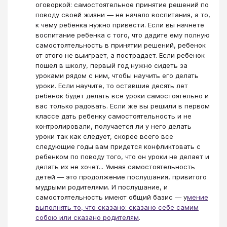
оговоркой: самостоятельное принятие решений по
поводу своей жизни — не начало воспитания, а то,
к чему ребенка нужно привести. Если вы начнете
воспитание ребенка с того, что дадите ему полную
самостоятельность в принятии решений, ребенок
от этого не выиграет, а пострадает. Если ребенок
пошел в школу, первый год нужно сидеть за
уроками рядом с ним, чтобы научить его делать
уроки. Если научите, то оставшие десять лет
ребенок будет делать все уроки самостоятельно и
вас только радовать. Если же вы решили в первом
классе дать ребенку самостоятельность и не
контролировали, получается ли у него делать
уроки так как следует, скорее всего все
следующие годы вам придется конфликтовать с
ребенком по поводу того, что он уроки не делает и
делать их не хочет... Умная самостоятельность
детей — это продолжение послушания, привитого
мудрыми родителями. И послушание, и
самостоятельность имеют общий базис — у
мение
выполнять то, что сказано: сказано себе самим
собою или сказано родителям
​.