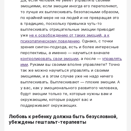
эмоциями, если эмоции иногда его переполняют,
то лучше их выплескивать безопасными образом,
по крайней мере не на людей и не превращая это
в традицию, поскольку привычка чуть-то
выплескивать отрицательные эмоции приводит
уже
не к освобождению от таких эмоций, а к
психопатическому поведению
. Однако, с точки
зрения синтон-подхода, есть и более интересные
перспективы, а именно — научиться вначале
контролировать свои эмоции
, а после —
управлять
ими
. Руками вы своими вполне управляете? Точно
так же можно научиться управлять и своими
эмоциями, и в этом случае уже не надо ничего
выплескивать. Выплескивают — плохие эмоции. А
у вас, как у эмоционального развитого человека,
будут эмоции только те, которые нужны вам и
окружающим, которые радуют вас и
поддерживают окружающих.
Любовь к ребенку должна быть безусловной,
убеждены гештальт-терапевты