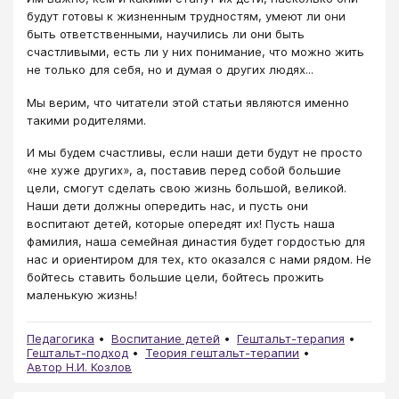
будут готовы к жизненным трудностям, умеют ли они
быть ответственными, научились ли они быть
счастливыми, есть ли у них понимание, что можно жить
не только для себя, но и думая о других людях...
Мы верим, что читатели этой статьи являются именно
такими родителями.
И мы будем счастливы, если наши дети будут не просто
«не хуже других», а, поставив перед собой большие
цели, смогут сделать свою жизнь большой, великой.
Наши дети должны опередить нас, и пусть они
воспитают детей, которые опередят их! Пусть наша
фамилия, наша семейная династия будет гордостью для
нас и ориентиром для тех, кто оказался с нами рядом. Не
бойтесь ставить большие цели, бойтесь прожить
маленькую жизнь!
Педагогика
Воспитание детей
Гештальт-терапия
Гештальт-подход
Теория гештальт-терапии
Автор Н.И. Козлов