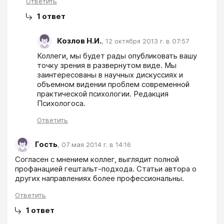
Ответить
1
ответ
Козлов Н.И.
,
12 октября 2013 г. в 07:57
Коллеги, мы будет рады опубликовать вашу 
точку зрения в развернутом виде. Мы 
заинтересованы в научных дискуссиях и 
объемном видении проблем современной 
практической психологии. Редакция 
Психологоса.
Ответить
Гость
,
07 мая 2014 г. в 14:16
Согласен с мнением коллег, выглядит полной 
профанацией гештальт-подхода. Статьи автора о 
других направлениях более профессиональны.  
Ответить
1
ответ