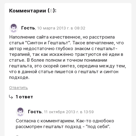
Комментарии
(
8
):
Гость
,
10 марта 2013 г. в 08:32
Наполнение сайта качественное, но расстроила 
статья "Синтон и Гештальт". Такое впечатление, что 
автор недостаточно глубоко знаком с гештальт-
терапией, так как искажённо трактуются её идеи в 
статье. В более полном и точном понимании 
гештальта, это скорей синтез, середина между тем, 
что в данной статье пишется о гештальт и синтон 
подходе.
Ответить
1
ответ
Гость
,
11 октября 2013 г. в 13:59
Согласна с комментарием. Как-то однобоко 
рассмотрен гештальт подход - "под себя".