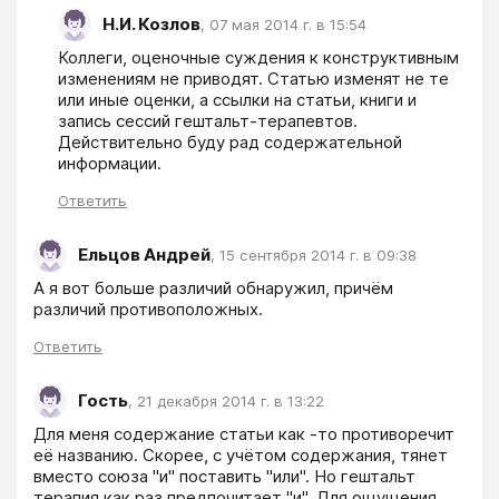
Н.И. Козлов
,
07 мая 2014 г. в 15:54
Коллеги, оценочные суждения к конструктивным 
изменениям не приводят. Статью изменят не те 
или иные оценки, а ссылки на статьи, книги и 
запись сессий гештальт-терапевтов. 
Действительно буду рад содержательной 
Ответить
Ельцов Андрей
,
15 сентября 2014 г. в 09:38
А я вот больше различий обнаружил, причём 
различий противоположных.
Ответить
Гость
,
21 декабря 2014 г. в 13:22
Для меня содержание статьи как -то противоречит 
её названию. Скорее, с учётом содержания, тянет 
вместо союза "и" поставить "или". Но гештальт 
терапия как раз предпочитает "и". Для ощущения 