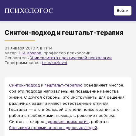
Войти
Синтон-подход и гештальт-терапия
01 января 2010 г. в 11:14
Автор:
Н.И. Козлов
, профессор психологии
Основатель
Университета практической психологии
Телеграмм-канал
t.me/kozlovni
Синтон-подход
и
гештальт-терапию
объединяет многое,
оба эти подхода направлены на повышение качества
жизни. С другой стороны, это инструменты для решения
различных задач и имеют естественные отличия.
Гештальт — это в большей степени психотерапия, это
работа с проблемами, помощь в решение проблем.
Синтон — скорее
здоровая психология
, работа с
большими целями вполне здоровых людей
.