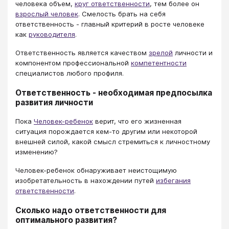
человека объем,
круг ответственности
, тем более он
взрослый человек
. Смелость брать на себя
ответственность - главный критерий в росте человеке
как
руководителя
.
Ответственность является качеством
зрелой
личности и
компонентом профессиональной
компетентности
специалистов любого профиля.
Ответственность - необходимая предпосылка
развития личности
Пока
Человек-ребенок
верит, что его жизненная
ситуация порождается кем-то другим или некоторой
внешней силой, какой смысл стремиться к личностному
изменению?
Человек-ребенок обнаруживает неистощимую
изобретательность в нахождении путей
избегания
ответственности
.
Сколько надо ответственности для
оптимального развития?