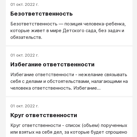
01 окт. 2022 г.
Безответственность
Безответственность — позиция человека-ребенка,
которые живет в мире Детского сада, без задач и
обязательств.
01 окт. 2022 г.
Избегание ответственности
Избегание ответственности - нежелание связывать
себя с делами и обстоятельствами, налагающими на
человека ответственность. Избегание
ответственности может происходить разными
путями и в разных формах.
01 окт. 2022 г.
Круг ответственности
Круг ответственности - список (объем) порученных
или взятых на себя дел, за которые будет спрошено