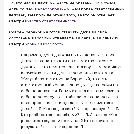
То, что нас вешают, мы нести не обязаны. Но можем,
если сочтем
целесообразным
. Чем более ответственный
человек, тем больше объем того, за что он отвечает.
Смотри
чувство ответственности
Совсем ребенок не готов отвечать даже за свое
состояние. Взрослый отвечает и за себя, и за близких.
Смотри
Уровни взрослости
Например, дела должны быть сделаны. Кто их
должен сделать? Дети об этом стараются не
думать — это неинтересно, и живут тем, что ищут
возможность эти дела перевалить на кого-то.
Живут безответственно.Взрослый, то есть
ответственный человек знает, что дела сами по
себе не делаются. Если их отложить, они сами по
себе не рассосутся. Чтобы дело сделалось, его
надо просто взять и сделать. Кто возьмется за
дело? — Я. Кто подготовит? Кто организует? — Я.
Кто разберется с ошибками? — Я. А также: «Кто
рассчитается, если не вышло? Кто отвечает за
результат?» — Нет вопросов. Я!