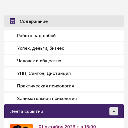
исходят из следующего Шаблона: На нас лежит
ответственность только за то, что от нас зависит,
что было в наших силах. А то, что не в наших силах,
Содержание
что мы не могли ни исправить, ни предусмотреть -
выходит за рамки нашей ответственности.
Работа над собой
Успех, деньги, бизнес
Человек и общество
УПП, Синтон, Дистанция
Практическая психология
Занимательная психология
Лента событий
01 октября 2026 г. в 16:00