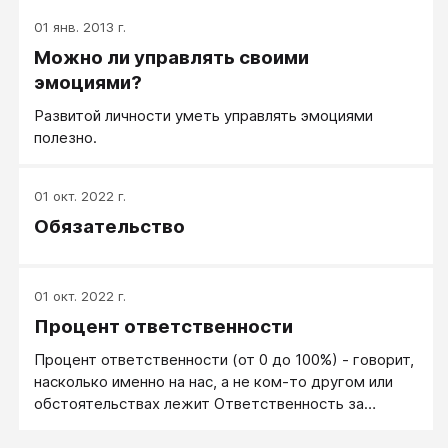
01 янв. 2013 г.
Можно ли управлять своими
эмоциями?
Развитой личности уметь управлять эмоциями
полезно.
01 окт. 2022 г.
Обязательство
01 окт. 2022 г.
Процент ответственности
Процент ответственности (от 0 до 100%) - говорит,
насколько именно на нас, а не ком-то другом или
обстоятельствах лежит Ответственность за
происшедшее. Много или мало расплачиваться
именно нам. При определении процента обычно