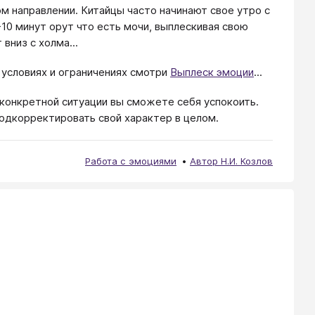
м направлении. Китайцы часто начинают свое утро с
-10 минут орут что есть мочи, выплескивая свою
вниз с холма...
 условиях и ограничениях смотри
Выплеск эмоции
...
в конкретной ситуации вы сможете себя успокоить.
подкорректировать свой характер в целом.
Работа с эмоциями
Автор Н.И. Козлов