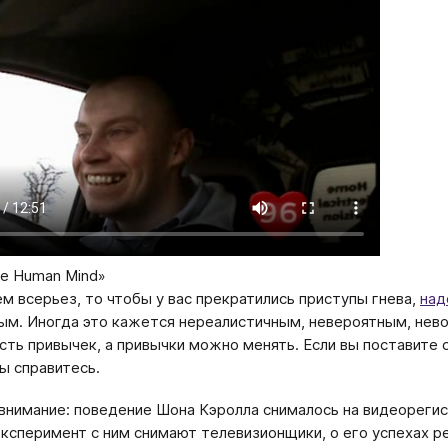
e Human Mind»
ем всерьез, то чтобы у вас прекратились приступы гнева,
над
м. Иногда это кажется нереалистичным, невероятным, нево
сть привычек, а привычки можно менять. Если вы поставите 
вы справитесь.
внимание: поведение Шона Кэролла снималось на видеорегист
 эксперимент с ним снимают телевизионщики, о его успехах 