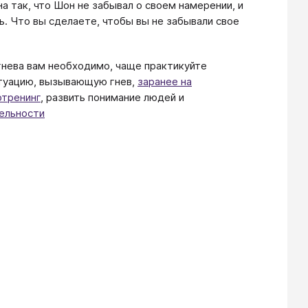
а так, что Шон не забывал о своем намерении, и
ь. Что вы сделаете, чтобы вы не забывали свое
 гнева вам необходимо, чаще практикуйте
итуацию, вызывающую гнев,
заранее на
отренинг
, развить понимание людей и
ельности