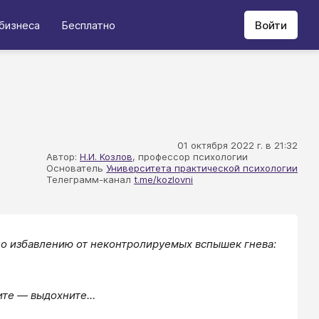
бизнеса
Бесплатно
Войти
01 октября 2022 г. в 21:32
Автор:
Н.И. Козлов
, профессор психологии
Основатель
Университета практической психологии
Телеграмм-канал
t.me/kozlovni
о избавлению от неконтролируемых вспышек гнева:
те — выдохните...