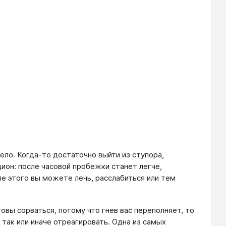
ло. Когда-то достаточно выйти из ступора,
дион: после часовой пробежки станет легче,
ле этого вы можете лечь, расслабиться или тем
товы сорваться, потому что гнев вас переполняет, то
 так или иначе отреагировать. Одна из самых