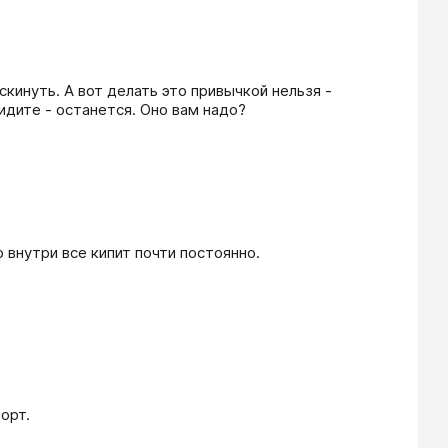
инуть. А вот делать это привычкой нельзя - 
идите - останется. Оно вам надо?
 внутри все кипит почти постоянно.
орт.