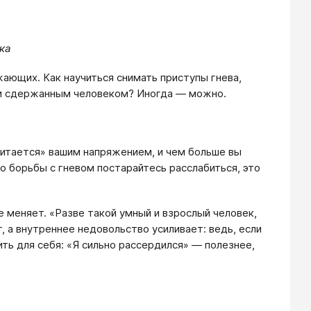
ка
жающих. Как научиться снимать приступы гнева,
м и сдержанным человеком? Иногда — можно.
питается» вашим напряжением, и чем больше вы
о борьбы с гневом постарайтесь расслабиться, это
е меняет. «Разве такой умный и взрослый человек,
, а внутреннее недовольство усиливает: ведь, если
ть для себя: «Я сильно рассердился» — полезнее,