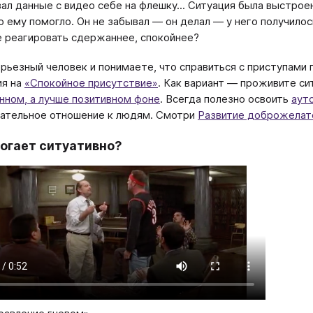
ал данные с видео себе на флешку... Ситуация была выстроен
о ему помогло. Он не забывал — он делал — у него получилос
 реагировать сдержаннее, спокойнее?
ерьезный человек и понимаете, что справиться с приступами
ия на
«Спокойное присутствие»
. Как вариант — проживите с
нном, а лучше позитивном фоне
. Всегда полезно освоить
аут
ательное отношение к людям. Смотри
Развитие доброжелат
огает ситуативно?