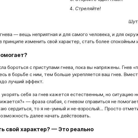
Стреляйте!
Шут
гнева — вещь неприятная и для самого человека, и для окру
в принципе изменить свой характер, стать более спокойны
помогает?
ла бороться с приступами гнева, пока вы напряжены. Гнев «
есь в борьбе с ним, тем больше укрепляется ваш гнев. Вмест
здо лучший эффект.
 укорять себя за гнев кажется естественным, но ситуацию н
бижается?» — фраза слабая, с гневом справиться не помогает
аю сердиться, то я не-умный и не-взрослый… Просто отмети
возможность далее начать действовать.
ь свой характер? — Это реально