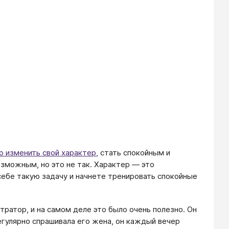
о изменить свой характер,
стать спокойным и
зможным, но это не так. Характер — это
себе такую задачу и начнете тренировать спокойные
ратор, и на самом деле это было очень полезно. Он
регулярно спрашивала его жена, он каждый вечер