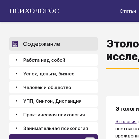
Статьи
Этоло
Содержание
иссле
Работа над собой
Успех, деньги, бизнес
Человек и общество
УПП, Синтон, Дистанция
Этологи
Практическая психология
Этология
к
Занимательная психология
постоянно
врожденны