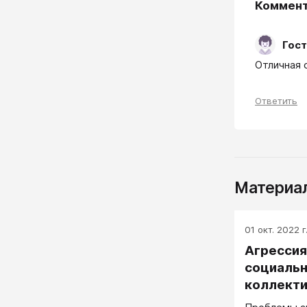
Коммен
Гост
Отличная 
Ответить
Материал
01 окт. 2022 г
Агрессия
социальн
коллект