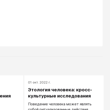
01 окт. 2022 г.
Этология человека: кросс-
ения
культурные исследования
Поведение человека может являть
собой ритуализованные действия.