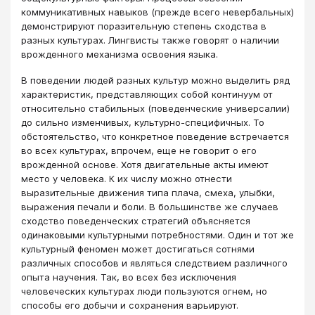
коммуникативных навыков (прежде всего невербальных)
демонстрируют поразительную степень сходства в
разных культурах. Лингвисты также говорят о наличии
врожденного механизма освоения языка.
В поведении людей разных культур можно выделить ряд
характеристик, представляющих собой континуум от
относительно стабильных (поведенческие универсалии)
до сильно изменчивых, культурно-специфичных. То
обстоятельство, что конкретное поведение встречается
во всех культурах, впрочем, еще не говорит о его
врожденной основе. Хотя двигательные акты имеют
место у человека. К их числу можно отнести
выразительные движения типа плача, смеха, улыбки,
выражения печали и боли. В большинстве же случаев
сходство поведенческих стратегий объясняется
одинаковыми культурными потребностями. Один и тот же
культурный феномен может достигаться сотнями
различных способов и являться следствием различного
опыта научения. Так, во всех без исключения
человеческих культурах люди пользуются огнем, но
способы его добычи и сохранения варьируют.