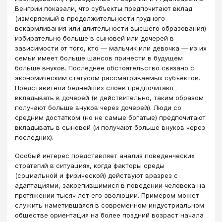
Венгрии показали, что субъекты предпочитают вклад
(измеряемый в продолжительности грудного
вскармливания или длительности высшего образования)
избирательно больше в сыновей или дочерей в
зависимости от того, кто — мальчик или девочка — из их
семьи имеет больше шансов принести в будущем
больше внуков. Последнее обстоятельство связано с
экономическим статусом рассматриваемых субъектов.
Представители беднейших слоев предпочитают
вкладывать в дочерей (и действительно, таким образом
получают больше внуков через дочерей). Люди со
средним достатком (но не самые богатые) предпочитают
вкладывать в сыновей (и получают больше внуков через
последних).
Особый интерес представляет анализ поведенческих
стратегий в ситуациях, когда факторы среды
(социальной и физической) действуют вразрез с
адаптациями, закрепившимися в поведении человека на
протяжении тысяч лет его эволюции. Примером может
служить наметившаяся в современном индустриальном
обществе ориентация на более поздний возраст начала