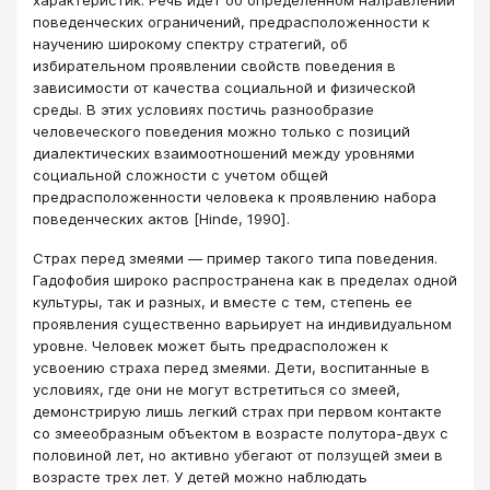
поведенческих ограничений, предрасположенности к
научению широкому спектру стратегий, об
избирательном проявлении свойств поведения в
зависимости от качества социальной и физической
среды. В этих условиях постичь разнообразие
человеческого поведения можно только с позиций
диалектических взаимоотношений между уровнями
социaльной сложности с учетом общей
предрасположенности человека к проявлению набора
поведенческих актов [Hinde, 1990].
Страх перед змеями — пример такого типа поведения.
Гадофобия широко распространена как в пределах одной
культуры, так и разных, и вместе с тем, степень ее
проявления существенно варьирует на индивидуальном
уровне. Человек может быть предрасположен к
усвоению страха перед змеями. Дети, воспитанные в
условиях, где они не могут встретиться со змеей,
демонстрирую лишь легкий страх при первом контакте
со змееобразным объектом в возрасте полутора-двух с
половиной лет, но активно убегают от ползущей змеи в
возрасте трех лет. У детей можно наблюдать