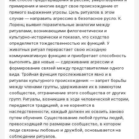
примирения и многие ведут свое происхождение от
прямого выражения угрозы. Цель ритуалов в этом
случае — направить агрессию в безопасное русло. К.
Лоренц выявил поразительные аналогии между
ритуалами, возникающими филогенетически и
культурно-исторически и показал, что сходство
определяется тождественностью их функций. У
животных ритуал перерастает свою исходную
коммуникативную функцию и приобретает способность
выполнять две новые — сдерживание агрессии и
формирование связей между представителями одного
вида. Тройная функция прослеживается явно и в
ритуалах культурного происхождения: — запрет борьбы
между членами группы, удерживание их в замкнутом
сообществе, отграничение этого сообщества от других
групп. Ритуалы, возникшие в ходе человеческой истории,
передаются традицией, а не коренятся в
наследственности, каждый должен их освоить заново
путем обучения. Существование любой группы людей,
превосходящей по размерам сообщество, в котором
люди связаны любовью и дружбой, основывается на
соблюдении ритуалов.