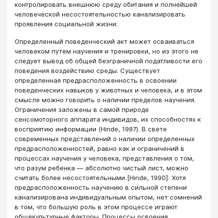
контролировать внешнюю среду обитания и полнейшей
человеческой несостоятельностью канализировать
проявления социальной жизни.
Определенный поведенческий акт может осваиваться
человеком путем научения и тренировки, но из этого не
следует вывод об общей безграничной податливости его
поведения воздействию среды. Существует
определенная предрасположенность в освоении
поведенческих навыков у животных и человека, и в этом
смысле можно говорить о наличии пределов научения.
Ограничения заложены в самой природе
сенсомоторного аппарата индивидов, их способностях к
восприятию информации (Hinde, 1987). В свете
современных представлений о наличии определенных
предрасположенностей, равно как и ограничений в
процессах научения у человека, представления о том,
что разум ребенка — абсолютно чистый лист, можно
считать более несостоятельными [Hinde, 1990]. Хотя
предрасположенность научению в сильной степени
канализирована индивидуальным опытом, нет сомнений
в том, что большую роль в этом процессе играют
общекультурные факторы. Процессы освоения