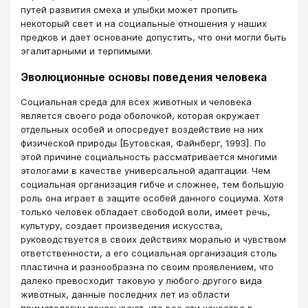
путей развития смеха и улыбки может пропить
некоторый свет и на социальные отношения у наших
предков и дает основание допустить, что они могли быть
эгалитарными и терпимыми.
Эволюционные основы поведения человека
Социальная среда для всех животных и человека
является своего рода оболочкой, которая окружает
отдельных особей и опосредует воздействие на них
физической природы [Бутовская, Файнберг, 1993]. По
этой причине социальность рассматривается многими
этологами в качестве универсальной адаптации. Чем
социальная организация гибче и сложнее, тем большую
роль она играет в защите особей данного социума. Хотя
только человек обладает свободой воли, имеет речь,
культуру, создает произведения искусства,
руководствуется в своих действиях моралью и чувством
ответственности, а его социальная организация столь
пластична и разнообразна по своим проявлением, что
далеко превосходит таковую у любого другого вида
животных, данные последних лет из области