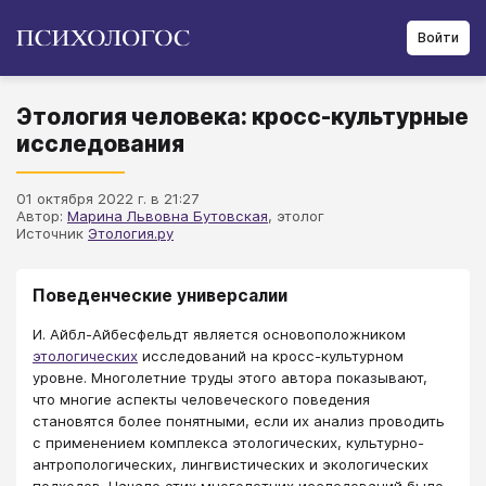
Войти
Этология человека: кросс-культурные
исследования
01 октября 2022 г. в 21:27
Автор:
Марина Львовна Бутовская
, этолог
Источник
Этология.ру
Поведенческие универсалии
И. Айбл-Айбесфельдт является основоположником
этологических
исследований на кросс-культурном
уровне. Многолетние труды этого автора показывают,
что многие аспекты человеческого поведения
становятся более понятными, если их анализ проводить
с применением комплекса этологических, культурно-
антропологических, лингвистических и экологических