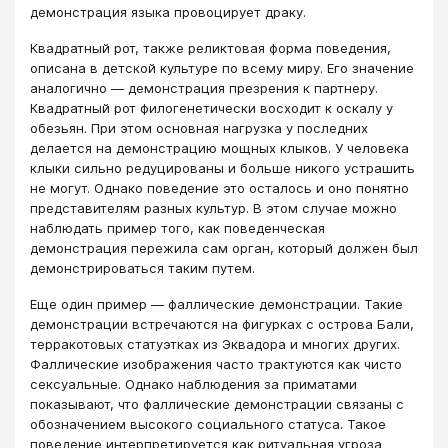
демонстрация языка провоцирует драку.
Квадратный рот, также реликтовая форма поведения,
описана в детской культуре по всему миру. Его значение
аналогично — демонстрация презрения к партнеру.
Квадратный рот филогенетически восходит к оскалу у
обезьян. При этом основная нагрузка у последних
делается на демонстрацию мощных клыков. У человека
клыки сильно редуцированы и больше никого устрашить
не могут. Однако поведение это осталось и оно понятно
представителям разных культур. В этом случае можно
наблюдать пример того, как поведенческая
демонстрация пережила сам орган, который должен был
демонстрироваться таким путем.
Еще один пример — фаллические демонстрации. Такие
демонстрации встречаются на фигурках с острова Бали,
терракотовых статуэтках из Эквадора и многих других.
Фаллические изображения часто трактуются как чисто
сексуальные. Однако наблюдения за приматами
показывают, что фаллические демонстрации связаны с
обозначением высокого социального статуса. Такое
поведение интерпретируется как ритуальная угроза