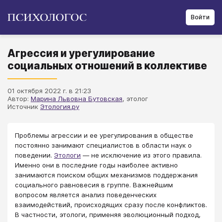
Войти
Агрессия и урегулирование
социальных отношений в коллективе
01 октября 2022 г. в 21:23
Автор:
Марина Львовна Бутовская
, этолог
Источник
Этология.ру
Проблемы агрессии и ее урегулирования в обществе
постоянно занимают специалистов в области наук о
поведении.
Этологи
— не исключение из этого правила.
Именно они в последние годы наиболее активно
занимаются поиском общих механизмов поддержания
социального равновесия в группе. Важнейшим
вопросом является анализ поведенческих
взаимодействий, происходящих сразу после конфликтов.
В частности, этологи, применяя эволюционный подход,