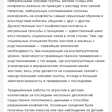
нейтральными членами группы, мелкие ссоры или
конфликты реально не приводят к распаду этих связей.
Напротив, нейтральные соплеменники склонны
реагировать на конфликты самым серьезным образом и
впоследствии избегать общения с друг с другом.
Дружественные пост-конфликтные контакты и
ритуальные просьбы о прощении — единственный шанс
восстановить социальные связи в этом случае. Там, где
социальные отношения более жесткие и альянсы с
родст­венниками — первейшая жизненная
необходимость при конкуренции на внутригрупповом
уровне, практикуется преимущественное примирение с
родственниками; у тех видов, где внутригрупповые связи
эгалитарные и иерархические отношения менее
жесткие, весь упор делается на сохранение связей с
неродственными членами группы, отсюда и большая
заинтересованность в примирении с последними.
Традиционные работы по агрессии в детских
коллективах за последние несколько десятилетий
существенно пополнились данными о способах
разрешения конфликтов. Основные сведения были
получены путем опросов или при наблюдении за детьми