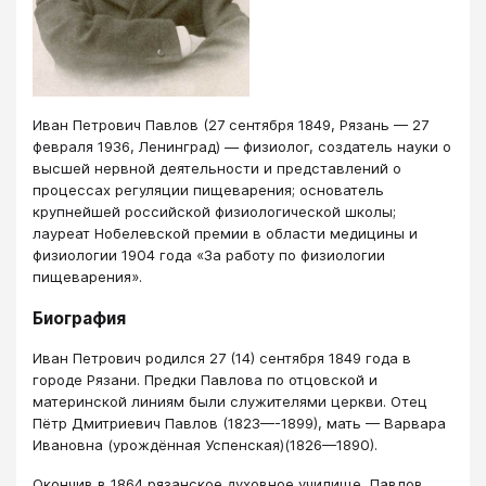
Иван Петрович Павлов (27 сентября 1849, Рязань — 27
февраля 1936, Ленинград) — физиолог, создатель науки о
высшей нервной деятельности и представлений о
процессах регуляции пищеварения; основатель
крупнейшей российской физиологической школы;
лауреат Нобелевской премии в области медицины и
физиологии 1904 года «За работу по физиологии
пищеварения».
Биография
Иван Петрович родился 27 (14) сентября 1849 года в
городе Рязани. Предки Павлова по отцовской и
материнской линиям были служителями церкви. Отец
Пётр Дмитриевич Павлов (1823—-1899), мать — Варвара
Ивановна (урождённая Успенская)(1826—1890).
Окончив в 1864 рязанское духовное училище, Павлов