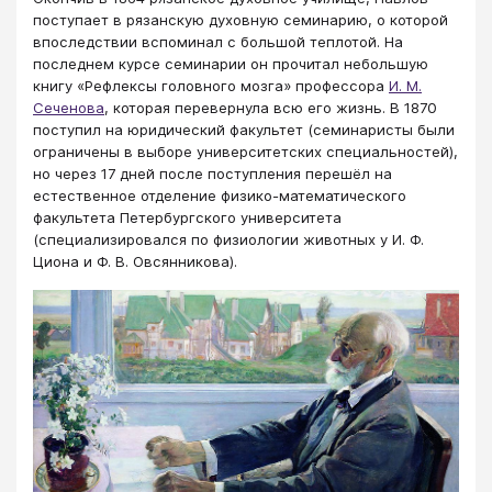
поступает в рязанскую духовную семинарию, о которой
впоследствии вспоминал с большой теплотой. На
последнем курсе семинарии он прочитал небольшую
книгу «Рефлексы головного мозга» профессора
И. М.
Сеченова
, которая перевернула всю его жизнь. В 1870
поступил на юридический факультет (семинаристы были
ограничены в выборе университетских специальностей),
но через 17 дней после поступления перешёл на
естественное отделение физико-математического
факультета Петербургского университета
(специализировался по физиологии животных у И. Ф.
Циона и Ф. В. Овсянникова).