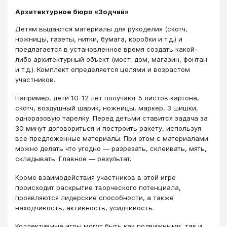
Архитектурное бюро «Зодчий»
Детям выдаются материалы для рукоделия (скотч,
ножницы, газеты, нитки, бумага, коробки и т.д.) и
предлагается в установленное время создать какой-
либо архитектурный объект (мост, дом, магазин, фонтан
и т.д.). Комплект определяется целями и возрастом
участников.
Например, дети 10-12 лет получают 5 листов картона,
скотч, воздушный шарик, ножницы, маркер, 3 шишки,
одноразовую тарелку. Перед детьми ставится задача за
30 минут договориться и построить ракету, используя
все предложенные материалы. При этом с материалами
можно делать что угодно — разрезать, склеивать, мять,
складывать. Главное — результат.
Кроме взаимодействия участников в этой игре
происходит раскрытие творческого потенциала,
проявляются лидерские способности, а также
находчивость, активность, усидчивость.
Коллективные игры могут быть как подвижными, так и