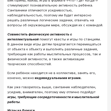
Викторины, квизы, игры в формате «Что? Где? Когда?»
стимулируют познавательную активность ребёнка.
Сангвиники отличаются усидчивостью,
наблюдательностью, поэтому им будет интересно
решать различные логические задачки, отвечать на
вопросы об окружающем мире, обсуждая их с командой.
Совместить физическую активность с
интеллектуальной
помогут квесты и игры по станциям.
В данном виде игры детям предлагается перемещаться
от объекта к объекту и выполнять различные задания,
требующие как работы мыслительных процессов, так и
физической активности, а также активизации
творческих способностей.
Если ребёнок находится не в коллективе, занять его,
конечно, можно
индивидуальными играми.
Как уже говорилось выше, сангвиник наблюдателен,
усидчив, внимателен, поэтому ему отлично подойдут
игры, требующие сосредоточенности и мыслительной
работы
.
Игры на бумаге