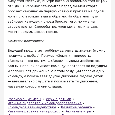
рисуются клеточки, внутри которых записываются цифры
от 1 до 10. Ребёнок становится перед линией старта,
бросает камушек на первую клетку и прыгает на одной
ноге по клеточкам туда и обратно. На обратном пути
забирает камушек и снова бросает его, но уже на
вторую клетку. Способы прыжков могут отличаться,
могут придумываться новые.
Обманки-повторялки
Ведущий предлагает ребёнку выучить движения (можно
придумать любые). Пример: «Земля» - присесть,
«Воздух» - подпрыгнуть, «Вода» - руками изображать
волны. Ребёнок слушает команду, повторяет за ведущим
и запоминает движения. А потом ведущий говорит одну
команду, а показывает другое движение. Задача детей
— внимательно слушать и показывать то движение,
название которого они слышат.
Развивающие игры
Игры с детьми
Игры на лидерство и командообразование
Командное взаимодействие
Развитие ребенка
Развитие ребенка как процесс
Активные игры