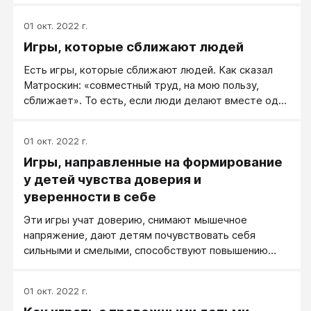
другой стороны, сплачивают и сдруживают
команду.
01 окт. 2022 г.
Игры, которые сближают людей
Есть игры, которые сближают людей. Как сказал
Матроскин: «совместный труд, на мою пользу,
сближает». То есть, если люди делают вместе одно
дело: толкают машину, строят дом.
01 окт. 2022 г.
Игры, направленные на формирование
у детей чувства доверия и
уверенности в себе
Эти игры учат доверию, снимают мышечное
напряжение, дают детям почувствовать себя
сильными и смелыми, способствуют повышению
самооценки, способствуют улучшению
взаимоотношений между детьми.
01 окт. 2022 г.