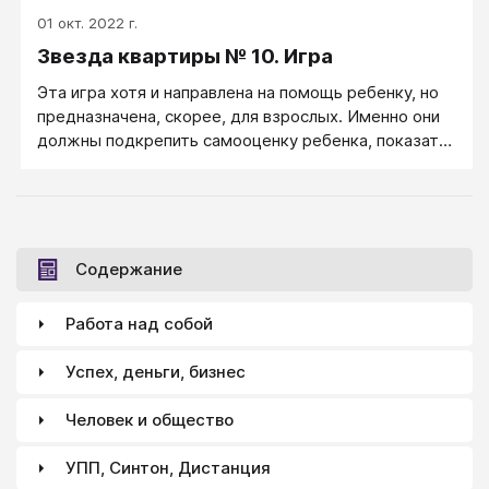
одного до тридцати.
01 окт. 2022 г.
Звезда квартиры № 10. Игра
Эта игра хотя и направлена на помощь ребенку, но
предназначена, скорее, для взрослых. Именно они
должны подкрепить самооценку ребенка, показать
ему самому все лучшее, что в нем есть.
Содержание
Работа над собой
Успех, деньги, бизнес
Человек и общество
УПП, Синтон, Дистанция