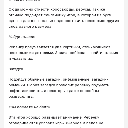
Сюда можно отнести кроссворды, ребусы. Так же
отлично подойдет сангвинику игра, в которой из букв
одного длинного слова надо составить несколько других
слов разного размера.
Найди отличия
Ребёнку предъявляется две картинки, отличающиеся
несколькими деталями. Задача ребёнка — найти отличия
и указать их.
Загадки
Подойдут обычные загадки, рифмованные, загадки-
обманки. Любая загадка позволит ребёнку подумать,
пофантазировать, а некоторые даже способны
развеселить.
«Вы поедете на бал?»
Эта игра хорошо развивает внимание. Ребёнку
оговариваются условия игры «Чёрное и белое не