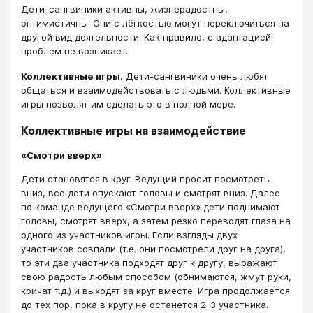
Дети-сангвиники активны, жизнерадостны,
оптимистичны. Они с лёгкостью могут переключиться на
другой вид деятельности. Как правило, с адаптацией
проблем не возникает.
Коллективные игры.
Дети-сангвиники очень любят
общаться и взаимодействовать с людьми. Коллективные
игры позволят им сделать это в полной мере.
Коллективные игры на взаимодействие
«Смотри вверх»
Дети становятся в круг. Ведущий просит посмотреть
вниз, все дети опускают головы и смотрят вниз. Далее
по команде ведущего «Смотри вверх» дети поднимают
головы, смотрят вверх, а затем резко переводят глаза на
одного из участников игры. Если взгляды двух
участников совпали (т.е. они посмотрели друг на друга),
то эти два участника подходят друг к другу, выражают
свою радость любым способом (обнимаются, жмут руки,
кричат т.д.) и выходят за круг вместе. Игра продолжается
до тех пор, пока в кругу не останется 2-3 участника.