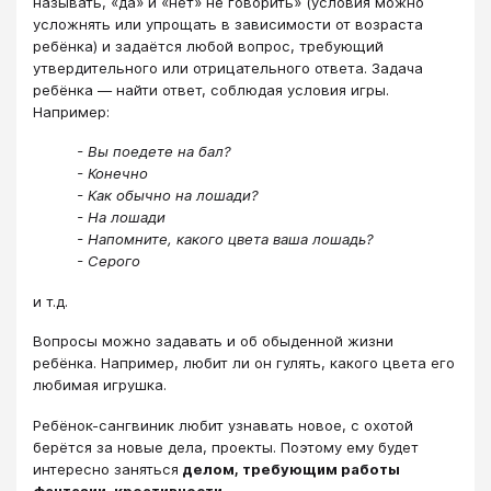
называть, «да» и «нет» не говорить» (условия можно
усложнять или упрощать в зависимости от возраста
ребёнка) и задаётся любой вопрос, требующий
утвердительного или отрицательного ответа. Задача
ребёнка — найти ответ, соблюдая условия игры.
Например:
- Вы поедете на бал?
- Конечно
- Как обычно на лошади?
- На лошади
- Напомните, какого цвета ваша лошадь?
- Серого
и т.д.
Вопросы можно задавать и об обыденной жизни
ребёнка. Например, любит ли он гулять, какого цвета его
любимая игрушка.
Ребёнок-сангвиник любит узнавать новое, с охотой
берётся за новые дела, проекты. Поэтому ему будет
интересно заняться
делом, требующим работы
фантазии, креативности.