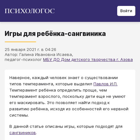
Войти
Игры для ребёнка-сангвиника
25 января 2021 г. в 04:26
Автор: Галина Ивановна Исаева,
педагог-психолог
МБУ ДО Дом детского творчества г. Азова
Наверное, каждый человек знает о существовании
типов темперамента, которые выделил
Павлов И.П.
Темперамент ребёнка определить проще, чем
темперамент взрослого, поскольку дети еще не умеют
его маскировать. Это позволяет найти подход к
развитию ребёнка, исходя из особенностей его нервной
системы.
В данной статье описаны игры, которые подходят для
сангвиников
.