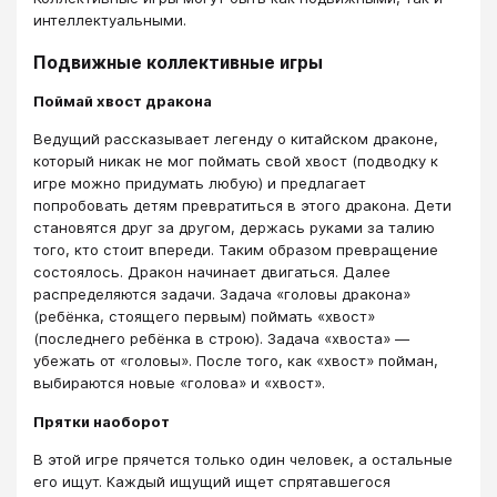
интеллектуальными.
Подвижные коллективные игры
Поймай хвост дракона
Ведущий рассказывает легенду о китайском драконе,
который никак не мог поймать свой хвост (подводку к
игре можно придумать любую) и предлагает
попробовать детям превратиться в этого дракона. Дети
становятся друг за другом, держась руками за талию
того, кто стоит впереди. Таким образом превращение
состоялось. Дракон начинает двигаться. Далее
распределяются задачи. Задача «головы дракона»
(ребёнка, стоящего первым) поймать «хвост»
(последнего ребёнка в строю). Задача «хвоста» —
убежать от «головы». После того, как «хвост» пойман,
выбираются новые «голова» и «хвост».
Прятки наоборот
В этой игре прячется только один человек, а остальные
его ищут. Каждый ищущий ищет спрятавшегося