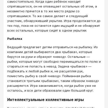
самостоятельно. Когда один ребёнок находит
спрятавшегося, он не оповещает остальных об этом, а
незаметно прячется в то же место рядом со
спрятавшимся. То же самое делает и следующий
участник, обнаруживший укрытие. Игра продолжается до
тех пор, пока не останется один ищущий и не обнаружит
всех остальных, которые сидят в одном укрытии.
Рыбалка
Ведущий предлагает детям отправиться на рыбалку. Из
компании детей выбираются два «рыбака», которые
берутся за руки и образуют «невод». Остальные —
рыбки, которые могут свободно перемещаться по полю и
стараться не попасть в невод. Задача «рыбаков» —
подбежать к любой рыбке и, не расцепляя рук,
поместить рыбку в свой «невод». Пойманная рыбка
становится третьим «рыбаком», таким образом «невод»
расширяется. Игра заканчивается, когда рыбок уже не
осталось, и все дети образовали один большой круг.
Интеллектуальные коллективные игры