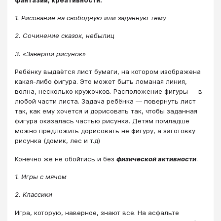
1. Рисование на свободную или заданную тему
2. Сочинение сказок, небылиц
3. «Заверши рисунок»
Ребёнку выдаётся лист бумаги, на котором изображена
какая-либо фигура. Это может быть ломаная линия,
волна, несколько кружочков. Расположение фигуры — в
любой части листа. Задача ребёнка — повернуть лист
так, как ему хочется и дорисовать так, чтобы заданная
фигура оказалась частью рисунка. Детям помладше
можно предложить дорисовать не фигуру, а заготовку
рисунка (домик, лес и т.д)
Конечно же не обойтись и без
физической активности
.
1. Игры с мячом
2. Классики
Игра, которую, наверное, знают все. На асфальте