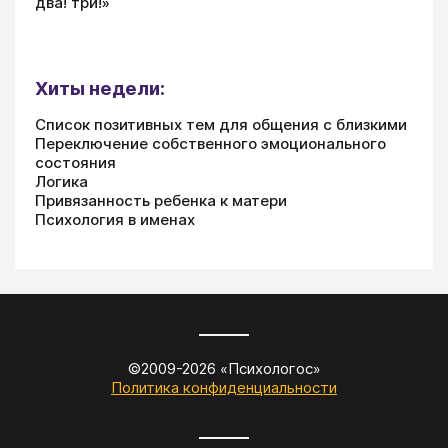
два! три!»
Хиты недели:
Список позитивных тем для общения с близкими
Переключение собственного эмоционального
состояния
Логика
Привязанность ребенка к матери
Психология в именах
©2009-
2026
«
Психологос
»
Политика конфиденциальности