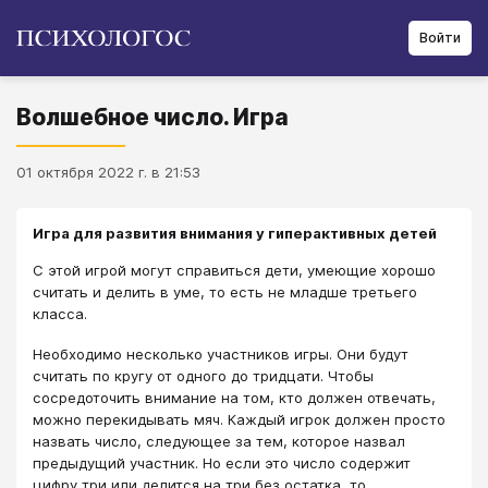
Войти
Волшебное число. Игра
01 октября 2022 г. в 21:53
Игра для развития внимания у гиперактивных детей
С этой игрой могут справиться дети, умеющие хорошо
считать и делить в уме, то есть не младше третьего
класса.
Необходимо несколько участников игры. Они будут
считать по кругу от одного до тридцати. Чтобы
сосредоточить внимание на том, кто должен отвечать,
можно перекидывать мяч. Каждый игрок должен просто
назвать число, следующее за тем, которое назвал
предыдущий участник. Но если это число содержит
цифру три или делится на три без остатка, то