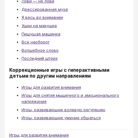
Лови — не лови
Дрессированная муха
Я весь во внимании
Ушки на макушке
Пишущая машинка
Все наоборот
Волшебное слово
Последний штрих
Коррекционные игры с гиперактивными
детьми по другим направлениям
Игры для развития внимания
Игры для снятия мышечного и эмоционального
напряжения
Игры, развивающие волевую регуляцию
Игры, развивающие умение общаться
Игры для развития внимания