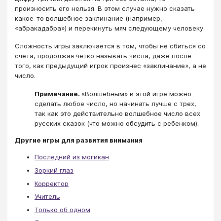
произносить его нельзя. В этом случае нужно сказать
какое-то волшебное заклинание (например,
«абракадабра») и перекинуть мяч следующему человеку.
Сложность игры заключается в том, чтобы не сбиться со
счета, продолжая четко называть числа, даже после
того, как предыдущий игрок произнес «заклинание», а не
число.
Примечание.
«Волшебным» в этой игре можно
сделать любое число, но начинать лучше с трех,
так как это действительно волшебное число всех
русских сказок (что можно обсудить с ребенком).
Другие игры для развития внимания
Последний из могикан
Зоркий глаз
Корректор
Учитель
Только об одном