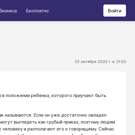
бизнеса
Бесплатно
Войти
01 октября 2022 г. в 21:53
ся в положении ребенка, которого приучают быть
так называются. Если он уже достаточно овладел
 могут выглядеть как грубый приказ, поэтому людям
 человеку и располагают его к говорящему. Сейчас