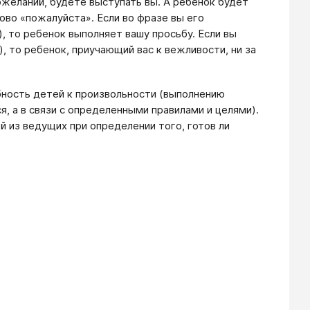
ожеланий, будете выступать вы. А ребенок будет
ово «пожалуйста». Если во фразе вы его
), то ребенок выполняет вашу просьбу. Если вы
), то ребенок, приучающий вас к вежливости, ни за
обность детей к произвольности (выполнению
я, а в связи с определенными правилами и целями).
 из ведущих при определении того, готов ли