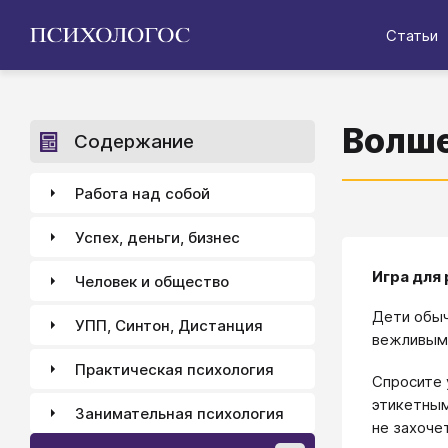
Статьи
Волше
Содержание
Работа над собой
Успех, деньги, бизнес
Игра для
Человек и общество
Дети обыч
УПП, Синтон, Дистанция
вежливым
Практическая психология
Спросите 
этикетным
Занимательная психология
не захоче