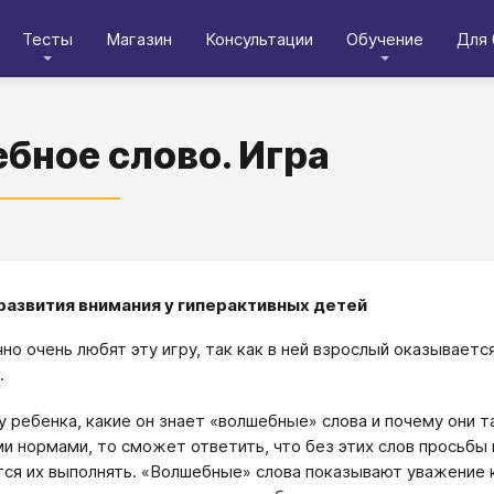
Тесты
Магазин
Консультации
Обучение
Для 
бное слово. Игра
 развития внимания у гиперактивных детей
но очень любят эту игру, так как в ней взрослый оказывает
.
у ребенка, какие он знает «волшебные» слова и почему они 
и нормами, то сможет ответить, что без этих слов просьбы
тся их выполнять. «Волшебные» слова показывают уважение к