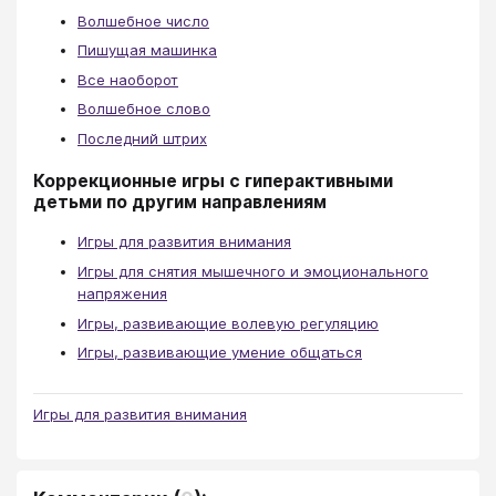
Волшебное число
Пишущая машинка
Все наоборот
Волшебное слово
Последний штрих
Коррекционные игры с гиперактивными
детьми по другим направлениям
Игры для развития внимания
Игры для снятия мышечного и эмоционального
напряжения
Игры, развивающие волевую регуляцию
Игры, развивающие умение общаться
Игры для развития внимания