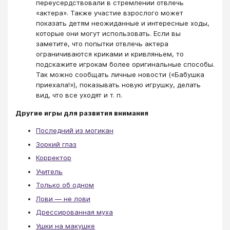
переусердствовали в стремлении отвлечь
«актера». Также участие взрослого может
показать детям неожиданные и интересные ходы,
которые они могут использовать. Если вы
заметите, что попытки отвлечь актера
ограничиваются криками и кривляньем, то
подскажите игрокам более оригинальные способы.
Так можно сообщать личные новости («Бабушка
приехала!»), показывать новую игрушку, делать
вид, что все уходят и т. п.
Другие игры для развития внимания
Последний из могикан
Зоркий глаз
Корректор
Учитель
Только об одном
Лови — не лови
Дрессированная муха
Ушки на макушке