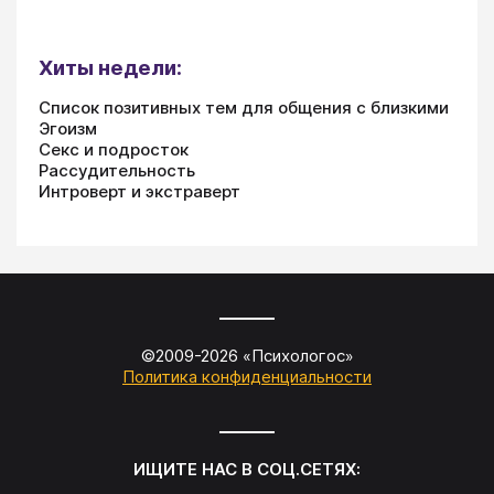
Хиты недели:
Список позитивных тем для общения с близкими
Эгоизм
Секс и подросток
Рассудительность
Интроверт и экстраверт
©2009-
2026
«
Психологос
»
Политика конфиденциальности
ИЩИТЕ НАС В СОЦ.СЕТЯХ: