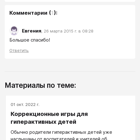
Комментарии
(
1
):
Евгения
,
26 марта 2015 г. в 08:28
Большое спасибо!
Ответить
Материалы по теме:
01 окт. 2022 г.
Коррекционные игры для
гиперактивных детей
Обычно родители гиперактивных детей уже
наслышаны от воспитателей и учителей об