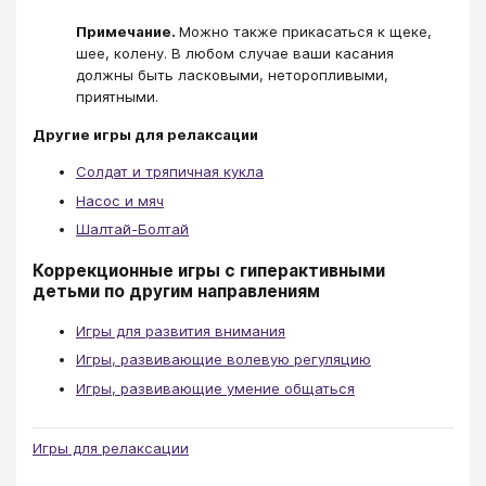
Примечание.
Можно также прикасаться к щеке,
шее, колену. В любом случае ваши касания
должны быть ласковыми, неторопливыми,
приятными.
Другие игры для релаксации
Солдат и тряпичная кукла
Насос и мяч
Шалтай-Болтай
Коррекционные игры с гиперактивными
детьми по другим направлениям
Игры для развития внимания
Игры, развивающие волевую регуляцию
Игры, развивающие умение общаться
Игры для релаксации