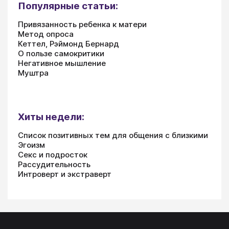
Популярные статьи:
Привязанность ребенка к матери
Метод опроса
Кеттел, Рэймонд Бернард
О пользе самокритики
Негативное мышление
Муштра
Хиты недели:
Список позитивных тем для общения с близкими
Эгоизм
Секс и подросток
Рассудительность
Интроверт и экстраверт