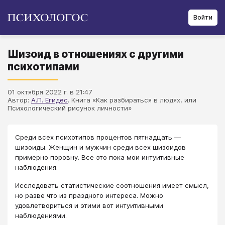
Войти
Шизоид в отношениях с другими
психотипами
01 октября 2022 г. в 21:47
Автор:
А.П. Егидес
. Книга «Как разбираться в людях, или
Психологический рисунок личности»
Среди всех психотипов процентов пятнадцать —
шизоиды. Женщин и мужчин среди всех шизоидов
примерно поровну. Все это пока мои интуитивные
наблюдения.
Исследовать статистические соотношения имеет смысл,
но разве что из праздного интереса. Можно
удовлетвориться и этими вот интуитивными
наблюдениями.