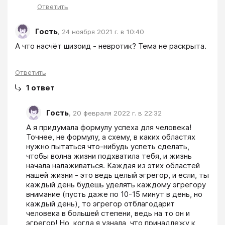
Ответить
Гость
,
24 ноября 2021 г. в 10:40
А что насчёт шизоид - невротик? Тема не раскрыта.
Ответить
1
ответ
Гость
,
20 февраля 2022 г. в 22:32
А я придумала формулу успеха для человека! 
Точнее, не формулу, а схему, в каких областях 
нужно пытаться что-нибудь успеть сделать, 
чтобы волна жизни подхватила тебя, и жизнь 
начала налаживаться. Каждая из этих областей 
нашей жизни - это ведь целый эгрегор, и если, ты 
каждый день будешь уделять каждому эгрегору 
внимание (пусть даже по 10-15 минут в день, но 
каждый день), то эгрегор отблагодарит 
человека в большей степени, ведь на то он и 
эгрегор! Но, когда я узнала, что принадлежу к 