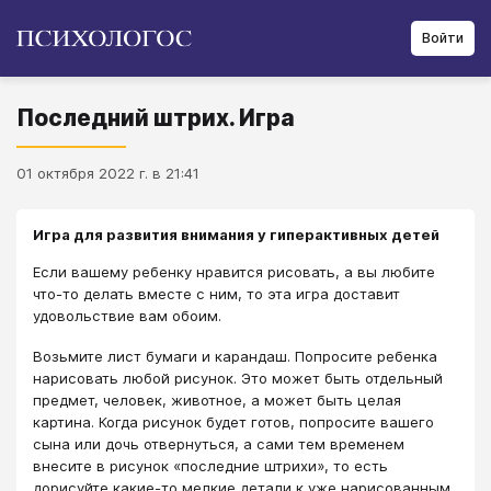
Войти
Последний штрих. Игра
01 октября 2022 г. в 21:41
Игра для развития внимания у гиперактивных детей
​Если вашему ребенку нравится рисовать, а вы любите
что-то делать вместе с ним, то эта игра доставит
удовольствие вам обоим.
Возьмите лист бумаги и карандаш. Попросите ребенка
нарисовать любой рисунок. Это может быть отдельный
предмет, человек, животное, а может быть целая
картина. Когда рисунок будет готов, попросите вашего
сына или дочь отвернуться, а сами тем временем
внесите в рисунок «последние штрихи», то есть
дорисуйте какие-то мелкие детали к уже нарисованным