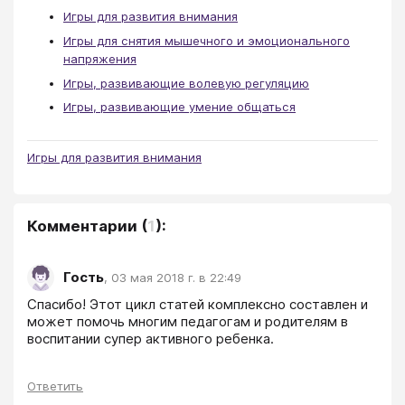
Игры для развития внимания
Игры для снятия мышечного и эмоционального
напряжения
Игры, развивающие волевую регуляцию
Игры, развивающие умение общаться
Игры для развития внимания
Комментарии
(
1
):
Гость
,
03 мая 2018 г. в 22:49
Спасибо! Этот цикл статей комплексно составлен и 
может помочь многим педагогам и родителям в 
воспитании супер активного ребенка.
Ответить