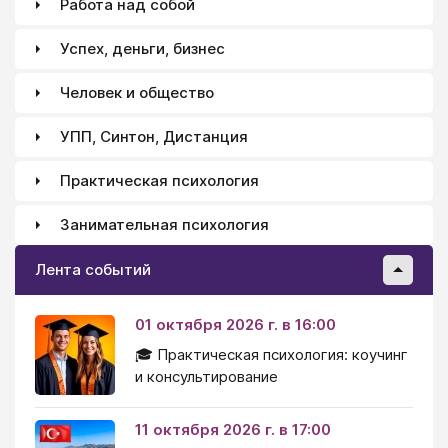
Работа над собой
последовательным и долго удерживать внимание на
чем-то одном.
Успех, деньги, бизнес
Человек и общество
УПП, Синтон, Дистанция
Практическая психология
Занимательная психология
Лента событий
01 октября 2026 г. в 16:00
🎓 Практическая психология: коучинг
и консультирование
11 октября 2026 г. в 17:00