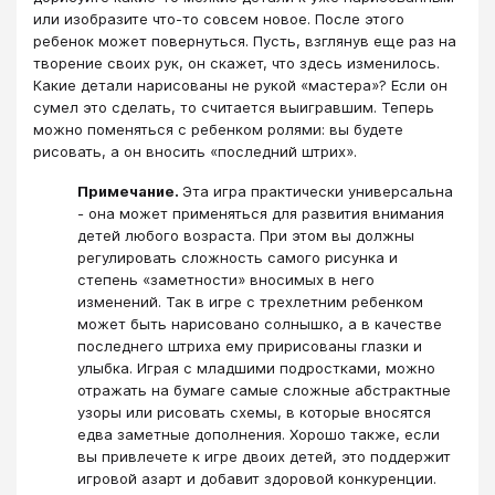
или изобразите что-то совсем новое. После этого
ребенок может повернуться. Пусть, взглянув еще раз на
творение своих рук, он скажет, что здесь изменилось.
Какие детали нарисованы не рукой «мастера»? Если он
сумел это сделать, то считается выигравшим. Теперь
можно поменяться с ребенком ролями: вы будете
рисовать, а он вносить «последний штрих».
Примечание.
Эта игра практически универсальна
- она может применяться для развития внимания
детей любого возраста. При этом вы должны
регулировать сложность самого рисунка и
степень «заметности» вносимых в него
изменений. Так в игре с трехлетним ребенком
может быть нарисовано солнышко, а в качестве
последнего штриха ему пририсованы глазки и
улыбка. Играя с младшими подростками, можно
отражать на бумаге самые сложные абстрактные
узоры или рисовать схемы, в которые вносятся
едва заметные дополнения. Хорошо также, если
вы привлечете к игре двоих детей, это поддержит
игровой азарт и добавит здоровой конкуренции.