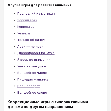
Другие игры для развития внимания
Последний из могикан
Зоркий глаз
Корректор
Учитель
Только об одном
Лови — не лови
Дрессированная муха
Я весь во внимании
Ушки на макушке
Волшебное число
Пишущая машинка
Все наоборот
Волшебное слово
Коррекционные игры с гиперактивными
детьми по другим направлениям