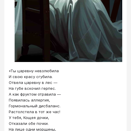
«Ты царевну невзлюбила
И свою красу сгубила.
Отвела царевну в лес —
На губе вскочил герпес.
А как фруктом отравила —
Появилась аллергия,
Гормональный дисбаланс.
Растолстела в тот же час!
У тебя, Кощея дочки,
Отказали обе почки.
На лице одни морщины,