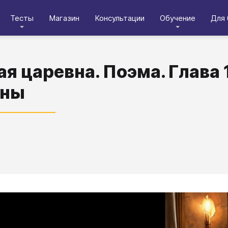
Тесты
Магазин
Консультации
Обучение
Для 
я царевна. Поэма. Глава 
вны