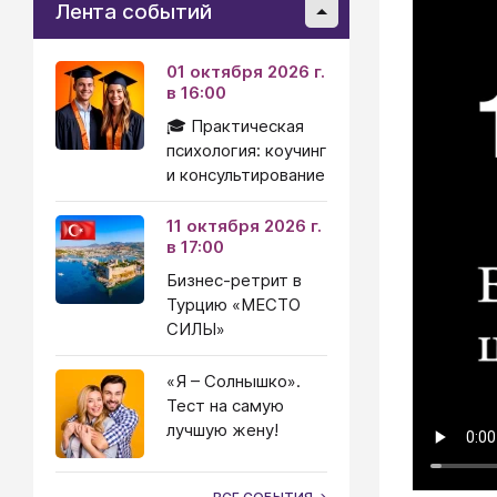
Лента событий
01 октября 2026 г.
в 16:00
🎓 Практическая
психология: коучинг
и консультирование
11 октября 2026 г.
в 17:00
Бизнес-ретрит в
Турцию «МЕСТО
СИЛЫ»
«Я – Солнышко».
Тест на самую
лучшую жену!