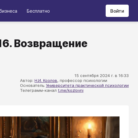
бизнеса
Бесплатно
Войти
16. Возвращение
15 сентября 2024 г. в 16:33
Автор:
Н.И. Козлов
, профессор психологии
Основатель
Университета практической психологии
Телеграмм-канал
t.me/kozlovni