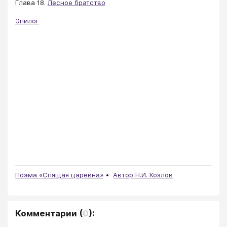
Глава 18.
Лесное братство
Эпилог
Поэма «Спящая царевна»
Автор Н.И. Козлов
Комментарии
(
0
):