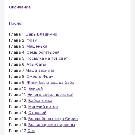
Окончание
Пролог
Глава 1.
Царь Владимир
Глава 2.
Фрау
Глава 3.
Машенька
Глава 4.
Семь богатырей
Глава 5.
Посылка на тот свет
Глава 6.
Аты-баты
Глава 7.
Маша заснула
Глава 8.
Смерть Фрау
Глава 9.
Жили были дед да баба
Глава 10.
Елисей
Глава 11.
Ничего себе, пропажа!
Глава 12.
Бабка-ёжка
Глава 13.
Могучий ветер
Глава 14.
Старшой
Глава 15.
Волшебная птица Сирин
Глава 16.
Возвращение царевны
Глава 17.
Сон