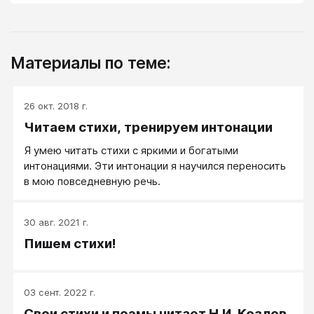
Материалы по теме:
26 окт. 2018 г.
Читаем стихи, тренируем интонации
Я умею читать стихи с яркими и богатыми
интонациями. Эти интонации я научился переносить
в мою повседневную речь.
30 авг. 2021 г.
Пишем стихи!
03 сент. 2022 г.
Свои стихи и поэмы читает Н.И. Козлов