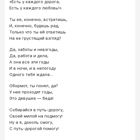
«Есть у каждого дорога,
Есть у каждого любовь!».
Ты ее, конечно, встретишь,
И, конечно, будешь рад,
Только что ты ей ответишь
На ее грустящий взгляд?
Да, заботы и невзгоды,
Да, работа и дела,
А она все эти годы
И в ночи, и в непогоду
Одного тебя ждала…
Обормот, ты понял, да?
У нее проходят годы,
Это девушке — беда!
Собирайся в путь-дорогу,
Своей милой на подмогу!
Ну а я, доколь смогу,
С путь-дорогой помогу!