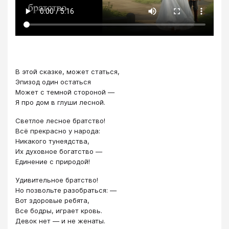
В этой сказке, может статься,
Эпизод один остаться
Может с темной стороной —
Я про дом в глуши лесной.
Светлое лесное братство!
Всё прекрасно у народа:
Никакого тунеядства,
Их духовное богатство —
Единение с природой!
Удивительное братство!
Но позвольте разобраться: —
Вот здоровые ребята,
Все бодры, играет кровь.
Девок нет — и не женаты.