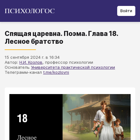
Войти
Спящая царевна. Поэма. Глава 18.
Лесное братство
15 сентября 2024 г. в 16:34
Автор:
Н.И. Козлов
, профессор психологии
Основатель
Университета практической психологии
Телеграмм-канал
t.me/kozlovni