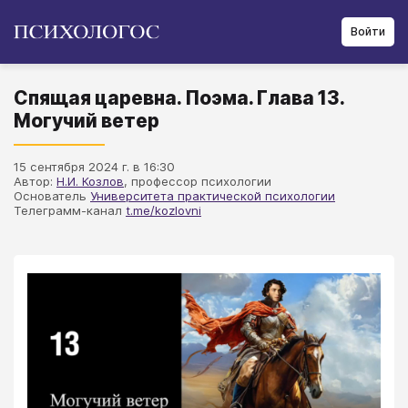
Войти
Спящая царевна. Поэма. Глава 13.
Могучий ветер
15 сентября 2024 г. в 16:30
Автор:
Н.И. Козлов
, профессор психологии
Основатель
Университета практической психологии
Телеграмм-канал
t.me/kozlovni