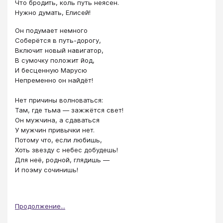
Что бродить, коль путь неясен.
Нужно думать, Елисей!
Он подумает немного
Соберётся в путь-дорогу,
Включит новый навигатор,
В сумочку положит йод,
И бесценную Марусю
Непременно он найдёт!
Нет причины волноваться:
Там, где тьма — зажжётся свет!
Он мужчина, а сдаваться
У мужчин привычки нет.
Потому что, если любишь,
Хоть звезду с небес добудешь!
Для неё, родной, глядишь —
И поэму сочинишь!
Продолжение...