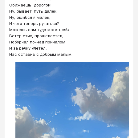
Обижаешь, дорогой!
Ну, бывает, путь далёк.
Ну, ошибся я малёк,
И чего теперь ругаться?
Можешь сам туда мотаться!»
Ветер стих, прошелестел,
Побурчал по-над причалом
И за речку улетел,
Нас оставив с добрым малым.