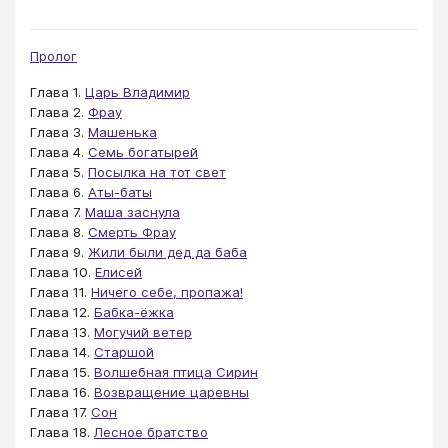
Пролог
Глава 1.
Царь Владимир
Глава 2.
Фрау
Глава 3.
Машенька
Глава 4.
Семь богатырей
Глава 5.
Посылка на тот свет
Глава 6.
Аты-баты
Глава 7.
Маша заснула
Глава 8.
Смерть Фрау
Глава 9.
Жили были дед да баба
Глава 10.
Елисей
Глава 11.
Ничего себе, пропажа!
Глава 12.
Бабка-ёжка
Глава 13.
Могучий ветер
Глава 14.
Старшой
Глава 15.
Волшебная птица Сирин
Глава 16.
Возвращение царевны
Глава 17.
Сон
Глава 18.
Лесное братство