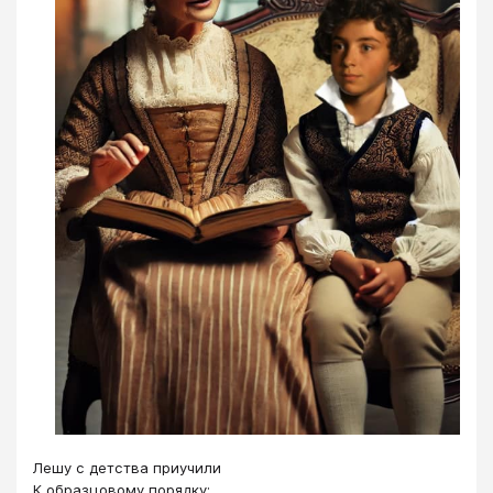
Лешу с детства приучили
К образцовому порядку: