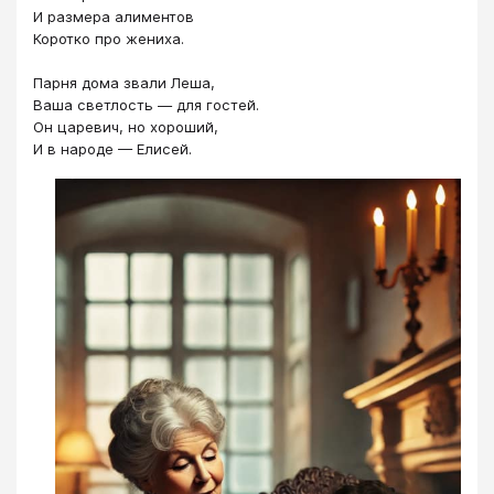
И размера алиментов
Коротко про жениха.
Парня дома звали Леша,
Ваша светлость — для гостей.
Он царевич, но хороший,
И в народе — Елисей.