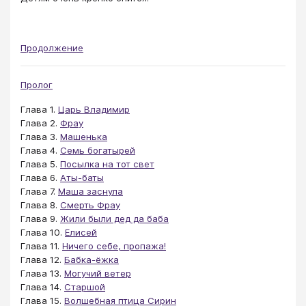
Продолжение
Пролог
Глава 1.
Царь Владимир
Глава 2.
Фрау
Глава 3.
Машенька
Глава 4.
Семь богатырей
Глава 5.
Посылка на тот свет
Глава 6.
Аты-баты
Глава 7.
Маша заснула
Глава 8.
Смерть Фрау
Глава 9.
Жили были дед да баба
Глава 10.
Елисей
Глава 11.
Ничего себе, пропажа!
Глава 12.
Бабка-ёжка
Глава 13.
Могучий ветер
Глава 14.
Старшой
Глава 15.
Волшебная птица Сирин