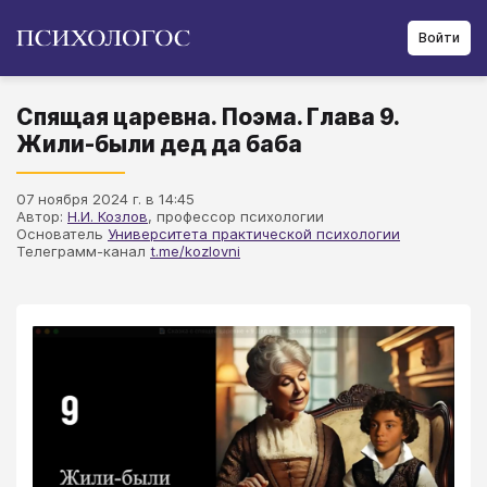
Войти
Спящая царевна. Поэма. Глава 9.
Жили-были дед да баба
07 ноября 2024 г. в 14:45
Автор:
Н.И. Козлов
, профессор психологии
Основатель
Университета практической психологии
Телеграмм-канал
t.me/kozlovni