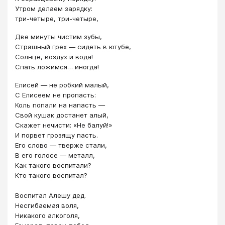
Утром делаем зарядку:
три-четыре, три-четыре,
Две минуты чистим зубы,
Страшный грех — сидеть в ютубе,
Солнце, воздух и вода!
Спать ложимся… иногда!
Елисей — не робкий малый,
С Елисеем не пропасть:
Коль попали на напасть —
Свой кушак достанет алый,
Скажет нечисти: «Не балуй!»
И порвет грозящу пасть.
Его слово — тверже стали,
В его голосе — металл,
Как такого воспитали?
Кто такого воспитал?
Воспитал Алешу дед.
Несгибаемая воля,
Никакого алкоголя,