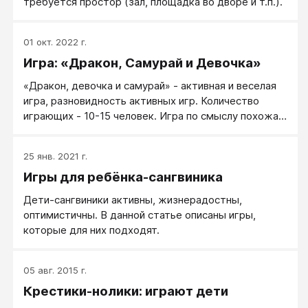
требуется простор (зал, площадка во дворе и т.п.).
01 окт. 2022 г.
Игра: «Дракон, Самурай и Девочка»
«Дракон, девочка и самурай» - активная и веселая
игра, разновидность активных игр. Количество
играющих - 10-15 человек. Игра по смыслу похожа
на десткую игру «Камень-ножницы-бумага».
25 янв. 2021 г.
Игры для ребёнка-сангвиника
Дети-сангвиники активны, жизнерадостны,
оптимистичны. В данной статье описаны игры,
которые для них подходят.
05 авг. 2015 г.
Крестики-нолики: играют дети