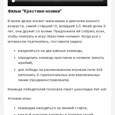
Фильм "Крестики-нолики"
​В моем дворе играют мальчишки и девчонки разного
возраста, самой старшей 12, младшей 5,5. Моей дочке 9
лет, она дружит со всеми. Предложила ей собрать всех,
чтобы поиграть в игру «Крестики-нолики». Когда все с
интересом подтянулись, поставила задачу:
разделиться на две равные команды,
определить команду крестиков и ноликов (кинуть
жребий),
для победы на разлинованном игровом поле 9х9
заполнить 4 горизонтальных или вертикальных
линии (продемонстрировала).
Команда победителей получала пакет шоколадок Кит-кат.
Условия игры:
командам находиться за линией старта,
каждый участник команды в порядке своей