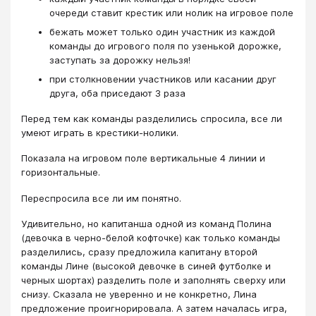
очереди ставит крестик или нолик на игровое поле
бежать может только один участник из каждой
команды до игрового поля по узенькой дорожке,
заступать за дорожку нельзя!
при столкновении участников или касании друг
друга, оба приседают 3 раза
Перед тем как команды разделились спросила, все ли
умеют играть в крестики-нолики.
Показала на игровом поле вертикальные 4 линии и
горизонтальные.
Переспросила все ли им понятно.
Удивительно, но капитанша одной из команд Полина
(девочка в черно-белой кофточке) как только команды
разделились, сразу предложила капитану второй
команды Лине (высокой девочке в синей футболке и
черных шортах) разделить поле и заполнять сверху или
снизу. Сказала не уверенно и не конкретно, Лина
предложение проигнорировала. А затем началась игра,