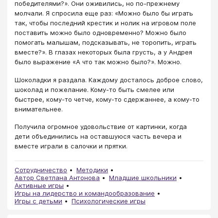
победителями?». Они оживились, но по-прежнему
молчали. Я спросила еще раз: «Можно было бы играть
так, чтобы последний крестик и нолик на игровом поле
поставить можно было одновременно? Можно было
помогать малышам, подсказывать, не торопить, играть
вместе?». В глазах некоторых была грусть, а у Андрея
было выражение «А что так можно было?». Можно.
Шоколадки я раздала. Каждому досталось доброе слово,
шоколад и пожелание. Кому-то быть смелее или
быстрее, кому-то четче, кому-то сдержаннее, а кому-то
внимательнее.
Получила огромное удовольствие от картинки, когда
дети объединились на оставшуюся часть вечера и
вместе играли в салочки и прятки.
Сотрудничество
Методики
Автор Светлана Антонова
Младшие школьники
Активные игры
Игры на лидерство и командообразование
Игры с детьми
Психологические игры