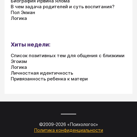
Биография Ирвина Ялома
В чем задача родителей и суть воспитания?
Пол Экман
Логика
Хиты недели:
Список позитивных тем для общения с близкими
Эгоизм
Логика
Личностная идентичность
Привязанность ребенка к матери
©2009-
2026
«
Психологос
»
Политика конфиденциальности