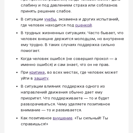
слабину и под давлением страха или соблазнов
принять решение слабое.
В ситуации
учебы
, экзамена и других испытаний,
где человек находится под
оценкой
.
В трудных жизненных ситуациях. Часто бывает, что
человек внешне держится молодцом, но внутренне
ему трудно. В таких случаях поддержка сильно
помогает.
Когда человек ошибся (не совершил прокол ― а
именно ошибся) и сам знает, что он не прав.
При
критике
, во всех местах, где человек может
уйти в
защиту
.
В ситуации влияния: поддержка одного из
направлений движения обычно дает ему
приоритет. Что поддерживаете ― то и будет
разворачиваться. Чему уделяете позитивное
внимание ― то и развивается.
Как позитивное
внушение
. «Ты сильный! Ты
справишься!»