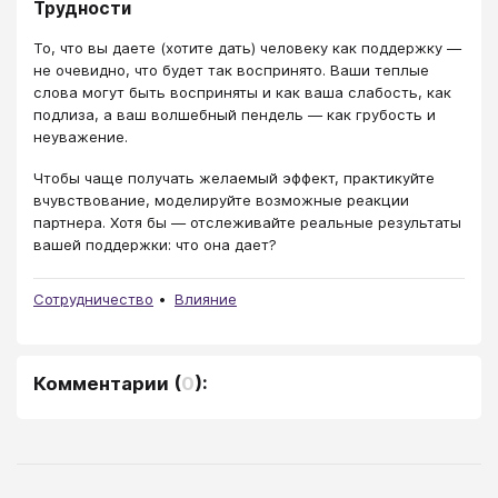
Трудности
То, что вы даете (хотите дать) человеку как поддержку ―
не очевидно, что будет так воспринято. Ваши теплые
слова могут быть восприняты и как ваша слабость, как
подлиза, а ваш волшебный пендель ― как грубость и
неуважение.
Чтобы чаще получать желаемый эффект, практикуйте
вчувствование, моделируйте возможные реакции
партнера. Хотя бы ― отслеживайте реальные результаты
вашей поддержки: что она дает?
Сотрудничество
Влияние
Комментарии
(
0
):