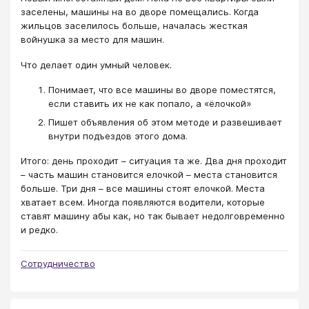
заселены, машины на во дворе помещались. Когда
жильцов заселилось больше, началась жесткая
войнушка за место для машин.
Что делает один умный человек.
Понимает, что все машины во дворе поместятся,
если ставить их не как попало, а «ёлочкой»
Пишет объявления об этом методе и развешивает
внутри подъездов этого дома.
Итого: день проходит – ситуация та же. Два дня проходит
– часть машин становится елочкой – места становится
больше. Три дня – все машины стоят елочкой. Места
хватает всем. Иногда появляются водители, которые
ставят машину абы как, но так бывает недолговременно
и редко.
Сотрудничество