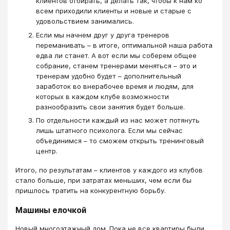
клиентов отбирать, а делать так, чтобы к нам ко
всем приходили клиенты и новые и старые с
удовольствием занимались.
Если мы начнем друг у друга тренеров
переманивать – в итоге, оптимальной наша работа
едва ли станет. А вот если мы соберем общее
собрание, станем тренерами меняться – это и
тренерам удобно будет – дополнительный
заработок во внерабочее время и людям, для
которых в каждом клубе возможности
разнообразить свои занятия будет больше.
По отдельности каждый из нас может потянуть
лишь штатного психолога. Если мы сейчас
объединимся – то сможем открыть тренинговый
центр.
Итого, по результатам – клиентов у каждого из клубов
стало больше, при затратах меньших, чем если бы
пришлось тратить на конкурентную борьбу.
Машины елочкой
Новый многоэтажный дом. Пока не все квартиры были