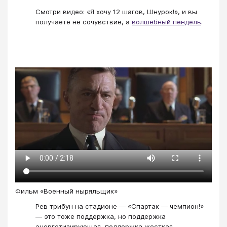
Смотри видео: «Я хочу 12 шагов, Шнурок!», и вы
получаете не сочувствие, а
волшебный пендель
.
Фильм «Военный ныряльщик»
Рев трибун на стадионе — «Спартак — чемпион!»
— это тоже поддержка, но поддержка
энергетизирующая, поддержка жесткая.