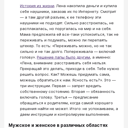
История из жизни
. Лена накопила деньги и купила
себе наушники, заказав их по Интернету. Смотрит
— а там другой разъем, к ее телефону эти
наушники не подходят. Сильно расстроилась, не
расплакалась, но поругалась на мир и на себя.
Мама предложила ей все-таки успокоиться, так не
переживать и подумать, можно ли перепаять
штекер. То есть: «Переживать можно, но не так
сильно и не так долго. Попереживала — включай
голову».
Решение папы было другим
, а именно:
«Лена, внимание: расстраивать себя нельзя.
Прекращай это делать, приходи в себя. Тебе нужно
решить вопрос. Как? Можешь придумать сама,
можешь обратиться к нам. Ясность есть?». Это —
три инструкции. Первая — запрет вредить
собственному состоянию. Вторая — обязанность
включать голову. Третья — предписание
обращаться к родителям, когда самой хорошего
решения найти не может. Итого: не успокаиваем, а
даем инструкции и контролируем выполнение.
Мужское и женское в различных областях