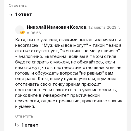
Ответить
1
ответ
Николай Иванович Козлов
,
12 марта 2023 г.
в 06:56
Катя, вы не указали, с какими высказываниями вы 
несогласны. "Мужчины все могут" - такой тезис в 
статье отсутствует, "женщины не могут ничего" 
- аналогично. Екатерина, если вы в таком стиле 
будете спорить с мужем, не обижайтесь, если 
вам скажут, что к партнерским отношениям вы не 
готовы и обсуждать вопросы "не равных" вам 
еще рано. Катя, всему нужно учиться, и умение 
отстаивать свою точку зрения приходит 
постепенно. Если захотите это умение освоить, 
приходите в Университет практической 
психологии, он дает реальные, практичные знания 
и умения.
Ответить
1
ответ