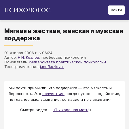
Войти
Мягкая и жесткая, женская и мужская
поддержка
01 января 2006 г. в 06:24
Автор:
Н.И. Козлов
, профессор психологии
Основатель
Университета практической психологии
Телеграмм-канал
t.me/kozlovni
Мы почти привыкли, что поддержка — это мягкость и
бережность. Это
сочувствие
, когда нужно — содействие,
но главное выслушивание, согласие и поглаживания.
Смотри видео —
«Ты хорошая мать
!»