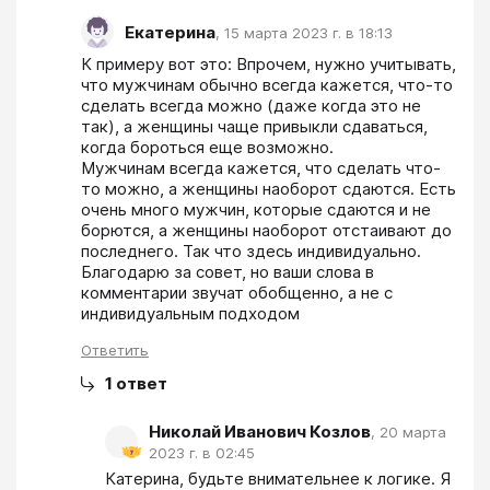
Екатерина
,
15 марта 2023 г. в 18:13
К примеру вот это: Впрочем, нужно учитывать, 
что мужчинам обычно всегда кажется, что-то 
сделать всегда можно (даже когда это не 
так), а женщины чаще привыкли сдаваться, 
когда бороться еще возможно.

Мужчинам всегда кажется, что сделать что-
то можно, а женщины наоборот сдаются. Есть 
очень много мужчин, которые сдаются и не 
борются, а женщины наоборот отстаивают до 
последнего. Так что здесь индивидуально.

Благодарю за совет, но ваши слова в 
комментарии звучат обобщенно, а не с 
индивидуальным подходом
Ответить
1
ответ
Николай Иванович Козлов
,
20 марта
2023 г. в 02:45
Катерина, будьте внимательнее к логике. Я 