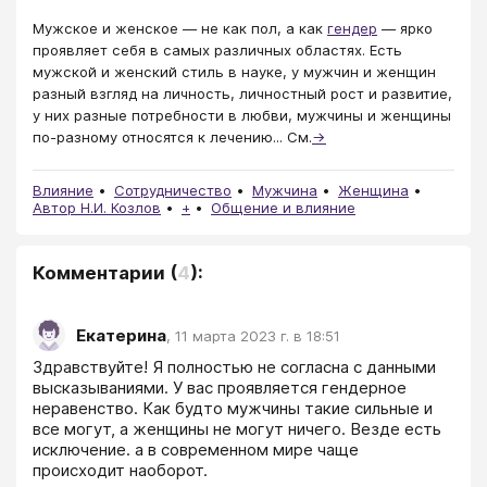
Мужское и женское — не как пол, а как
гендер
— ярко
проявляет себя в самых различных областях. Есть
мужской и женский стиль в науке, у мужчин и женщин
разный взгляд на личность, личностный рост и развитие,
у них разные потребности в любви, мужчины и женщины
по-разному относятся к лечению... См.
→
Влияние
Сотрудничество
Мужчина
Женщина
Автор Н.И. Козлов
+
Общение и влияние
Комментарии
(
4
):
Екатерина
,
11 марта 2023 г. в 18:51
Здравствуйте! Я полностью не согласна с данными 
высказываниями. У вас проявляется гендерное 
неравенство. Как будто мужчины такие сильные и 
все могут, а женщины не могут ничего. Везде есть 
исключение. а в современном мире чаще 
происходит наоборот.