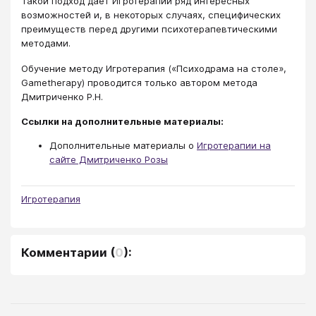
Такой подход дает Игротерапии ряд интересных
возможностей и, в некоторых случаях, специфических
преимуществ перед другими психотерапевтическими
методами.
Обучение методу Игротерапия («Психодрама на столе»,
Gametherapy) проводится только автором метода
Дмитриченко Р.Н.
Ссылки на дополнительные материалы:
Дополнительные материалы о
Игротерапии на
сайте Дмитриченко Розы
Игротерапия
Комментарии
(
0
):