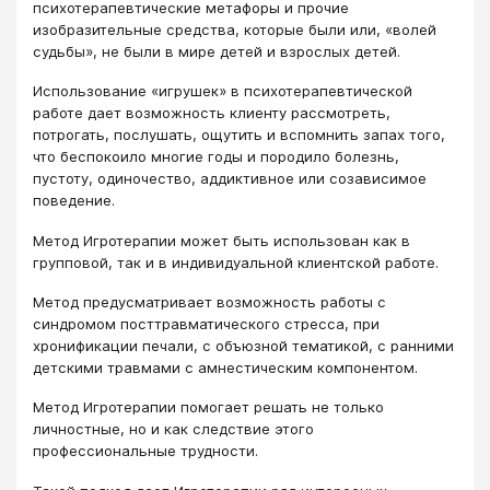
психотерапевтические метафоры и прочие
изобразительные средства, которые были или, «волей
судьбы», не были в мире детей и взрослых детей.
Использование «игрушек» в психотерапевтической
работе дает возможность клиенту рассмотреть,
потрогать, послушать, ощутить и вспомнить запах того,
что беспокоило многие годы и породило болезнь,
пустоту, одиночество, аддиктивное или созависимое
поведение.
Метод Игротерапии может быть использован как в
групповой, так и в индивидуальной клиентской работе.
Метод предусматривает возможность работы с
синдромом посттравматического стресса, при
хронификации печали, с объюзной тематикой, с ранними
детскими травмами с амнестическим компонентом.
Метод Игротерапии помогает решать не только
личностные, но и как следствие этого
профессиональные трудности.