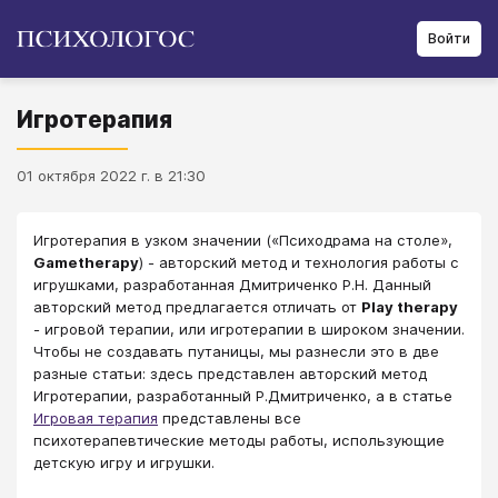
Войти
Игротерапия
01 октября 2022 г. в 21:30
Игротерапия в узком значении («Психодрама на столе»,
Gametherapy
) - авторский метод и технология работы с
игрушками, разработанная Дмитриченко Р.Н. Данный
авторский метод предлагается отличать от
Play therapy
- игровой терапии, или игротерапии в широком значении.
Чтобы не создавать путаницы, мы разнесли это в две
разные статьи: здесь представлен авторский метод
Игротерапии, разработанный Р.Дмитриченко, а в статье
Игровая терапия
представлены все
психотерапевтические методы работы, использующие
детскую игру и игрушки.