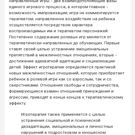
направленные игры - две взаимодополняющие фазы
единого игрового процесса, в котором главное -
возможность импровизации; игра не комментируется
терапевтом; направленное воздействие на ребенка
осуществляется посредством характера
воспроизводимых им и терапевтом персонажей.
Постепенно содержание ролевых игр меняется от
терапевтически направленных до обучающих. Первые
ставят своей целью устранение эмоциональных
препятствий в межличностных отношениях, вторые -
достижение адекватной адаптации и социализации
детей. Эффект игротерапии определяется практикой
новых межличностных отношений, которую приобретает
ребенок в ролевой игре как со взрослым, так и со
сверстниками. Отношения свободы и сотрудничества,
формирующиеся взамен отношений принуждения и
агрессии, приводят в конце концов к терапевтическому
эффекту.
Игротерапия также применяется с целью
устранения социальной и психической
дезадаптации, эмоциональных и личностных
нарушений в подростковом и юношеском