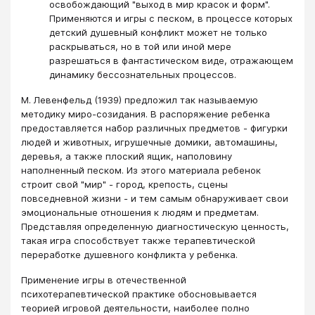
освобождающий "выход в мир красок и форм".
Применяются и игры с песком, в процессе которых
детский душевный конфликт может не только
раскрываться, но в той или иной мере
разрешаться в фантастическом виде, отражающем
динамику бессознательных процессов.
М. Левенфельд (1939) предложил так называемую
методику миро-созидания. В распоряжение ребенка
предоставляется набор различных предметов - фигурки
людей и животных, игрушечные домики, автомашины,
деревья, а также плоский ящик, наполовину
наполненный песком. Из этого материала ребенок
строит свой "мир" - город, крепость, сцены
повседневной жизни - и тем самым обнаруживает свои
эмоциональные отношения к людям и предметам.
Представляя определенную диагностическую ценность,
такая игра способствует также терапевтической
переработке душевного конфликта у ребенка.
Применение игры в отечественной
психотерапевтической практике обосновывается
теорией игровой деятельности, наиболее полно