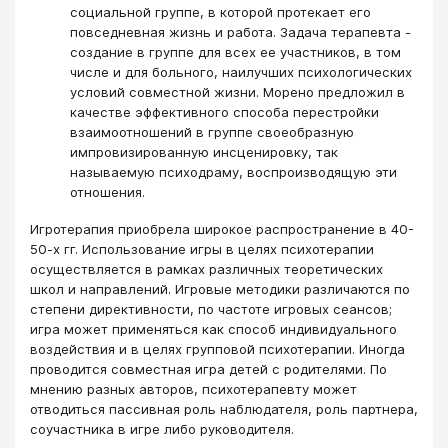
социальной группе, в которой протекает его
повседневная жизнь и работа. Задача терапевта -
создание в группе для всех ее участников, в том
числе и для больного, наилучших психологических
условий совместной жизни. Морено предложил в
качестве эффективного способа перестройки
взаимоотношений в группе своеобразную
импровизированную инсценировку, так
называемую психодраму, воспроизводящую эти
отношения.
Игротерапия приобрела широкое распространение в 40-
50-х гг. Использование игры в целях психотерапии
осуществляется в рамках различных теоретических
школ и направлений. Игровые методики различаются по
степени директивности, по частоте игровых сеансов;
игра может применяться как способ индивидуального
воздействия и в целях групповой психотерапии. Иногда
проводится совместная игра детей с родителями. По
мнению разных авторов, психотерапевту может
отводиться пассивная роль наблюдателя, роль партнера,
соучастника в игре либо руководителя.