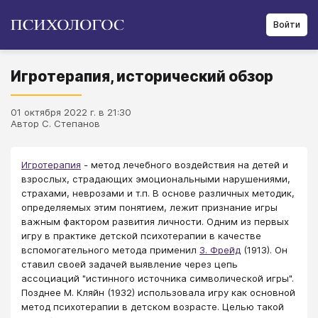
Войти
Игротерапия, исторический обзор
01 октября 2022 г. в 21:30
Автор С. Степанов
Игротерапия
- метод лечебного воздействия на детей и
взрослых, страдающих эмоциональными нарушениями,
страхами, неврозами и т.п. В основе различных методик,
определяемых этим понятием, лежит признание игры
важным фактором развития личности. Одним из первых
игру в практике детской психотерапии в качестве
вспомогательного метода применил
З. Фрейд
(1913). Он
ставил своей задачей выявление через цепь
ассоциаций "истинного источника символической игры".
Позднее М. Кляйн (1932) использовала игру как основной
метод психотерапии в детском возрасте. Целью такой