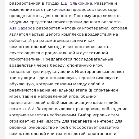
разработанной в трудах
Д.Б. Эльконина
. Развитие и
изменение всех психических процессов происходит
прежде всего в деятельности. Поэтому игра является
ведущим средством психотерапии данного возраста.
А.И. Захаров
​ разработал методику игротерапии, которая
является частью целого комплекса воздействий на
ребенка. Игра рассматривается им и как
самостоятельный метод, и как составная часть,
сочетающаяся с рациональной и суггестивной
психотерапией. Предлагаются последовательные
воздействия через беседу, спонтанную игру,
направленную игру, внушение. Игротерапия выполняет
три функции - диагностическую, терапевтическую и
обучающую, которые связаны между собой и
реализуются как на начальном этапе (в спонтанной
игре), так и в направленной игре, обычно
представляющей собой импровизацию какого-либо
сюжета. А.И. Захаров выделяет ряд правил, соблюдение
которых является необходимым. Выбор игровых тем
отражает их значимость для терапевта и интерес для
ребенка; руководство игрой способствует развитию
самостоятельной инициативы детей; спонтанные и