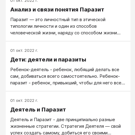
01 окт. 2022 г.
Анализ и связи понятия Паразит
Паразит — это личностный тип в этической
типологии личности и один из способов
человеческой жизни, наряду со способом жизни
Творца, Романтика и Потребителя
01 окт. 2022 г.
Дети: деятели и паразиты
Ребенок-деятель - ребенок, любящий делать все
сам, добиваться всего самостоятельно. Ребенок-
паразит - ребенок, привыкший, чтобы для него все
делали другие.
01 окт. 2022 г.
Деятель и Паразит
Деятель и Паразит - две принципиально разные
жизненные стратегии. Стратегия Деятеля — свой
успех создать самому, добиться его своими