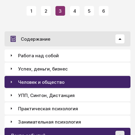
1
2
3
4
5
6
Содержание
Работа над собой
Успех, деньги, бизнес
Человек и общество
УПП, Синтон, Дистанция
Практическая психология
Занимательная психология