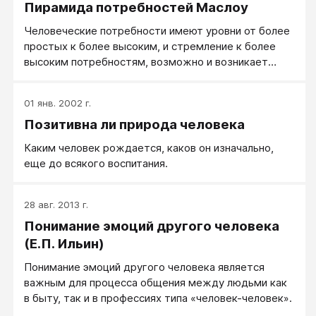
Пирамида потребностей Маслоу
Человеческие потребности имеют уровни от более
простых к более высоким, и стремление к более
высоким потребностям, возможно и возникает
только после удовлетворения потребностей более
низкого порядка.
01 янв. 2002 г.
Позитивна ли природа человека
Каким человек рождается, каков он изначально,
еще до всякого воспитания.
28 авг. 2013 г.
Понимание эмоций другого человека
(Е.П. Ильин)
Понимание эмоций другого человека является
важным для процесса общения между людьми как
в быту, так и в профессиях типа «человек-человек».